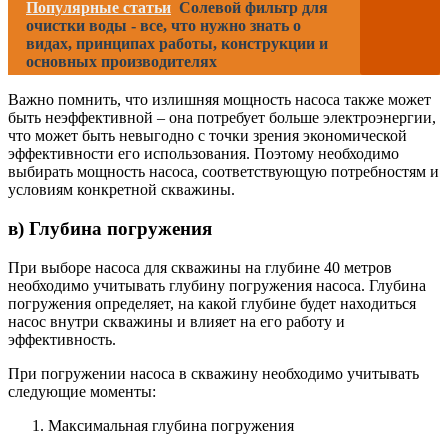
Популярные статьи
Солевой фильтр для
очистки воды - все, что нужно знать о
видах, принципах работы, конструкции и
основных производителях
Важно помнить, что излишняя мощность насоса также может
быть неэффективной – она потребует больше электроэнергии,
что может быть невыгодно с точки зрения экономической
эффективности его использования. Поэтому необходимо
выбирать мощность насоса, соответствующую потребностям и
условиям конкретной скважины.
в) Глубина погружения
При выборе насоса для скважины на глубине 40 метров
необходимо учитывать глубину погружения насоса. Глубина
погружения определяет, на какой глубине будет находиться
насос внутри скважины и влияет на его работу и
эффективность.
При погружении насоса в скважину необходимо учитывать
следующие моменты:
Максимальная глубина погружения