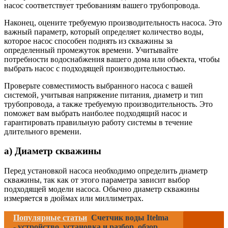
насос соответствует требованиям вашего трубопровода.
Наконец, оцените требуемую производительность насоса. Это
важный параметр, который определяет количество воды,
которое насос способен поднять из скважины за
определенный промежуток времени. Учитывайте
потребности водоснабжения вашего дома или объекта, чтобы
выбрать насос с подходящей производительностью.
Проверьте совместимость выбранного насоса с вашей
системой, учитывая напряжение питания, диаметр и тип
трубопровода, а также требуемую производительность. Это
поможет вам выбрать наиболее подходящий насос и
гарантировать правильную работу системы в течение
длительного времени.
а) Диаметр скважины
Перед установкой насоса необходимо определить диаметр
скважины, так как от этого параметра зависит выбор
подходящей модели насоса. Обычно диаметр скважины
измеряется в дюймах или миллиметрах.
Популярные статьи
Счетчик воды Itelma
- устройство, установка и разбор, обзор