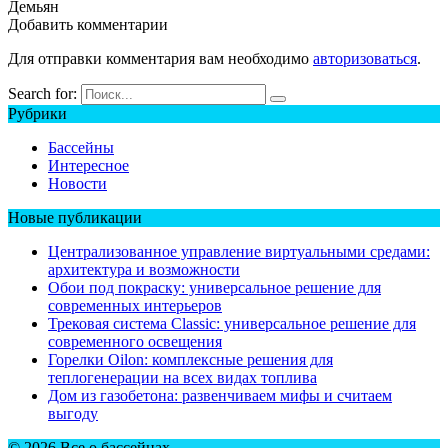
Демьян
Добавить комментарии
Для отправки комментария вам необходимо
авторизоваться
.
Search for:
Рубрики
Бассейны
Интересное
Новости
Новые публикации
Централизованное управление виртуальными средами:
архитектура и возможности
Обои под покраску: универсальное решение для
современных интерьеров
Трековая система Classic: универсальное решение для
современного освещения
Горелки Oilon: комплексные решения для
теплогенерации на всех видах топлива
Дом из газобетона: развенчиваем мифы и считаем
выгоду
© 2026 Все о бассейнах