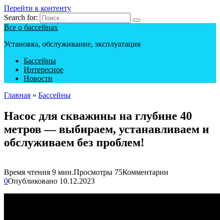
Перейти к контенту
Search for:
Все о бассейнах
Установка, обслуживание, эксплуатация
Бассейны
Интересное
Новости
Главная
»
Бассейны
Насос для скважины на глубине 40
метров — выбираем, устанавливаем и
обслуживаем без проблем!
Время чтения
9 мин.
Просмотры
75
Комментарии
0
Опубликовано
10.12.2023