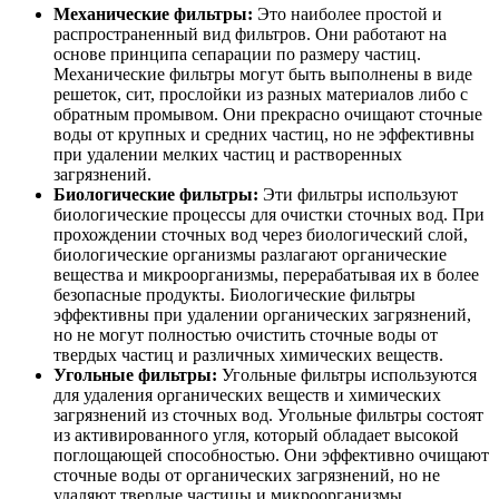
Механические фильтры:
Это наиболее простой и
распространенный вид фильтров. Они работают на
основе принципа сепарации по размеру частиц.
Механические фильтры могут быть выполнены в виде
решеток, сит, прослойки из разных материалов либо с
обратным промывом. Они прекрасно очищают сточные
воды от крупных и средних частиц, но не эффективны
при удалении мелких частиц и растворенных
загрязнений.
Биологические фильтры:
Эти фильтры используют
биологические процессы для очистки сточных вод. При
прохождении сточных вод через биологический слой,
биологические организмы разлагают органические
вещества и микроорганизмы, перерабатывая их в более
безопасные продукты. Биологические фильтры
эффективны при удалении органических загрязнений,
но не могут полностью очистить сточные воды от
твердых частиц и различных химических веществ.
Угольные фильтры:
Угольные фильтры используются
для удаления органических веществ и химических
загрязнений из сточных вод. Угольные фильтры состоят
из активированного угля, который обладает высокой
поглощающей способностью. Они эффективно очищают
сточные воды от органических загрязнений, но не
удаляют твердые частицы и микроорганизмы.