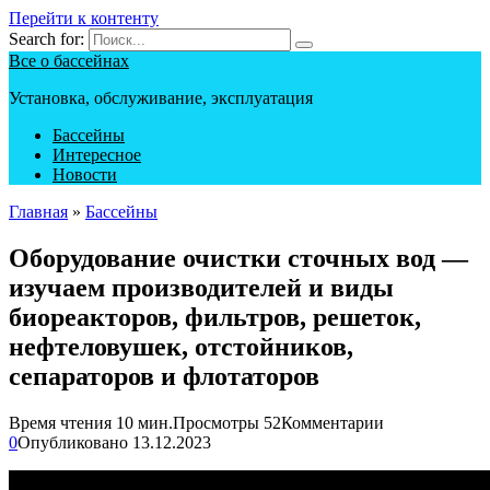
Перейти к контенту
Search for:
Все о бассейнах
Установка, обслуживание, эксплуатация
Бассейны
Интересное
Новости
Главная
»
Бассейны
Оборудование очистки сточных вод —
изучаем производителей и виды
биореакторов, фильтров, решеток,
нефтеловушек, отстойников,
сепараторов и флотаторов
Время чтения
10 мин.
Просмотры
52
Комментарии
0
Опубликовано
13.12.2023