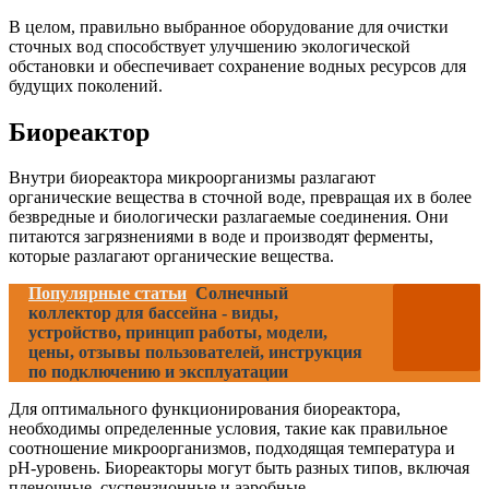
В целом, правильно выбранное оборудование для очистки
сточных вод способствует улучшению экологической
обстановки и обеспечивает сохранение водных ресурсов для
будущих поколений.
Биореактор
Внутри биореактора микроорганизмы разлагают
органические вещества в сточной воде, превращая их в более
безвредные и биологически разлагаемые соединения. Они
питаются загрязнениями в воде и производят ферменты,
которые разлагают органические вещества.
Популярные статьи
Солнечный
коллектор для бассейна - виды,
устройство, принцип работы, модели,
цены, отзывы пользователей, инструкция
по подключению и эксплуатации
Для оптимального функционирования биореактора,
необходимы определенные условия, такие как правильное
соотношение микроорганизмов, подходящая температура и
рН-уровень. Биореакторы могут быть разных типов, включая
пленочные, суспензионные и аэробные.