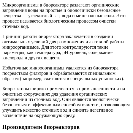
Микроорганизмы в биореакторе разлагают органические
загрязнения воды на простые и биологически безопасные
вещества — углекислый газ, вода и минеральные соли. Этот
процесс называется биологическим процессом очистки
сточных вод.
Принцип работы биореактора заключается в создании
оптимальных условий для размножения и активной работы
микроорганизмов. Для этого контролируются такие
параметры, как температура, pH-уровень, содержание
кислорода и других веществ.
Избыточные микроорганизмы удаляются из биореактора
посредством фильтров и обрабатываются специальным
образом (например, сжигаются в специальных установках).
Биореакторы широко применяются в промышленности и на
очистных сооружениях для удаления органических
загрязнений из сточных вод. Они являются экологически
безопасным и эффективным способом очистки, позволяющим
улучшить качество сточных вод и снизить негативное
воздействие на окружающую среду.
Производители биореакторов