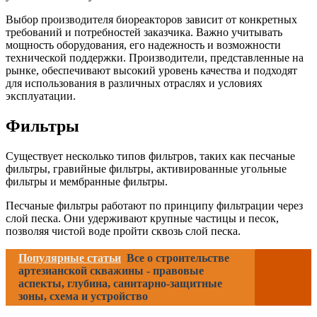
Выбор производителя биореакторов зависит от конкретных
требований и потребностей заказчика. Важно учитывать
мощность оборудования, его надежность и возможности
технической поддержки. Производители, представленные на
рынке, обеспечивают высокий уровень качества и подходят
для использования в различных отраслях и условиях
эксплуатации.
Фильтры
Существует несколько типов фильтров, таких как песчаные
фильтры, гравийные фильтры, активированные угольные
фильтры и мембранные фильтры.
Песчаные фильтры работают по принципу фильтрации через
слой песка. Они удерживают крупные частицы и песок,
позволяя чистой воде пройти сквозь слой песка.
Популярные статьи
Все о строительстве
артезианской скважины - правовые
аспекты, глубина, санитарно-защитные
зоны, схема и устройство