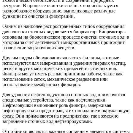
экологической безопасности и сохранении природных
ресурсов. В процессе очистки сточных вод используется
разнообразное оборудование, выполняющее различные
функции по очистке и фильтрации.
Одним из наиболее распространенных типов оборудования
для очистки сточных вод является биореактор. Биореакторы
основаны на биологическом процессе очистки сточных вод, в
котором за счет деятельности микроорганизмов происходит
разложение загрязняющих веществ.
Другим видом оборудования являются фильтры, которые
используются для задерживания и удаления твердых частиц,
песка и других механических примесей из сточных вод.
Фильтры могут иметь разные принципы работы, такие как
использование сеток, механическое разделение или
использование мембранных фильтров.
Для удаления нефтепродуктов из сточных вод применяются
специальные устройства, такие как нефтеловушки.
Нефтеловушки выполняют роль фильтра, задерживая
нефтепродукты и предотвращая их попадание в окружающую
среду. Они применяются на предприятиях, где возможно
загрязнение сточных вод нефтепродуктами.
Отстойники являются важным составным элементом системы