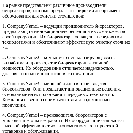
На рынке представлены различные производители
биореакторов, которые предлагают широкий ассортимент
оборудования для очистки сточных вод:
1. CompanyName1 – ведущий производитель биореакторов,
предлагающий инновационные решения и высокое качество
своей продукции. Их биореакторы оснащены передовыми
технологиями и обеспечивают эффективную очистку сточных
вод.
2. CompanyName2 – компания, специализирующаяся на
разработке и производстве биореакторов различной
мощности. Их оборудование отличается надежностью,
долговечностью и простотой в эксплуатации.
3. CompanyName3 – мировой лидер в производстве
биореакторов. Они предлагают инновационные решения,
основанные на использовании передовых технологий.
Компания известна своим качеством и надежностью
продукции.
4. CompanyName4 – производитель биореакторов с
многолетним опытом работы. Их оборудование отличается
высокой эффективностью, экономичностью и простотой в
установке и обслуживании.