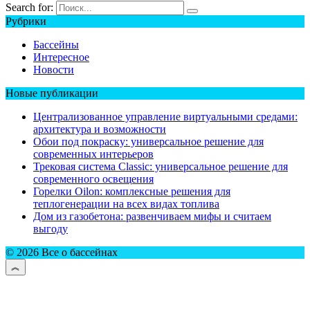
Search for:
Рубрики
Бассейны
Интересное
Новости
Новые публикации
Централизованное управление виртуальными средами:
архитектура и возможности
Обои под покраску: универсальное решение для
современных интерьеров
Трековая система Classic: универсальное решение для
современного освещения
Горелки Oilon: комплексные решения для
теплогенерации на всех видах топлива
Дом из газобетона: развенчиваем мифы и считаем
выгоду
© 2026 Все о бассейнах