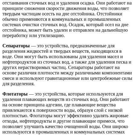
отстаивания сточных вод и удаления осадка. Они работают на
принципе снижения скорости движения воды, что позволяет
твердым частицам осесть на дне отстойника. Отстойники
обычно применяются в коммунальных и промышленных
системах очистки сточных вод. Осадок, который осел на дне
отстойника, может быть удален и отправлен на дальнейшую
переработку или утилизацию.
Сепараторы
— это устройства, предназначенные для
разделения жидкостей и твердых веществ, находящихся в
воде. Они могут быть использованы для удаления масел и
нефтепродуктов из сточных вод, а также для удаления песка и
других нерастворимых частиц. Сепараторы работают на
основе различия плотности между различными компонентами
смеси и используют гравитационные или центробежные силы
для разделения.
Флотаторы
— это устройства, которые используются для
удаления плавающих веществ из сточных вод. Они работают
на основе принципа адгезии, где плавающие вещества
привлекаются к поверхности воды, образуя слой с низкой
плотностью. Флотаторы могут эффективно удалять жировые
отходы, нефтепродукты и другие плавающие примеси, что
позволяет улучшить качество очищенной воды. Они широко
используются в промышленных и коммунальных системах