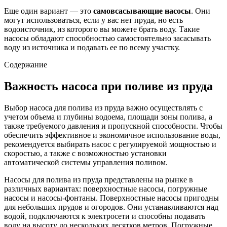
Еще один вариант — это
самовсасывающие насосы
. Они
могут использоваться, если у вас нет пруда, но есть
водоисточник, из которого вы можете брать воду. Такие
насосы обладают способностью самостоятельно засасывать
воду из источника и подавать ее по всему участку.
Содержание
Важность насоса при поливе из пруда
Выбор насоса для полива из пруда важно осуществлять с
учетом объема и глубины водоема, площади зоны полива, а
также требуемого давления и пропускной способности. Чтобы
обеспечить эффективное и экономичное использование воды,
рекомендуется выбирать насос с регулируемой мощностью и
скоростью, а также с возможностью установки
автоматической системы управления поливом.
Насосы для полива из пруда представлены на рынке в
различных вариантах: поверхностные насосы, погружные
насосы и насосы-фонтаны. Поверхностные насосы пригодны
для небольших прудов и огородов. Они устанавливаются над
водой, подключаются к электросети и способны подавать
воду на высоту до нескольких десятков метров. Погружные