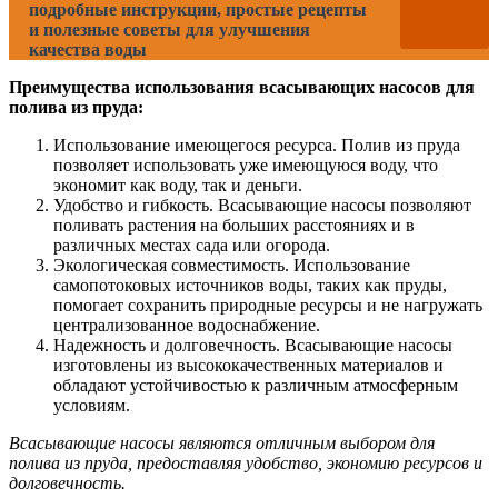
подробные инструкции, простые рецепты
и полезные советы для улучшения
качества воды
Преимущества использования всасывающих насосов для
полива из пруда:
Использование имеющегося ресурса. Полив из пруда
позволяет использовать уже имеющуюся воду, что
экономит как воду, так и деньги.
Удобство и гибкость. Всасывающие насосы позволяют
поливать растения на больших расстояниях и в
различных местах сада или огорода.
Экологическая совместимость. Использование
самопотоковых источников воды, таких как пруды,
помогает сохранить природные ресурсы и не нагружать
централизованное водоснабжение.
Надежность и долговечность. Всасывающие насосы
изготовлены из высококачественных материалов и
обладают устойчивостью к различным атмосферным
условиям.
Всасывающие насосы являются отличным выбором для
полива из пруда, предоставляя удобство, экономию ресурсов и
долговечность.