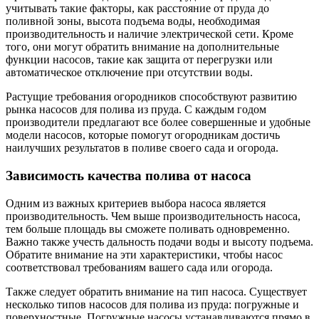
учитывать такие факторы, как расстояние от пруда до
поливной зоны, высота подъема воды, необходимая
производительность и наличие электрической сети. Кроме
того, они могут обратить внимание на дополнительные
функции насосов, такие как защита от перегрузки или
автоматическое отключение при отсутствии воды.
Растущие требования огородников способствуют развитию
рынка насосов для полива из пруда. С каждым годом
производители предлагают все более совершенные и удобные
модели насосов, которые помогут огородникам достичь
наилучших результатов в поливе своего сада и огорода.
Зависимость качества полива от насоса
Одним из важных критериев выбора насоса является
производительность. Чем выше производительность насоса,
тем больше площадь вы сможете поливать одновременно.
Важно также учесть дальность подачи воды и высоту подъема.
Обратите внимание на эти характеристики, чтобы насос
соответствовал требованиям вашего сада или огорода.
Также следует обратить внимание на тип насоса. Существует
несколько типов насосов для полива из пруда: погружные и
поверхностные. Погружные насосы устанавливаются прямо в