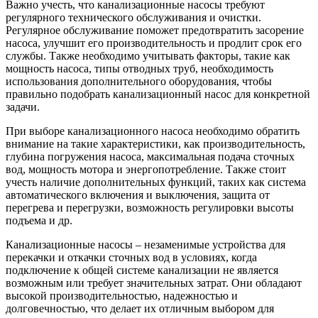
Важно учесть, что канализационные насосы требуют
регулярного технического обслуживания и очистки.
Регулярное обслуживание поможет предотвратить засорение
насоса, улучшит его производительность и продлит срок его
службы. Также необходимо учитывать факторы, такие как
мощность насоса, типы отводных труб, необходимость
использования дополнительного оборудования, чтобы
правильно подобрать канализационный насос для конкретной
задачи.
При выборе канализационного насоса необходимо обратить
внимание на такие характеристики, как производительность,
глубина погружения насоса, максимальная подача сточных
вод, мощность мотора и энергопотребление. Также стоит
учесть наличие дополнительных функций, таких как система
автоматического включения и выключения, защита от
перегрева и перегрузки, возможность регулировки высоты
подъема и др.
Канализационные насосы – незаменимые устройства для
перекачки и откачки сточных вод в условиях, когда
подключение к общей системе канализации не является
возможным или требует значительных затрат. Они обладают
высокой производительностью, надежностью и
долговечностью, что делает их отличным выбором для