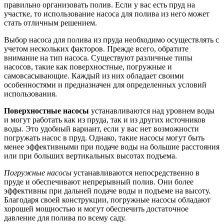
правильно организовать полив. Если у вас есть пруд на
участке, то использование насоса для полива из него может
стать отличным решением.
Выбор насоса для полива из пруда необходимо осуществлять с
учетом нескольких факторов. Прежде всего, обратите
внимание на тип насоса. Существуют различные типы
насосов, такие как поверхностные, погружные и
самовсасывающие. Каждый из них обладает своими
особенностями и предназначен для определенных условий
использования.
Поверхностные насосы
устанавливаются над уровнем воды
и могут работать как из пруда, так и из других источников
воды. Это удобный вариант, если у вас нет возможности
погружать насос в пруд. Однако, такие насосы могут быть
менее эффективными при подаче воды на большие расстояния
или при больших вертикальных высотах подъема.
Погружные насосы
устанавливаются непосредственно в
пруде и обеспечивают непрерывный полив. Они более
эффективны при дальней подаче воды и подъеме на высоту.
Благодаря своей конструкции, погружные насосы обладают
хорошей мощностью и могут обеспечить достаточное
давление для полива по всему саду.