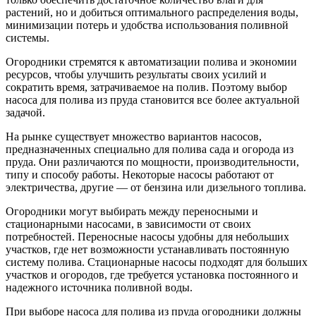
растений, но и добиться оптимального распределения воды,
минимизации потерь и удобства использования поливной
системы.
Огородники стремятся к автоматизации полива и экономии
ресурсов, чтобы улучшить результаты своих усилий и
сократить время, затрачиваемое на полив. Поэтому выбор
насоса для полива из пруда становится все более актуальной
задачой.
На рынке существует множество вариантов насосов,
предназначенных специально для полива сада и огорода из
пруда. Они различаются по мощности, производительности,
типу и способу работы. Некоторые насосы работают от
электричества, другие — от бензина или дизельного топлива.
Огородники могут выбирать между переносными и
стационарными насосами, в зависимости от своих
потребностей. Переносные насосы удобны для небольших
участков, где нет возможности устанавливать постоянную
систему полива. Стационарные насосы подходят для больших
участков и огородов, где требуется установка постоянного и
надежного источника поливной воды.
При выборе насоса для полива из пруда огородники должны