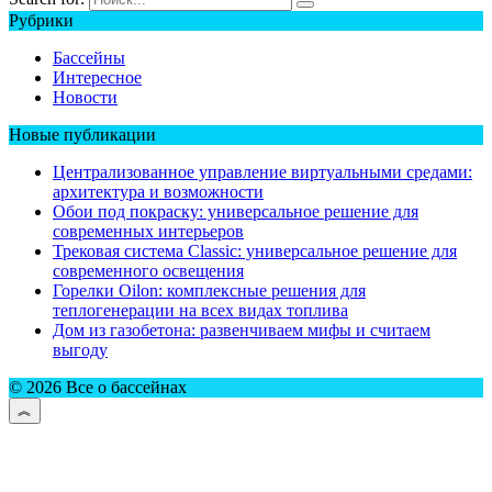
Рубрики
Бассейны
Интересное
Новости
Новые публикации
Централизованное управление виртуальными средами:
архитектура и возможности
Обои под покраску: универсальное решение для
современных интерьеров
Трековая система Classic: универсальное решение для
современного освещения
Горелки Oilon: комплексные решения для
теплогенерации на всех видах топлива
Дом из газобетона: развенчиваем мифы и считаем
выгоду
© 2026 Все о бассейнах