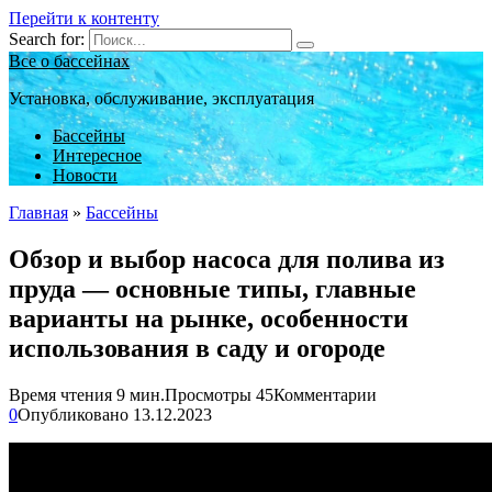
Перейти к контенту
Search for:
Все о бассейнах
Установка, обслуживание, эксплуатация
Бассейны
Интересное
Новости
Главная
»
Бассейны
Обзор и выбор насоса для полива из
пруда — основные типы, главные
варианты на рынке, особенности
использования в саду и огороде
Время чтения
9 мин.
Просмотры
45
Комментарии
0
Опубликовано
13.12.2023