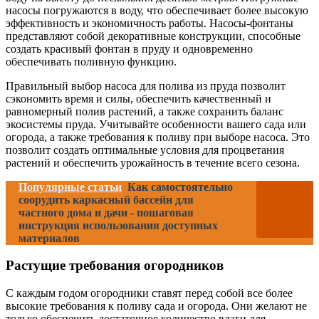
насосы погружаются в воду, что обеспечивает более высокую
эффективность и экономичность работы. Насосы-фонтаны
представляют собой декоративные конструкции, способные
создать красивый фонтан в пруду и одновременно
обеспечивать поливную функцию.
Правильный выбор насоса для полива из пруда позволит
сэкономить время и силы, обеспечить качественный и
равномерный полив растений, а также сохранить баланс
экосистемы пруда. Учитывайте особенности вашего сада или
огорода, а также требования к поливу при выборе насоса. Это
позволит создать оптимальные условия для процветания
растений и обеспечить урожайность в течение всего сезона.
Популярные статьи
Как самостоятельно
соорудить каркасный бассейн для
частного дома и дачи - пошаговая
инструкция использования доступных
материалов
Растущие требования огородников
С каждым годом огородники ставят перед собой все более
высокие требования к поливу сада и огорода. Они желают не
только обеспечить достаточное количество влаги для