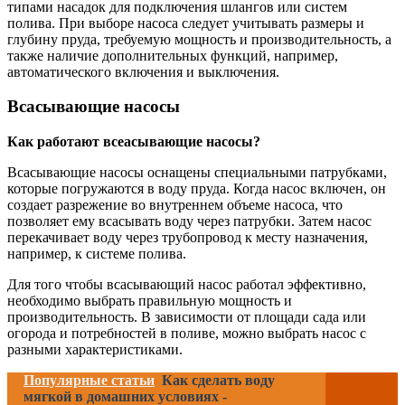
типами насадок для подключения шлангов или систем
полива. При выборе насоса следует учитывать размеры и
глубину пруда, требуемую мощность и производительность, а
также наличие дополнительных функций, например,
автоматического включения и выключения.
Всасывающие насосы
Как работают всеасывающие насосы?
Всасывающие насосы оснащены специальными патрубками,
которые погружаются в воду пруда. Когда насос включен, он
создает разрежение во внутреннем объеме насоса, что
позволяет ему всасывать воду через патрубки. Затем насос
перекачивает воду через трубопровод к месту назначения,
например, к системе полива.
Для того чтобы всасывающий насос работал эффективно,
необходимо выбрать правильную мощность и
производительность. В зависимости от площади сада или
огорода и потребностей в поливе, можно выбрать насос с
разными характеристиками.
Популярные статьи
Как сделать воду
мягкой в домашних условиях -