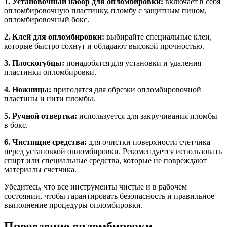
1. Установочный набор для опломбировки:
включает в себя
опломбировочную пластинку, пломбу с защитным пином,
опломбировочный бокс.
2. Клей для опломбировки:
выбирайте специальные клеи,
которые быстро сохнут и обладают высокой прочностью.
3. Плоскогубцы:
понадобятся для установки и удаления
пластинки опломбировки.
4. Ножницы:
пригодятся для обрезки опломбировочной
пластины и нити пломбы.
5. Ручной отвертка:
используется для закручивания пломбы
в бокс.
6. Чистящие средства:
для очистки поверхности счетчика
перед установкой опломбировки. Рекомендуется использовать
спирт или специальные средства, которые не повреждают
материалы счетчика.
Убедитесь, что все инструменты чистые и в рабочем
состоянии, чтобы гарантировать безопасность и правильное
выполнение процедуры опломбировки.
Проведение опломбировки