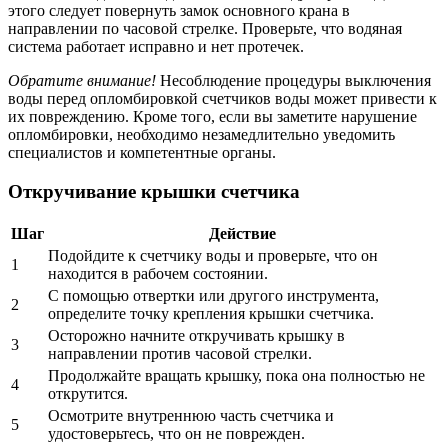
этого следует повернуть замок основного крана в
направлении по часовой стрелке. Проверьте, что водяная
система работает исправно и нет протечек.
Обратите внимание!
Несоблюдение процедуры выключения
воды перед опломбировкой счетчиков воды может привести к
их повреждению. Кроме того, если вы заметите нарушение
опломбировки, необходимо незамедлительно уведомить
специалистов и компетентные органы.
Откручивание крышки счетчика
Шаг
Действие
Подойдите к счетчику воды и проверьте, что он
1
находится в рабочем состоянии.
С помощью отвертки или другого инструмента,
2
определите точку крепления крышки счетчика.
Осторожно начните откручивать крышку в
3
направлении против часовой стрелки.
Продолжайте вращать крышку, пока она полностью не
4
открутится.
Осмотрите внутреннюю часть счетчика и
5
удостоверьтесь, что он не поврежден.