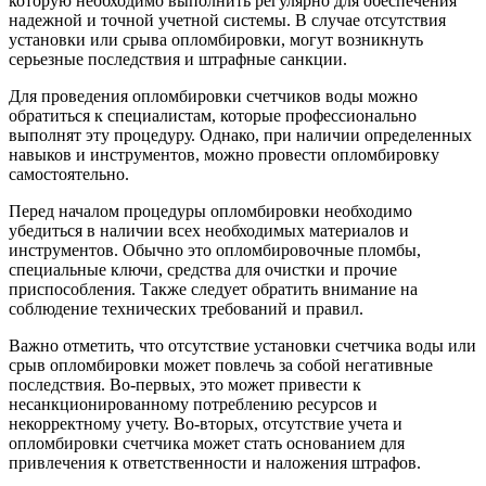
которую необходимо выполнить регулярно для обеспечения
надежной и точной учетной системы. В случае отсутствия
установки или срыва опломбировки, могут возникнуть
серьезные последствия и штрафные санкции.
Для проведения опломбировки счетчиков воды можно
обратиться к специалистам, которые профессионально
выполнят эту процедуру. Однако, при наличии определенных
навыков и инструментов, можно провести опломбировку
самостоятельно.
Перед началом процедуры опломбировки необходимо
убедиться в наличии всех необходимых материалов и
инструментов. Обычно это опломбировочные пломбы,
специальные ключи, средства для очистки и прочие
приспособления. Также следует обратить внимание на
соблюдение технических требований и правил.
Важно отметить, что отсутствие установки счетчика воды или
срыв опломбировки может повлечь за собой негативные
последствия. Во-первых, это может привести к
несанкционированному потреблению ресурсов и
некорректному учету. Во-вторых, отсутствие учета и
опломбировки счетчика может стать основанием для
привлечения к ответственности и наложения штрафов.