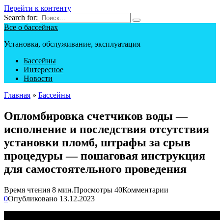
Перейти к контенту
Search for:
Все о бассейнах
Установка, обслуживание, эксплуатация
Бассейны
Интересное
Новости
Главная
»
Бассейны
Опломбировка счетчиков воды —
исполнение и последствия отсутствия
установки пломб, штрафы за срыв
процедуры — пошаговая инструкция
для самостоятельного проведения
Время чтения
8 мин.
Просмотры
40
Комментарии
0
Опубликовано
13.12.2023