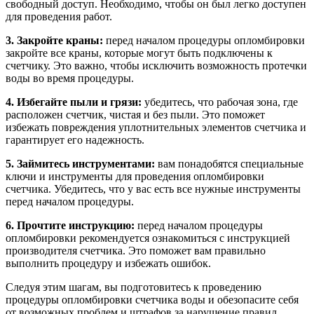
свободный доступ. Необходимо, чтобы он был легко доступен
для проведения работ.
3. Закройте краны:
перед началом процедуры опломбировки
закройте все краны, которые могут быть подключены к
счетчику. Это важно, чтобы исключить возможность протечки
воды во время процедуры.
4. Избегайте пыли и грязи:
убедитесь, что рабочая зона, где
расположен счетчик, чистая и без пыли. Это поможет
избежать повреждения уплотнительных элементов счетчика и
гарантирует его надежность.
5. Займитесь инструментами:
вам понадобятся специальные
ключи и инструменты для проведения опломбировки
счетчика. Убедитесь, что у вас есть все нужные инструменты
перед началом процедуры.
6. Прочтите инструкцию:
перед началом процедуры
опломбировки рекомендуется ознакомиться с инструкцией
производителя счетчика. Это поможет вам правильно
выполнить процедуру и избежать ошибок.
Следуя этим шагам, вы подготовитесь к проведению
процедуры опломбировки счетчика воды и обезопасите себя
от возможных проблем и штрафов за нарушение правил