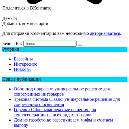
Поделиться в ВКонтакте
Демьян
Добавить комментарии
Для отправки комментария вам необходимо
авторизоваться
.
Search for:
Рубрики
Бассейны
Интересное
Новости
Новые публикации
Обои под покраску: универсальное решение для
современных интерьеров
Трековая система Classic: универсальное решение для
современного освещения
Горелки Oilon: комплексные решения для
теплогенерации на всех видах топлива
Дом из газобетона: развенчиваем мифы и считаем
выгоду