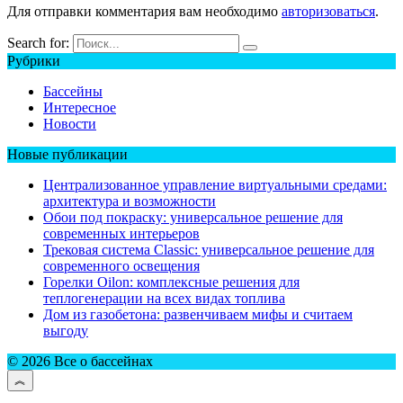
Для отправки комментария вам необходимо
авторизоваться
.
Search for:
Рубрики
Бассейны
Интересное
Новости
Новые публикации
Централизованное управление виртуальными средами:
архитектура и возможности
Обои под покраску: универсальное решение для
современных интерьеров
Трековая система Classic: универсальное решение для
современного освещения
Горелки Oilon: комплексные решения для
теплогенерации на всех видах топлива
Дом из газобетона: развенчиваем мифы и считаем
выгоду
© 2026 Все о бассейнах