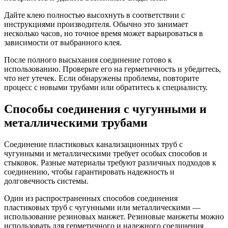
Дайте клею полностью высохнуть в соответствии с
инструкциями производителя. Обычно это занимает
несколько часов, но точное время может варьироваться в
зависимости от выбранного клея.
После полного высыхания соединение готово к
использованию. Проверьте его на герметичность и убедитесь,
что нет утечек. Если обнаружены проблемы, повторите
процесс с новыми трубами или обратитесь к специалисту.
Способы соединения с чугунными и
металлическими трубами
Соединение пластиковых канализационных труб с
чугунными и металлическими требует особых способов и
стыковок. Разные материалы требуют различных подходов к
соединению, чтобы гарантировать надежность и
долговечность системы.
Один из распространенных способов соединения
пластиковых труб с чугунными или металлическими —
использование резиновых манжет. Резиновые манжеты можно
использовать для герметичного и надежного соединения