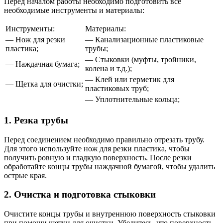
Перед началом работы необходимо подготовить все
необходимые инструменты и материалы:
Инструменты:
Материалы:
— Нож для резки
— Канализационные пластиковые
пластика;
трубы;
— Стыковки (муфты, тройники,
— Наждачная бумага;
колена и т.д.);
— Клей или герметик для
— Щетка для очистки;
пластиковых труб;
— Уплотнительные кольца;
1. Резка трубы
Перед соединением необходимо правильно отрезать трубу.
Для этого используйте нож для резки пластика, чтобы
получить ровную и гладкую поверхность. После резки
обработайте концы трубы наждачной бумагой, чтобы удалить
острые края.
2. Очистка и подготовка стыковки
Очистите концы трубы и внутреннюю поверхность стыковки
при помощи щетки для очистки. Убедитесь, что поверхность