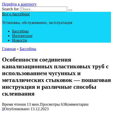
Перейти к контенту
Search for:
Все о бассейнах
Установка, обслуживание, эксплуатация
Бассейны
Интересное
Новости
Главная
»
Бассейны
Особенности соединения
канализационных пластиковых труб с
использованием чугунных и
металлических стыковок — пошаговая
инструкция и различные способы
склеивания
Время чтения
13 мин.
Просмотры
63
Комментарии
0
Опубликовано
13.12.2023