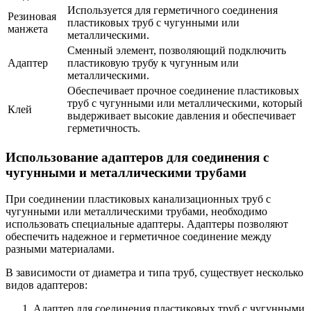
Используется для герметичного соединения
Резиновая
пластиковых труб с чугунными или
манжета
металлическими.
Сменный элемент, позволяющий подключить
Адаптер
пластиковую трубу к чугунным или
металлическими.
Обеспечивает прочное соединение пластиковых
труб с чугунными или металлическими, который
Клей
выдерживает высокие давления и обеспечивает
герметичность.
Использование адаптеров для соединения с
чугунными и металлическими трубами
При соединении пластиковых канализационных труб с
чугунными или металлическими трубами, необходимо
использовать специальные адаптеры. Адаптеры позволяют
обеспечить надежное и герметичное соединение между
разными материалами.
В зависимости от диаметра и типа труб, существует несколько
видов адаптеров:
Адаптер для соединения пластиковых труб с чугунными