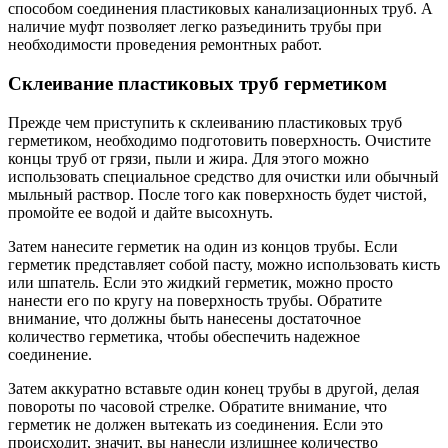
способом соединения пластиковых канализационных труб. A
наличие муфт позволяет легко разъединить трубы при
необходимости проведения ремонтных работ.
Склеивание пластиковых труб герметиком
Прежде чем приступить к склеиванию пластиковых труб
герметиком, необходимо подготовить поверхность. Очистите
концы труб от грязи, пыли и жира. Для этого можно
использовать специальное средство для очистки или обычный
мыльный раствор. После того как поверхность будет чистой,
промойте ее водой и дайте высохнуть.
Затем нанесите герметик на один из концов трубы. Если
герметик представляет собой пасту, можно использовать кисть
или шпатель. Если это жидкий герметик, можно просто
нанести его по кругу на поверхность трубы. Обратите
внимание, что должны быть нанесены достаточное
количество герметика, чтобы обеспечить надежное
соединение.
Затем аккуратно вставьте один конец трубы в другой, делая
повороты по часовой стрелке. Обратите внимание, что
герметик не должен вытекать из соединения. Если это
происходит, значит, вы нанесли излишнее количество