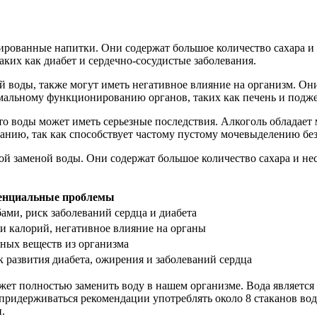
ированные напитки. Они содержат большое количество сахара и
аких как диабет и сердечно-сосудистые заболевания.
 воды, также могут иметь негативное влияние на организм. Они
мальному функционированию органов, таких как печень и подже
сто воды может иметь серьезные последствия. Алкоголь облада
анию, так как способствует частому пустому мочевыделению бе
ой заменой воды. Они содержат большое количество сахара и не
енциальные проблемы
ами, риск заболеваний сердца и диабета
и калорий, негативное влияние на органы
ных веществ из организма
к развития диабета, ожирения и заболеваний сердца
может полностью заменить воду в нашем организме. Вода являет
придерживаться рекомендации употреблять около 8 стаканов вод
.