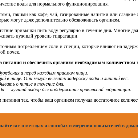
оличестве воды для нормального функционирования.
и, такими как кофе, чай, газированные напитки или сладкие фр
торые могут даже дополнительно обезвоживать организм.
ствие привычки пить воду регулярно в течение дня. Многие даж
рживать нужный уровень гидратации.
точным потреблением соли и специй, которые влияют на задерж
ой почек.
 питания и обеспечить организм необходимым количеством в
обуждения и перед каждым приемом пищи.
ций в пище. Они могут вызвать задержку воды и лишний вес.
бывать о питье в течение дня.
да — лучший выбор для поддержания правильной гидратации.
питания так, чтобы ваш организм получал достаточное количес
найте все о методах и способах измерения показателей в дом