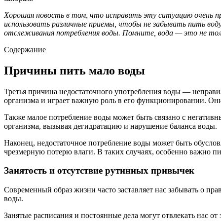
Хорошая новость в том, что исправить эту ситуацию очень п
использовать различные приемы, чтобы не забывать пить воду
отслеживания потребления воды. Помните, вода — это не толь
Содержание
Причины пить мало воды
Третья причина недостаточного употребления воды — неправил
организма и играет важную роль в его функционировании. Они
Также малое потребление воды может быть связано с негативн
организма, вызывая дегидратацию и нарушение баланса воды.
Наконец, недостаточное потребление воды может быть обуслов
чрезмерную потерю влаги. В таких случаях, особенно важно п
Занятость и отсутствие рутинных привычек
Современный образ жизни часто заставляет нас забывать о пра
воды.
Занятые расписания и постоянные дела могут отвлекать нас от