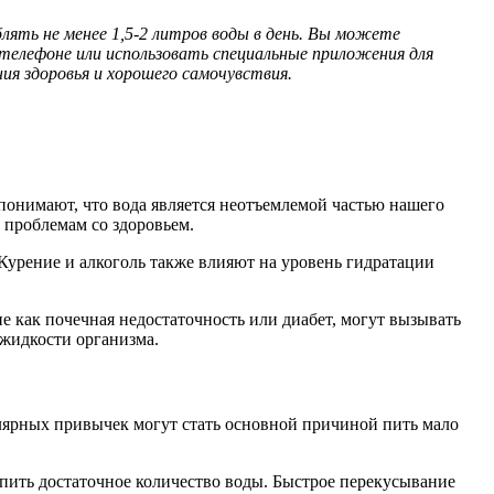
ять не менее 1,5-2 литров воды в день. Вы можете
 телефоне или использовать специальные приложения для
я здоровья и хорошего самочувствия.
 понимают, что вода является неотъемлемой частью нашего
 проблемам со здоровьем.
Курение и алкоголь также влияют на уровень гидратации
е как почечная недостаточность или диабет, могут вызывать
 жидкости организма.
гулярных привычек могут стать основной причиной пить мало
 пить достаточное количество воды. Быстрое перекусывание