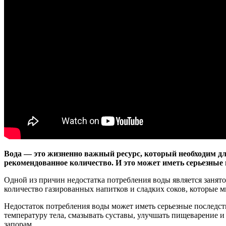
Вода — это жизненно важный ресурс, который необходим дл
рекомендованное количество. И это может иметь серьезные 
Одной из причин недостатка потребления воды является занято
количество газированных напитков и сладких соков, которые м
Недостаток потребления воды может иметь серьезные последст
температуру тела, смазывать суставы, улучшать пищеварение 
запорам.