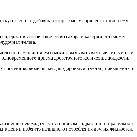
 искусственных добавок, которые могут привести к лишнему
 содержат высокое количество сахара и калорий, что может
лудочная железа.
ет мочегонным действием и может вымывать важные витамины и
з одновременного приема достаточного количества жидкости.
сут потенциальные риски для здоровья, а именно, повышенный
ся жизненно необходимым источником гидратации и правильной
ы в день и избегать излишнего потребления других жидкостей,