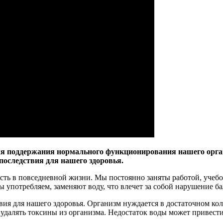
я поддержания нормального функционирования нашего органи
последствия для нашего здоровья.
сть в повседневной жизни. Мы постоянно заняты работой, учебо
ы употребляем, заменяют воду, что влечет за собой нарушение б
вия для нашего здоровья. Организм нуждается в достаточном ко
и удалять токсины из организма. Недостаток воды может привес