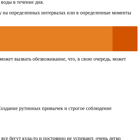
воды в течение дня.
у на определенных интервалах или в определенные моменты
может вызвать обезвоживание, что, в свою очередь, может
Создание рутинных привычек и строгое соблюдение
се бегут куда-то и постоянно не успевают, очень легко