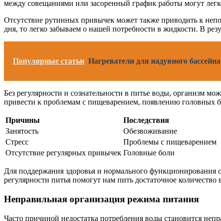
между совещаниями или засоренный график работы могут легко 
Отсутствие рутинных привычек может также приводить к непо
дня, то легко забываем о нашей потребности в жидкости. В рез
Популярные статьи
Нагреватели для надувного бассейна
Без регулярности и сознательности в питье воды, организм мо
привести к проблемам с пищеварением, появлению головных бо
Причины
Последствия
Занятость
Обезвоживание
Стресс
Проблемы с пищеварением
Отсутствие регулярных привычек
Головные боли
Для поддержания здоровья и нормального функционирования о
регулярности питья помогут нам пить достаточное количество в
Неправильная организация режима питания
Часто причиной недостатка потребления воды становится непра