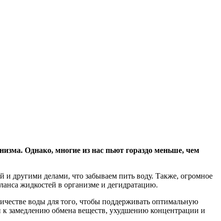
зма. Однако, многие из нас пьют гораздо меньше, чем
й и другими делами, что забываем пить воду. Также, огромное
аланса жидкостей в организме и дегидратацию.
личестве воды для того, чтобы поддерживать оптимальную
ти к замедлению обмена веществ, ухудшению концентрации и