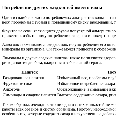
Потребление других жидкостей вместо воды
Один из наиболее часто потребляемых альтернатив воды — газ
весу, проблемам с зубами и повышенному риску заболеваний, т
Фруктовые соки, являющиеся другой популярной альтернативой
привести к избыточному потреблению энергии и поведать нор
Алкоголь также является жидкостью, но употребление его вме
минералы из организма. Он также может привести к обезвожив
Лимонады и другие сладкие напитки также не являются здоров
риск развития диабета, ожирения и заболеваний сердца.
Напиток
Пот
Газированные напитки
Избыточный вес, проблемы с зуб
Фруктовые соки
Избыточное потребление сахара 
Алкоголь
Обезвоживание, вымывание важ
Лимонады и сладкие напитки
Высокое содержание сахара, рис
Таким образом, очевидно, что ни одна из этих жидкостей не 
работы всех органов и систем организма. Поэтому необходимо 
особенно тех, которые содержат сахар и искусственные добавки