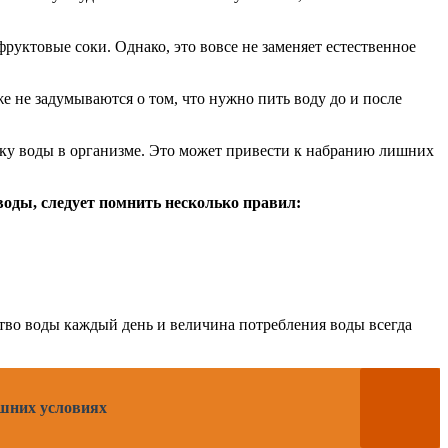
уктовые соки. Однако, это вовсе не заменяет естественное
е не задумываются о том, что нужно пить воду до и после
ку воды в организме. Это может привести к набранию лишних
оды, следует помнить несколько правил:
тво воды каждый день и величина потребления воды всегда
ашних условиях