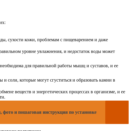
их:
ды, сухости кожи, проблемам с пищеварением и даже
равильном уровне увлажнения, и недостаток воды может
еобходима для правильной работы мышц и суставов, и ее
 и соли, которые могут сгуститься и образовать камни в
бмене веществ и энергетических процессах в организме, и ее
ти.
 фото и пошаговая инструкция по установке