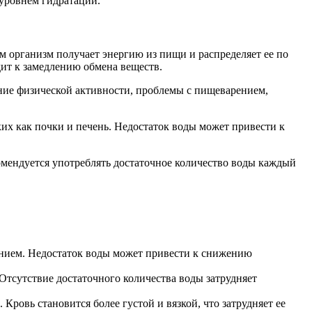
 уровнем гидратации.
м организм получает энергию из пищи и распределяет ее по
дит к замедлению обмена веществ.
ие физической активности, проблемы с пищеварением,
ких как почки и печень. Недостаток воды может привести к
комендуется употреблять достаточное количество воды каждый
нием. Недостаток воды может привести к снижению
Отсутствие достаточного количества воды затрудняет
овь становится более густой и вязкой, что затрудняет ее