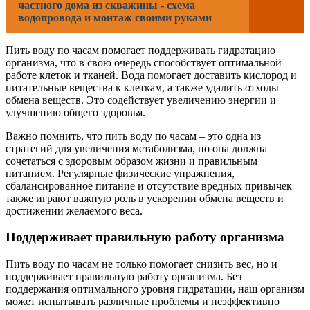
частного дома из скважины - схема
водопровода и монтаж своими руками
Пить воду по часам помогает поддерживать гидратацию
организма, что в свою очередь способствует оптимальной
работе клеток и тканей. Вода помогает доставить кислород и
питательные вещества к клеткам, а также удалить отходы
обмена веществ. Это содействует увеличению энергии и
улучшению общего здоровья.
Важно помнить, что пить воду по часам – это одна из
стратегий для увеличения метаболизма, но она должна
сочетаться с здоровым образом жизни и правильным
питанием. Регулярные физические упражнения,
сбалансированное питание и отсутствие вредных привычек
также играют важную роль в ускорении обмена веществ и
достижении желаемого веса.
Поддерживает правильную работу организма
Пить воду по часам не только помогает снизить вес, но и
поддерживает правильную работу организма. Без
поддержания оптимального уровня гидратации, наш организм
может испытывать различные проблемы и неэффективно