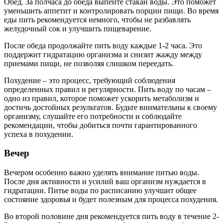
Обед. За полчаса до обеда выпейте стакан воды. Это поможет
уменьшить аппетит и контролировать порции пищи. Во время
еды пить рекомендуется немного, чтобы не разбавлять
желудочный сок и улучшить пищеварение.
После обеда продолжайте пить воду каждые 1-2 часа. Это
поддержит гидратацию организма и снизит жажду между
приемами пищи, не позволяя слишком переедать.
Похудение – это процесс, требующий соблюдения
определенных правил и регулярности. Пить воду по часам –
одно из правил, которое поможет ускорить метаболизм и
достичь достойных результатов. Будьте внимательны к своему
организму, слушайте его потребности и соблюдайте
рекомендации, чтобы добиться почти гарантированного
успеха в похудении.
Вечер
Вечером особенно важно уделять внимание питью воды.
После дня активности и усилий ваш организм нуждается в
гидратации. Питье воды по расписанию улучшит общее
состояние здоровья и будет полезным для процесса похудения.
Во второй половине дня рекомендуется пить воду в течение 2-