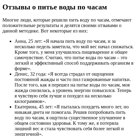
Отзывы о питье воды по часам
Многие люди, которые решили пить воду по часам, отмечают
положительные результаты и делятся своими отзывами о
данной методике. Вот некоторые из них:
Анна, 25 лет: «Я начала пить воду по часам, и за
несколько недель заметила, что мой вес начал снижаться.
Кроме того, у меня улучшилось пищеварение и общее
самочувствие. Считаю, что питье воды по часам – это
легкий и эффективный способ поддерживать организм в
форме».
Денис, 32 года: «Я всегда страдал от ощущения
постоянной жажды и часто пил газированные напитки.
После того, как я перешел на питье воды по часам, моя
жажда снизилась, а уровень энергии повысился. Теперь
я чувствую себя лучше и похудел на несколько
килограммов».
Екатерина, 45 лет: «Я пыталась похудеть много лет, но
никакая диета не помогала. Решив попробовать пить
воду по часам, я ощутила существенное улучшение в
общем состоянии здоровья. К тому же, я потеряла
лишний вес и стала чувствовать себя более легкой и
энергичной».