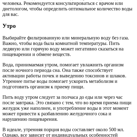
человека. Рекомендуется консультироваться с врачом или
диетологом, чтобы определить оптимальное количество воды
для вас.
Утро
Выбирайте фильтрованную или минеральную воду без газа.
Важно, чтобы вода была комнатной температуры. Пить
ледяную или горячую воду может негативно сказаться на
пищеварении и обмене веществ.
Вода, принимаемая утром, помогает увлажнить организм
после ночного периода сна. Она также способствует
активации работы почек и выведению токсинов и шлаков.
Утреннее питье воды помогает ускорить метаболизм и
подготовить организм к приему пищи.
Пить воду утром следует за полчаса до еды или через час
после завтрака. Это связано с тем, что во время приема пищи
желудок уже наполнен, и употребление воды в этот момент
может привести к разбавлению желудочного сока и
нарушению пищеварения.
В идеале, утренняя порция воды составляет около 500 мл.
Однако, все зависит от индивидуальных особенностей