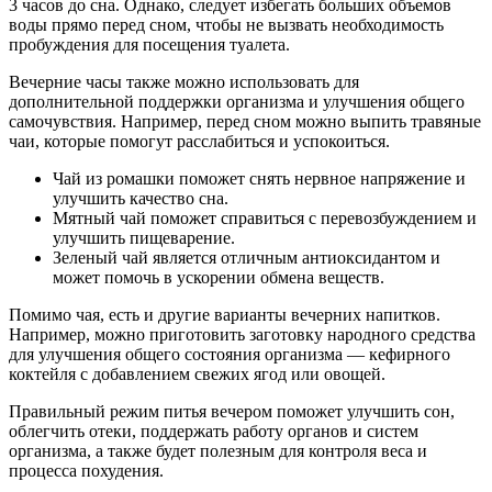
3 часов до сна. Однако, следует избегать больших объемов
воды прямо перед сном, чтобы не вызвать необходимость
пробуждения для посещения туалета.
Вечерние часы также можно использовать для
дополнительной поддержки организма и улучшения общего
самочувствия. Например, перед сном можно выпить травяные
чаи, которые помогут расслабиться и успокоиться.
Чай из ромашки поможет снять нервное напряжение и
улучшить качество сна.
Мятный чай поможет справиться с перевозбуждением и
улучшить пищеварение.
Зеленый чай является отличным антиоксидантом и
может помочь в ускорении обмена веществ.
Помимо чая, есть и другие варианты вечерних напитков.
Например, можно приготовить заготовку народного средства
для улучшения общего состояния организма — кефирного
коктейля с добавлением свежих ягод или овощей.
Правильный режим питья вечером поможет улучшить сон,
облегчить отеки, поддержать работу органов и систем
организма, а также будет полезным для контроля веса и
процесса похудения.