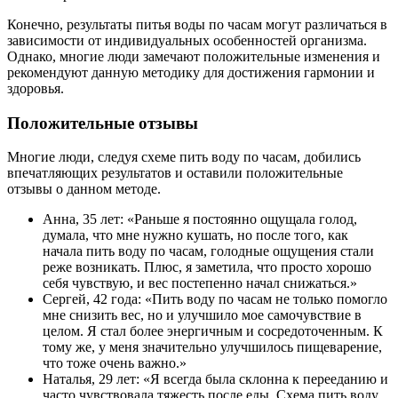
Конечно, результаты питья воды по часам могут различаться в
зависимости от индивидуальных особенностей организма.
Однако, многие люди замечают положительные изменения и
рекомендуют данную методику для достижения гармонии и
здоровья.
Положительные отзывы
Многие люди, следуя схеме пить воду по часам, добились
впечатляющих результатов и оставили положительные
отзывы о данном методе.
Анна, 35 лет: «Раньше я постоянно ощущала голод,
думала, что мне нужно кушать, но после того, как
начала пить воду по часам, голодные ощущения стали
реже возникать. Плюс, я заметила, что просто хорошо
себя чувствую, и вес постепенно начал снижаться.»
Сергей, 42 года: «Пить воду по часам не только помогло
мне снизить вес, но и улучшило мое самочувствие в
целом. Я стал более энергичным и сосредоточенным. К
тому же, у меня значительно улучшилось пищеварение,
что тоже очень важно.»
Наталья, 29 лет: «Я всегда была склонна к перееданию и
часто чувствовала тяжесть после еды. Схема пить воду