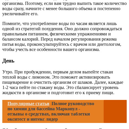
организма. Поэтому, если вам трудно выпить такое количество
воды сразу, начните с менее большого объема и постепенно
увеличивайте его.
Помните, что употребление воды по часам является лишь
одной из стратегий похудения. Оно должно сопровождаться
правильным питанием, физическими упражнениями и
балансом калорий. Перед началом регулирования режима
питья воды, проконсультируйтесь с врачом или диетологом,
чтобы учесть все особенности вашего организма.
День
Утро. При пробуждении, первым делом выпейте стакан
теплой воды с лимоном. Это поможет активизировать
пищеварение и очистить организм от шлаков. Далее, каждые
1-2 часа пейте по стакану воды. Это сбалансирует уровень
жидкости в организме и подготовит его к приему пищи.
Популярные статьи
Полное руководство
по химии для бассейна Маркопул -
отзывы о средствах, включая таблетки
окситест и интекс лидер