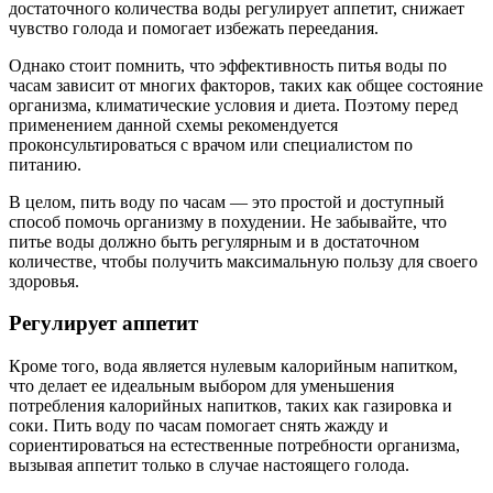
достаточного количества воды регулирует аппетит, снижает
чувство голода и помогает избежать переедания.
Однако стоит помнить, что эффективность питья воды по
часам зависит от многих факторов, таких как общее состояние
организма, климатические условия и диета. Поэтому перед
применением данной схемы рекомендуется
проконсультироваться с врачом или специалистом по
питанию.
В целом, пить воду по часам — это простой и доступный
способ помочь организму в похудении. Не забывайте, что
питье воды должно быть регулярным и в достаточном
количестве, чтобы получить максимальную пользу для своего
здоровья.
Регулирует аппетит
Кроме того, вода является нулевым калорийным напитком,
что делает ее идеальным выбором для уменьшения
потребления калорийных напитков, таких как газировка и
соки. Пить воду по часам помогает снять жажду и
сориентироваться на естественные потребности организма,
вызывая аппетит только в случае настоящего голода.