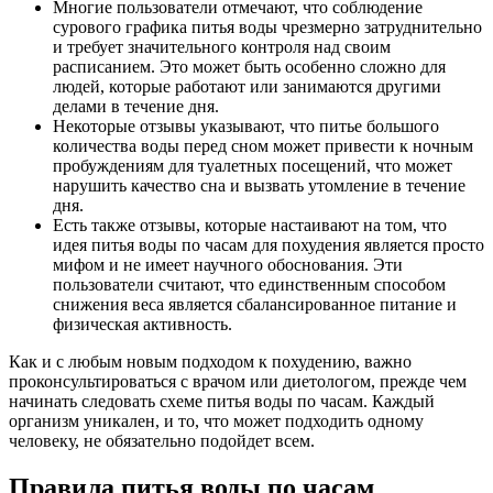
Многие пользователи отмечают, что соблюдение
сурового графика питья воды чрезмерно затруднительно
и требует значительного контроля над своим
расписанием. Это может быть особенно сложно для
людей, которые работают или занимаются другими
делами в течение дня.
Некоторые отзывы указывают, что питье большого
количества воды перед сном может привести к ночным
пробуждениям для туалетных посещений, что может
нарушить качество сна и вызвать утомление в течение
дня.
Есть также отзывы, которые настаивают на том, что
идея питья воды по часам для похудения является просто
мифом и не имеет научного обоснования. Эти
пользователи считают, что единственным способом
снижения веса является сбалансированное питание и
физическая активность.
Как и с любым новым подходом к похудению, важно
проконсультироваться с врачом или диетологом, прежде чем
начинать следовать схеме питья воды по часам. Каждый
организм уникален, и то, что может подходить одному
человеку, не обязательно подойдет всем.
Правила питья воды по часам