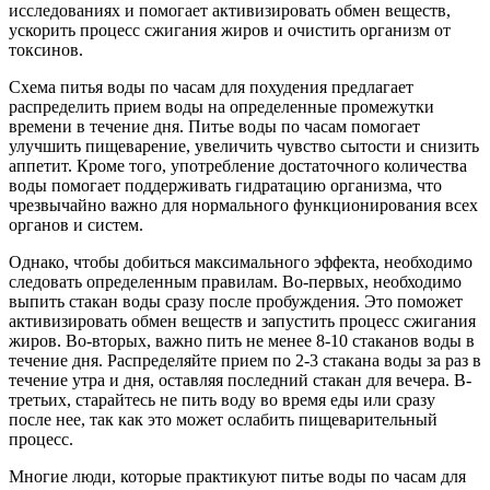
исследованиях и помогает активизировать обмен веществ,
ускорить процесс сжигания жиров и очистить организм от
токсинов.
Схема питья воды по часам для похудения предлагает
распределить прием воды на определенные промежутки
времени в течение дня. Питье воды по часам помогает
улучшить пищеварение, увеличить чувство сытости и снизить
аппетит. Кроме того, употребление достаточного количества
воды помогает поддерживать гидратацию организма, что
чрезвычайно важно для нормального функционирования всех
органов и систем.
Однако, чтобы добиться максимального эффекта, необходимо
следовать определенным правилам. Во-первых, необходимо
выпить стакан воды сразу после пробуждения. Это поможет
активизировать обмен веществ и запустить процесс сжигания
жиров. Во-вторых, важно пить не менее 8-10 стаканов воды в
течение дня. Распределяйте прием по 2-3 стакана воды за раз в
течение утра и дня, оставляя последний стакан для вечера. В-
третьих, старайтесь не пить воду во время еды или сразу
после нее, так как это может ослабить пищеварительный
процесс.
Многие люди, которые практикуют питье воды по часам для