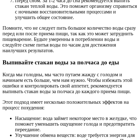
Перед сном. За 1-2 часа до сна рекомендуется выпить
стакан теплой воды. Это поможет организму справиться
с ночными восстановительными процессами и
улучшить общее состояние.
Помните, что не следует пить большое количество воды сразу
перед или после приема пищи, так как это может затруднить
пищеварение. Будьте умеренны в потреблении воды и
следуйте схеме питья воды по часам для достижения
наилучших результатов.
Выпивайте стакан воды за полчаса до еды
Когда мы голодны, мы часто путаем жажду с голодом и
начинаем есть больше, чем нам нужно. Чтобы избежать этой
ошибки и контролировать свой аппетит, рекомендуется
выпивать стакан воды за полчаса до каждого приема пищи.
Этот подход имеет несколько положительных эффектов на
процесс похудения:
Насыщение: вода займет некоторое место в желудке, что
поможет уменьшить ощущение голода и предотвратить
переедание.
Улучшение обмена веществ: воде требуется энергия для