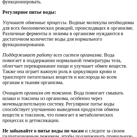
функционировать.
Регулярное питье воды:
Улучшает обменные процессы
. Водные молекулы необходимы
для всех биохимических реакций, происходящих в организме.
Различные ферменты и энзимы в организме нуждаются в
достаточном количестве воды для нормального
функционирования.
Поддерживает работу всех систем организма
. Вода
помогает в поддержании нормальной температуры тела,
облегчает переваривание пищи и улучшает обмен веществ.
Также она играет важную роль в циркуляции крови и
транспорте питательных веществ и кислорода ко всем
органам и тканям организма.
Очищает организм от токсинов
. Вода помогает смывать
шлаки и токсины из организма, особенно через
мочевыделительную систему. Регулярное питье воды
способствует улучшению выведения продуктов обмена
веществ и токсинов, что помогает в метаболических
процессах и детоксикации.
Не забывайте о питье воды по часам
и следите за своим
гидратационным режимом, чтобы поддерживать правильную