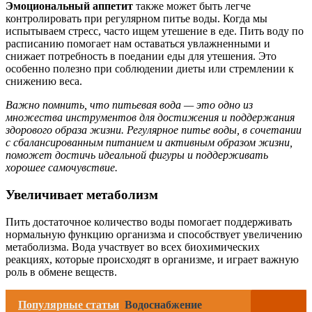
Эмоциональный аппетит
также может быть легче
контролировать при регулярном питье воды. Когда мы
испытываем стресс, часто ищем утешение в еде. Пить воду по
расписанию помогает нам оставаться увлажненными и
снижает потребность в поедании еды для утешения. Это
особенно полезно при соблюдении диеты или стремлении к
снижению веса.
Важно помнить, что питьевая вода — это одно из
множества инструментов для достижения и поддержания
здорового образа жизни. Регулярное питье воды, в сочетании
с сбалансированным питанием и активным образом жизни,
поможет достичь идеальной фигуры и поддерживать
хорошее самочувствие.
Увеличивает метаболизм
Пить достаточное количество воды помогает поддерживать
нормальную функцию организма и способствует увеличению
метаболизма. Вода участвует во всех биохимических
реакциях, которые происходят в организме, и играет важную
роль в обмене веществ.
Популярные статьи
Водоснабжение