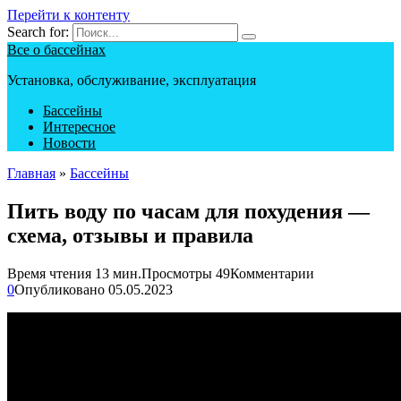
Перейти к контенту
Search for:
Все о бассейнах
Установка, обслуживание, эксплуатация
Бассейны
Интересное
Новости
Главная
»
Бассейны
Пить воду по часам для похудения —
схема, отзывы и правила
Время чтения
13 мин.
Просмотры
49
Комментарии
0
Опубликовано
05.05.2023