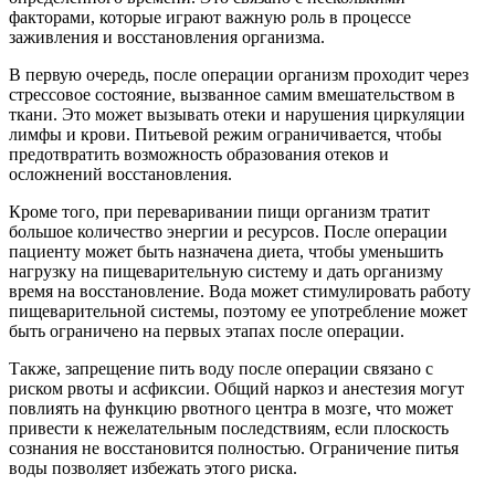
факторами, которые играют важную роль в процессе
заживления и восстановления организма.
В первую очередь, после операции организм проходит через
стрессовое состояние, вызванное самим вмешательством в
ткани. Это может вызывать отеки и нарушения циркуляции
лимфы и крови. Питьевой режим ограничивается, чтобы
предотвратить возможность образования отеков и
осложнений восстановления.
Кроме того, при переваривании пищи организм тратит
большое количество энергии и ресурсов. После операции
пациенту может быть назначена диета, чтобы уменьшить
нагрузку на пищеварительную систему и дать организму
время на восстановление. Вода может стимулировать работу
пищеварительной системы, поэтому ее употребление может
быть ограничено на первых этапах после операции.
Также, запрещение пить воду после операции связано с
риском рвоты и асфиксии. Общий наркоз и анестезия могут
повлиять на функцию рвотного центра в мозге, что может
привести к нежелательным последствиям, если плоскость
сознания не восстановится полностью. Ограничение питья
воды позволяет избежать этого риска.