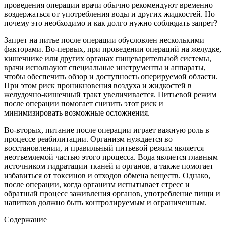
проведения операции врачи обычно рекомендуют временно
воздержаться от употребления воды и других жидкостей. Но
почему это необходимо и как долго нужно соблюдать запрет?
Запрет на питье после операции обусловлен несколькими
факторами. Во-первых, при проведении операций на желудке,
кишечнике или других органах пищеварительной системы,
врачи используют специальные инструменты и аппараты,
чтобы обеспечить обзор и доступность оперируемой области.
При этом риск проникновения воздуха и жидкостей в
желудочно-кишечный тракт увеличивается. Питьевой режим
после операции помогает снизить этот риск и
минимизировать возможные осложнения.
Во-вторых, питание после операции играет важную роль в
процессе реабилитации. Организм нуждается во
восстановлении, и правильный питьевой режим является
неотъемлемой частью этого процесса. Вода является главным
источником гидратации тканей и органов, а также помогает
избавиться от токсинов и отходов обмена веществ. Однако,
после операции, когда организм испытывает стресс и
обратный процесс заживления органов, употребление пищи и
напитков должно быть контролируемым и ограниченным.
Содержание