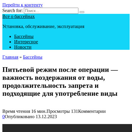
Перейти к контенту
Search for:
Все о бассейнах
Установка, обслуживание, эксплуатация
Бассейны
Интересное
Новости
Главная
»
Бассейны
Питьевой режим после операции —
важность воздержания от воды,
продолжительность запрета и
подходящие для употребление виды
Время чтения
16 мин.
Просмотры
131
Комментарии
0
Опубликовано
13.12.2023