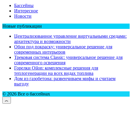
Бассейны
Интересное
Новости
Новые публикации
Централизованное управление виртуальными средами:
архитектура и возможности
Обои под покраску: универсальное решение для
современных интерьеров
Трековая система Classic: универсальное решение для
современного освещения
Горелки Oilon: комплексные решения для
теплогенерации на всех видах топлива
Дом из газобетона: развенчиваем мифы и считаем
выгоду
© 2026 Все о бассейнах