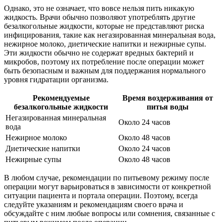
Однако, это не означает, что вовсе нельзя пить никакую
жидкость. Врачи обычно позволяют употреблять другие
безалкогольные жидкости, которые не представляют риска
инфицирования, такие как негазированная минеральная вода,
нежирное молоко, диетические напитки и нежирные супы.
Эти жидкости обычно не содержат вредных бактерий и
микробов, поэтому их потребление после операции может
быть безопасным и важным для поддержания нормального
уровня гидратации организма.
Рекомендуемые
Время воздерживания от
безалкогольные жидкости
питья воды
Негазированная минеральная
Около 24 часов
вода
Нежирное молоко
Около 48 часов
Диетические напитки
Около 24 часов
Нежирные супы
Около 48 часов
В любом случае, рекомендации по питьевому режиму после
операции могут варьироваться в зависимости от конкретной
ситуации пациента и портала операции. Поэтому, всегда
следуйте указаниям и рекомендациям своего врача и
обсуждайте с ним любые вопросы или сомнения, связанные с