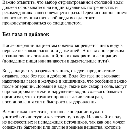
Важно отметить, что выбор отфильтрованной столовой воды
должен основываться на индивидуальных потребностях и
рекомендациях вашего лечащего врача. Перед использованием
нового источника питьевой воды всегда стоит
проконсультироваться со специалистом.
Без газа и добавок
После операции пациентам обычно запрещается пить воду в
первые несколько часов или даже дней. Это связано с риском
возникновения осложнений, таких как рвота и аспирация
(попадание пищи или жидкости в дыхательные пути).
Когда пациенту разрешается пить, следует предпочтение
отдавать воде без газа и добавок. Вода без газа не вызывает
накопления газов в желудке и кишечнике, что особенно важно
после операции. Добавки в воде, такие как сахар и соль, могут
спровоцировать отеки и нарушение водно-солевого баланса
организма, что затруднит процесс заживления ран,
восстановления сил и быстрого выздоровления.
Важно также отметить, что после операции нужно
употреблять чистую и качественную воду. Исключайте воду
из неизвестных и ненадежных источников, так как она может
содержать бактерии или другие вредные вещества, которые