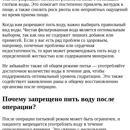
глотков воды. Это помогает постепенно привлечь желудок к
пище, а также снизить риск рвоты или неприятных ощущений
во время приема пищи.
Когда вам разрешают пить воду, важно выбирать правильный
вид воды. Чистая фильтрованная вода является оптимальным
выбором, так как она не содержит лишних добавок или
примесей. Если у вас есть ряд проблем со здоровьем,
например, почечные проблемы или сердечная
недостаточность, то врач может рекомендовать пить воду с
определенной жесткостью или содержанием минералов.
Не забывайте также об общем режиме питья — употребляйте
достаточное количество воды в течение дня, чтобы
поддерживать оптимальный уровень гидратации. Это также
содействует заживлению раны и общему восстановлению
организма после операции.
Почему запрещено пить воду после
операции?
После операции питьевой режим может быть ограничен, и
пациенту запрещается употреблять воду в течение
определенного времени. Это связано с несколькими