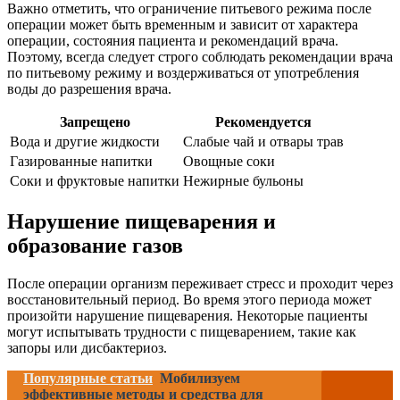
Важно отметить, что ограничение питьевого режима после
операции может быть временным и зависит от характера
операции, состояния пациента и рекомендаций врача.
Поэтому, всегда следует строго соблюдать рекомендации врача
по питьевому режиму и воздерживаться от употребления
воды до разрешения врача.
Запрещено
Рекомендуется
Вода и другие жидкости
Слабые чай и отвары трав
Газированные напитки
Овощные соки
Соки и фруктовые напитки
Нежирные бульоны
Нарушение пищеварения и
образование газов
После операции организм переживает стресс и проходит через
восстановительный период. Во время этого периода может
произойти нарушение пищеварения. Некоторые пациенты
могут испытывать трудности с пищеварением, такие как
запоры или дисбактериоз.
Популярные статьи
Мобилизуем
эффективные методы и средства для