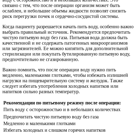
связано с тем, что после операции организм может быть
ослаблен, и небольшие объемы жидкости позволят снизить
риск перегрузки почек и сердечно-сосудистой системы.
Когда пациенту разрешается начать пить воду, особенно важно
выбрать правильный источник. Рекомендуется предпочитать
чистую питьевую воду без газа. Питьевая вода должна быть
качественной и не содержать патогенных микроорганизмов
или загрязнителей. Ее можно кипятить для дополнительной
стерилизации или покупать бутилированную питьевую воду,
предпочтительно не сгазированную.
Важно помнить, что после операции воду нужно пить
медленно, маленькими глотками, чтобы избежать излишней
нагрузки на пищеварительную систему и желудок. Также
следует избегать употребления холодных напитков или
напитков сильно разных температур.
Рекомендации по питьевому режиму после операции:
Пить воду с осторожностью и в небольших количествах
Предпочитать чистую питьевую воду без газа
Медленно и маленькими глотками
Избегать холодных и слишком горячих напитков