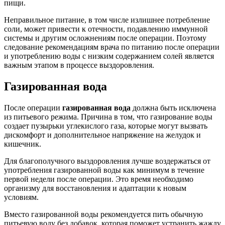
пищи.
Неправильное питание, в том числе излишнее потребление
соли, может привести к отечности, подавлению иммунной
системы и другим осложнениям после операции. Поэтому
следование рекомендациям врача по питанию после операции
и употреблению воды с низким содержанием солей является
важным этапом в процессе выздоровления.
Газированная вода
После операции
газированная вода
должна быть исключена
из питьевого режима. Причина в том, что газирование воды
создает пузырьки углекислого газа, которые могут вызвать
дискомфорт и дополнительное напряжение на желудок и
кишечник.
Для благополучного выздоровления лучше воздержаться от
употребления газированной воды как минимум в течение
первой недели после операции. Это время необходимо
организму для восстановления и адаптации к новым
условиям.
Вместо газированной воды рекомендуется пить обычную
питьевую воду без добавок, которая поможет устранить жажду