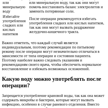
или
или минеральную воду, так как они могут
минеральную
помочь восстановить баланс электролитов и
воду
заменить потерянные соли.
Избегайте
После операции рекомендуется избегать
употребления
употребления сладких или кислых напитков,
сладких или
так как они могут вызвать раздражение
кислых
желудочно-кишечного тракта.
напитков
Важно отметить, что каждый случай является
индивидуальным, поэтому рекомендации по питьевому
режиму после операции могут незначительно отличаться в
зависимости от типа операции и состояния пациента.
Поэтому наиболее важно следовать указаниям и
рекомендациям своего врача, чтобы обеспечить нормальное
восстановление и избежать возможных осложнений.
Какую воду можно употреблять после
операции?
Запрещается употребление крановой воды, так как она может
содержать микробы и бактерии, которые могут вызвать
инфекцию, особенно в случае раневого отделения. Вместо