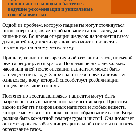
полной чистоты воды в бассейне -
ведущие рекомендации и уникальные
способы очистки
Одной из проблем, которую пациенты могут столкнуться
после операции, является образование газов в желудке и
кишечнике. Во время операции желудок наполняется газом
для лучшей видимости органов, что может привести к
послеоперационному метеоризму.
При нарушении пищеварения и образовании газов, питьевой
режим регулируется врачом. Во время первых нескольких
часов или дней после операции пациентам может быть
запрещено пить воду. Запрет на питьевой режим помогает
оливковому воку, который способствует реабилитации
пищеварительной системы.
Постепенно восстанавливаясь, пациенты могут быть
разрешены пить ограниченное количество воды. При этом
важно избегать газированных напитков и любых веществ,
которые могут вызвать повышенное образование газов. Вода
должна быть комнатной температуры и чистой. Она помогает
оптимизировать работу пищеварительной системы и снизить
образование газов.