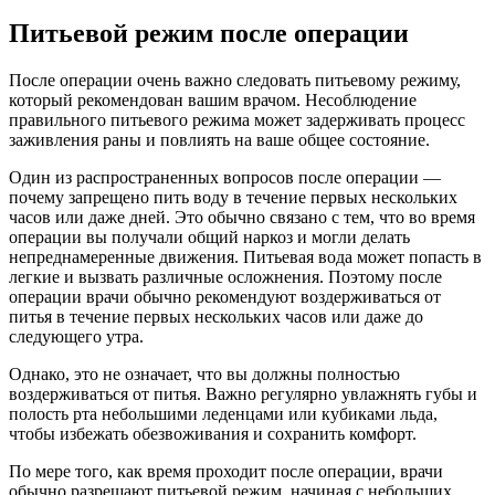
Питьевой режим после операции
После операции очень важно следовать питьевому режиму,
который рекомендован вашим врачом. Несоблюдение
правильного питьевого режима может задерживать процесс
заживления раны и повлиять на ваше общее состояние.
Один из распространенных вопросов после операции —
почему запрещено пить воду в течение первых нескольких
часов или даже дней. Это обычно связано с тем, что во время
операции вы получали общий наркоз и могли делать
непреднамеренные движения. Питьевая вода может попасть в
легкие и вызвать различные осложнения. Поэтому после
операции врачи обычно рекомендуют воздерживаться от
питья в течение первых нескольких часов или даже до
следующего утра.
Однако, это не означает, что вы должны полностью
воздерживаться от питья. Важно регулярно увлажнять губы и
полость рта небольшими леденцами или кубиками льда,
чтобы избежать обезвоживания и сохранить комфорт.
По мере того, как время проходит после операции, врачи
обычно разрешают питьевой режим, начиная с небольших