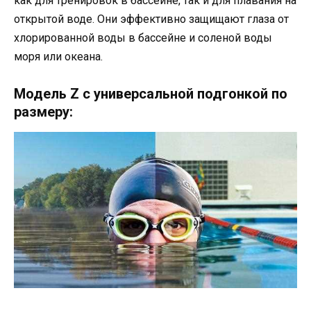
как для тренировок в бассейне, так и для плавания на
открытой воде. Они эффективно защищают глаза от
хлорированной воды в бассейне и соленой воды
моря или океана.
Модель Z с универсальной подгонкой по
размеру: