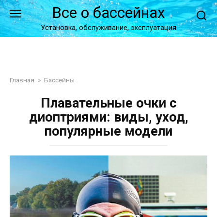
Перейти
Все о бассейнах
к
контенту
Установка, обслуживание, эксплуатация
Главная
»
Бассейны
Плавательные очки с
диоптриями: виды, уход,
популярные модели