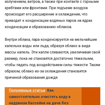
излучением, ветров, а также при контакте с горными
хребтами или фронтами. При подъеме воздуха
происходит его расширение и охлаждение, что
приводит к конденсации водяных паров на ядрах
конденсации и образованию облаков.
Внутри облака, пара конденсируется на мельчайшие
капельки воды или льда, образуя облако в виде
массы капель. Эти капли сливаются, увеличивая свой
размер, пока не становятся достаточно тяжелыми,
чтобы падать под воздействием силы тяжести. Таким
образом, облако из-за охлаждения становится
причиной образования дождя.
Популярные статьи
Как
самостоятельно очистить воду в
надувном бассейне на даче без