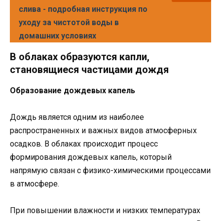
слива - подробная инструкция по
уходу за чистотой воды в
домашних условиях
В облаках образуются капли,
становящиеся частицами дождя
Образование дождевых капель
Дождь является одним из наиболее
распространенных и важных видов атмосферных
осадков. В облаках происходит процесс
формирования дождевых капель, который
напрямую связан с физико-химическими процессами
в атмосфере.
При повышении влажности и низких температурах