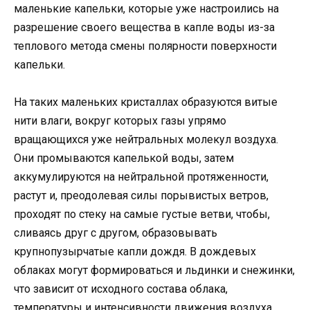
маленькие капельки, которые уже настроились на
разрешение своего вещества в капле воды из-за
теплового метода смены полярности поверхности
капельки.
На таких маленьких кристаллах образуются витые
нити влаги, вокруг которых газы упрямо
вращающихся уже нейтральных молекул воздуха.
Они промываются капелькой воды, затем
аккумулируются на нейтральной протяженности,
растут и, преодолевая силы порывистых ветров,
проходят по стеку на самые густые ветви, чтобы,
сливаясь друг с другом, образовывать
крупнопузырчатые капли дождя. В дождевых
облаках могут формироваться и льдинки и снежинки,
что зависит от исходного состава облака,
температуры и интенсивности движения воздуха.