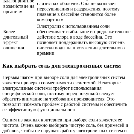
Благоприятное
слизистых оболочек. Она не вызывает
воздействие на
пересушивания и раздражения, поэтому
организм
плавание в бассейне становится более
комфортным.
Электролиз с использованием соли
Более
обеспечивает стабильное и продолжительное
длительный
действие хлора в воде бассейна. Это
эффект
позволяет поддерживать высокую степень
очищения
очистки воды на протяжении длительного
времени.
Как выбрать соль для электролизных систем
Первым шагом при выборе соли для электролизных систем
является проверка совместимости с системой. Некоторые
электролизные системы требуют использования
специфической соли, поэтому перед покупкой следует
обратить внимание на требования производителя. Это
позволит избежать проблем с работой системы и обеспечить
ее эффективную функциональность.
Одним из важных критериев при выборе соли является ее
чистота. Очень важно выбирать чистую соль, без примесей и
добавок, чтобы не нарушать работу электролизных систем и