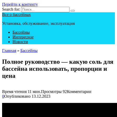
Перейти к контенту
Search for:
Все о бассейнах
Установка, обслуживание, эксплуатация
Бассейны
Интересное
Новости
Главная
»
Бассейны
Полное руководство — какую соль для
бассейна использовать, пропорции и
цена
Время чтения
11 мин.
Просмотры
92
Комментарии
0
Опубликовано
13.12.2023