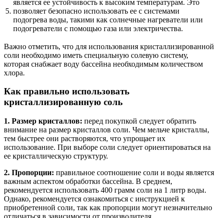
является ее устойчивость к высоким температурам. Это
5.
позволяет безопасно использовать ее с системами
подогрева воды, такими как солнечные нагреватели или
подогреватели с помощью газа или электричества.
Важно отметить, что для использования кристаллизированной
соли необходимо иметь специальную солевую систему,
которая снабжает воду бассейна необходимым количеством
хлора.
Как правильно использовать
кристаллизированную соль
1. Размер кристаллов:
перед покупкой следует обратить
внимание на размер кристаллов соли. Чем мельче кристаллы,
тем быстрее они растворяются, что упрощает их
использование. При выборе соли следует ориентироваться на
ее кристаллическую структуру.
2. Пропорции:
правильное соотношение соли и воды является
важным аспектом обработки бассейна. В среднем,
рекомендуется использовать 400 грамм соли на 1 литр воды.
Однако, рекомендуется ознакомиться с инструкцией к
приобретенной соли, так как пропорции могут незначительно
отличаться в зависимости от производителя.