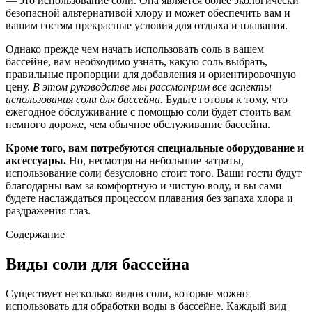
— это использование соли. Она является более экологически
безопасной альтернативой хлору и может обеспечить вам и
вашим гостям прекрасные условия для отдыха и плавания.
Однако прежде чем начать использовать соль в вашем
бассейне, вам необходимо узнать, какую соль выбрать,
правильные пропорции для добавления и ориентировочную
цену.
В этом руководстве мы рассмотрим все аспекты
использования соли для бассейна.
Будьте готовы к тому, что
ежегодное обслуживание с помощью соли будет стоить вам
немного дороже, чем обычное обслуживание бассейна.
Кроме того, вам потребуются специальные оборудование и
аксессуары.
Но, несмотря на небольшие затраты,
использование соли безусловно стоит того. Ваши гости будут
благодарны вам за комфортную и чистую воду, и вы сами
будете наслаждаться процессом плавания без запаха хлора и
раздражения глаз.
Содержание
Виды соли для бассейна
Существует несколько видов соли, которые можно
использовать для обработки воды в бассейне. Каждый вид