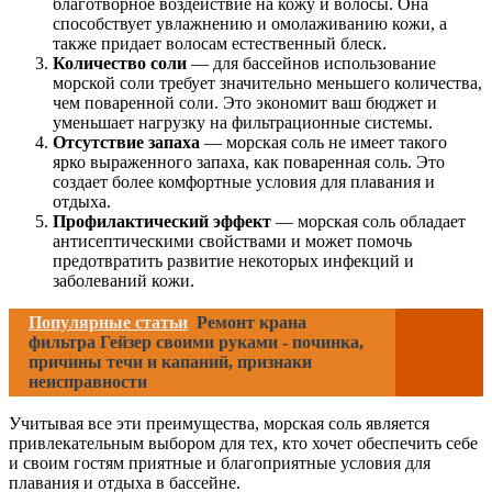
благотворное воздействие на кожу и волосы. Она
способствует увлажнению и омолаживанию кожи, а
также придает волосам естественный блеск.
Количество соли
— для бассейнов использование
морской соли требует значительно меньшего количества,
чем поваренной соли. Это экономит ваш бюджет и
уменьшает нагрузку на фильтрационные системы.
Отсутствие запаха
— морская соль не имеет такого
ярко выраженного запаха, как поваренная соль. Это
создает более комфортные условия для плавания и
отдыха.
Профилактический эффект
— морская соль обладает
антисептическими свойствами и может помочь
предотвратить развитие некоторых инфекций и
заболеваний кожи.
Популярные статьи
Ремонт крана
фильтра Гейзер своими руками - починка,
причины течи и капаний, признаки
неисправности
Учитывая все эти преимущества, морская соль является
привлекательным выбором для тех, кто хочет обеспечить себе
и своим гостям приятные и благоприятные условия для
плавания и отдыха в бассейне.