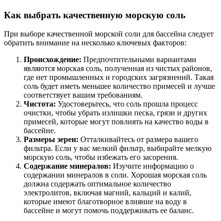
Как выбрать качественную морскую соль
При выборе качественной морской соли для бассейна следует
обратить внимание на несколько ключевых факторов:
Происхождение:
Предпочтительными вариантами
являются морская соль, полученная из чистых районов,
где нет промышленных и городских загрязнений. Такая
соль будет иметь меньшее количество примесей и лучше
соответствует вашим требованиям.
Чистота:
Удостоверьтесь, что соль прошла процесс
очистки, чтобы убрать излишки песка, грязи и других
примесей, которые могут повлиять на качество воды в
бассейне.
Размеры зерен:
Отталкивайтесь от размера вашего
фильтра. Если у вас мелкий фильтр, выбирайте мелкую
морскую соль, чтобы избежать его засорения.
Содержание минералов:
Изучите информацию о
содержании минералов в соли. Хорошая морская соль
должна содержать оптимальное количество
электролитов, включая магний, кальций и калий,
которые имеют благотворное влияние на воду в
бассейне и могут помочь поддерживать ее баланс.