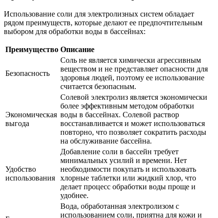
Использование соли для электролизных систем обладает
рядом преимуществ, которые делают ее предпочтительным
выбором для обработки воды в бассейнах:
Преимущество
Описание
Соль не является химически агрессивным
веществом и не представляет опасности для
Безопасность
здоровья людей, поэтому ее использование
считается безопасным.
Солевой электролиз является экономически
более эффективным методом обработки
Экономическая
воды в бассейнах. Солевой раствор
выгода
восстанавливается и может использоваться
повторно, что позволяет сократить расходы
на обслуживание бассейна.
Добавление соли в бассейн требует
минимальных усилий и времени. Нет
Удобство
необходимости покупать и использовать
использования
хлорные таблетки или жидкий хлор, что
делает процесс обработки воды проще и
удобнее.
Вода, обработанная электролизом с
использованием соли, приятна для кожи и