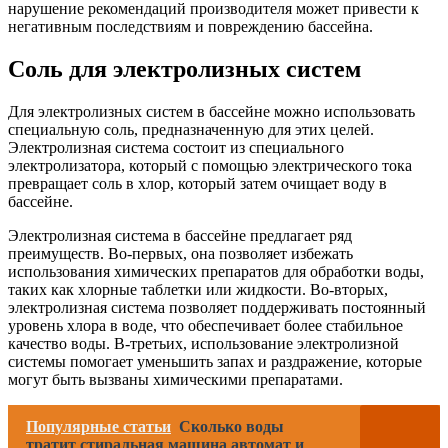
нарушение рекомендаций производителя может привести к
негативным последствиям и повреждению бассейна.
Соль для электролизных систем
Для электролизных систем в бассейне можно использовать
специальную соль, предназначенную для этих целей.
Электролизная система состоит из специального
электролизатора, который с помощью электрического тока
превращает соль в хлор, который затем очищает воду в
бассейне.
Электролизная система в бассейне предлагает ряд
преимуществ. Во-первых, она позволяет избежать
использования химических препаратов для обработки воды,
таких как хлорные таблетки или жидкости. Во-вторых,
электролизная система позволяет поддерживать постоянный
уровень хлора в воде, что обеспечивает более стабильное
качество воды. В-третьих, использование электролизной
системы помогает уменьшить запах и раздражение, которые
могут быть вызваны химическими препаратами.
Популярные статьи
Сколько воды
тратит стиральная машина автомат и