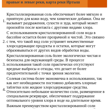
правые и левые реки, карта реки Иртыш
Кристаллизированная соль обеспечивает более мягкую и
приятную для кожи воду, чем химические добавки. Она не
1.
вызывает раздражения, сухости и зуда, который может
произойти после контакта с другими видами хлора.
С использованием кристаллизированной соли вода в
бассейне остается более прозрачной и чистой. Это связано
2.
с тем, что такой вид соли устраняет некачественные
хлорсодержащие продукты и остатки, которые могут
образовываться от других видов обработки воды.
Кристаллизированная соль более экологически чистая и
безопасна для окружающей среды. В процессе
3.
использования такой соли практически отсутствуют
вредные выбросы и отходы, что делает ее более
предпочтительной с точки зрения экологии.
Солевая система более экономична в использовании, так
как нет необходимости постоянно добавлять хлорные
таблетки или жидкие хлорсодержащие средства.
4.
Относительно небольшое количество соли, размещенное в
специальном резервуаре, обеспечивает поддержание
оптимального уровня хлора в воде на длительное время.
Важным преимуществом кристаллизированной соли