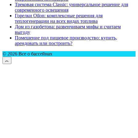
Трековая система Classic: универсальное решение для
современного освещения
Горелки Oilon: комплексные решения для
теплогенерации на всех видах топлива
Дом из газобетона: развенчиваем мифы и считаем
выгоду
Помещение под пищевое производство: купить,
арендовать или построить?
© 2026 Все о бассейнах