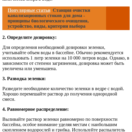
Популярные статьи
Станция очистки
канализационных стоков для дома -
принципы биологического очищения,
устройство, виды, критерии выбора
2. Определите дозировку:
Для определения необходимой дозировки зеленки,
учитывайте объем воды в бассейне. Обычно рекомендуется
использовать 1 литр зеленки на 10 000 литров воды. Однако, в
зависимости от степени загрязнения, дозировка может быть
увеличена или уменьшена.
3. Разводка зеленки:
Разведите необходимое количество зеленки в ведре с водой.
Хорошо перемешайте раствор до получения однородной
смеси.
4. Равномерное распределение:
Выливайте раствор зеленки равномерно по поверхности
бассейна, особое внимание уделяя местам с наибольшим
скоплением водорослей и грибка. Используйте распылитель