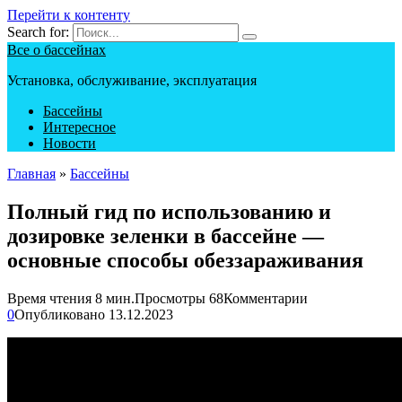
Перейти к контенту
Search for:
Все о бассейнах
Установка, обслуживание, эксплуатация
Бассейны
Интересное
Новости
Главная
»
Бассейны
Полный гид по использованию и
дозировке зеленки в бассейне —
основные способы обеззараживания
Время чтения
8 мин.
Просмотры
68
Комментарии
0
Опубликовано
13.12.2023