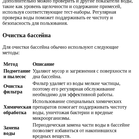
Дополнительно можно проверить и другие показатели воды,
такие как уровень щелочности и содержание примесей,
используя соответствующие тест-наборы. Регулярная
проверка воды поможет поддерживать ее чистоту и
безопасность для пользования.
Очистка бассейна
Для очистки бассейна обычно используют следующие
методы:
Метод
Описание
Подметание
Удаляют мусор и загрязнения с поверхности и
и пылесос
дна бассейна.
Фильтр удаляет из воды мелкие частицы,
Очистка
поэтому его регулярная обслуживание
фильтра
необходимо для эффективной работы.
Использование специальных химических
Химическая
препаратов помогает поддерживать чистоту
обработка
воды, уничтожая бактерии и вредные
микроорганизмы.
Периодическая замена части воды в бассейне
Замена
позволяет избавиться от накопившихся
воды
вредных веществ.