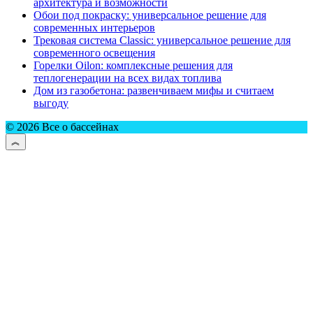
архитектура и возможности
Обои под покраску: универсальное решение для
современных интерьеров
Трековая система Classic: универсальное решение для
современного освещения
Горелки Oilon: комплексные решения для
теплогенерации на всех видах топлива
Дом из газобетона: развенчиваем мифы и считаем
выгоду
© 2026 Все о бассейнах