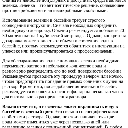
Одним из наиболее популярных и доступных средств является
зеленка. Зеленка – это антисептическое решение, обладающее
противогрибковыми и антимикробными свойствами.
Использование зеленки в бассейне требует строгого
соблюдения инструкции. Сначала необходимо определить
необходимую дозировку. Обычно рекомендуется добавлять 20-
30 мл зеленки на 1 кубический метр воды. Однако, конкретная
дозировка может зависеть от объема и состояния воды в
бассейне, поэтому рекомендуется обратиться к инструкции на
упаковке или проконсультироваться с профессионалами.
Для обеззараживания воды с помощью зеленки необходимо
перемешать раствор в небольшом количестве воды и
равномерно распределить его по всей поверхности бассейна.
Рекомендуется проводить эту процедуру вечером или ночью,
чтобы предотвратить попадание прямых солнечных лучей на
раствор. Кроме того, после добавления зеленки в бассейн,
рекомендуется выключить насос и фильтр на несколько часов
для оптимального распределения раствора.
Важно отметить, что зеленка может окрашивать воду в
бассейне в зеленый цвет.
Это связано со специфическими
свойствами раствора. Однако, не стоит паниковать – цвет
воды может измениться уже через несколько дней или
разведению зеленки с пониженной концентрацией. В любом