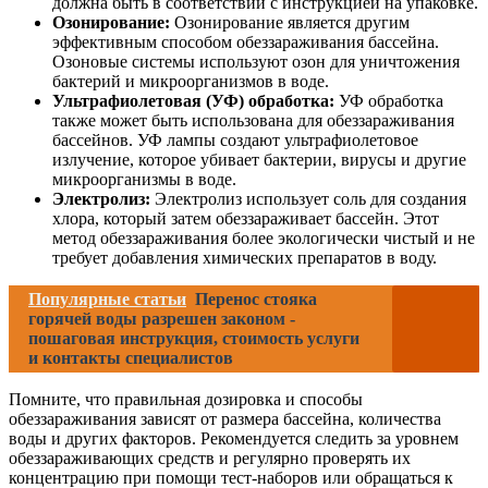
должна быть в соответствии с инструкцией на упаковке.
Озонирование:
Озонирование является другим
эффективным способом обеззараживания бассейна.
Озоновые системы используют озон для уничтожения
бактерий и микроорганизмов в воде.
Ультрафиолетовая (УФ) обработка:
УФ обработка
также может быть использована для обеззараживания
бассейнов. УФ лампы создают ультрафиолетовое
излучение, которое убивает бактерии, вирусы и другие
микроорганизмы в воде.
Электролиз:
Электролиз использует соль для создания
хлора, который затем обеззараживает бассейн. Этот
метод обеззараживания более экологически чистый и не
требует добавления химических препаратов в воду.
Популярные статьи
Перенос стояка
горячей воды разрешен законом -
пошаговая инструкция, стоимость услуги
и контакты специалистов
Помните, что правильная дозировка и способы
обеззараживания зависят от размера бассейна, количества
воды и других факторов. Рекомендуется следить за уровнем
обеззараживающих средств и регулярно проверять их
концентрацию при помощи тест-наборов или обращаться к