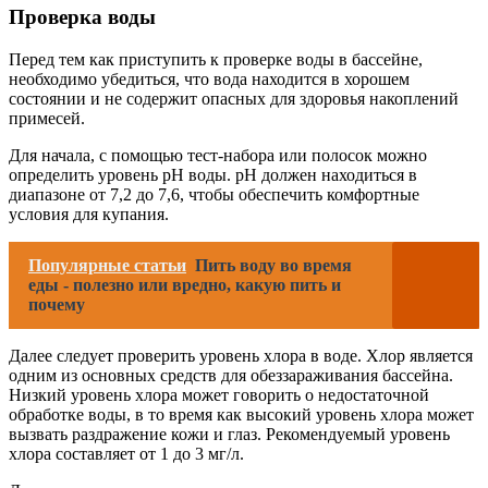
Проверка воды
Перед тем как приступить к проверке воды в бассейне,
необходимо убедиться, что вода находится в хорошем
состоянии и не содержит опасных для здоровья накоплений
примесей.
Для начала, с помощью тест-набора или полосок можно
определить уровень pH воды. pH должен находиться в
диапазоне от 7,2 до 7,6, чтобы обеспечить комфортные
условия для купания.
Популярные статьи
Пить воду во время
еды - полезно или вредно, какую пить и
почему
Далее следует проверить уровень хлора в воде. Хлор является
одним из основных средств для обеззараживания бассейна.
Низкий уровень хлора может говорить о недостаточной
обработке воды, в то время как высокий уровень хлора может
вызвать раздражение кожи и глаз. Рекомендуемый уровень
хлора составляет от 1 до 3 мг/л.