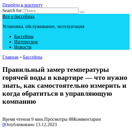
Перейти к контенту
Search for:
Все о бассейнах
Установка, обслуживание, эксплуатация
Бассейны
Интересное
Новости
Главная
»
Бассейны
Правильный замер температуры
горячей воды в квартире — что нужно
знать, как самостоятельно измерить и
когда обратиться в управляющую
компанию
Время чтения
9 мин.
Просмотры
88
Комментарии
0
Опубликовано
13.12.2023