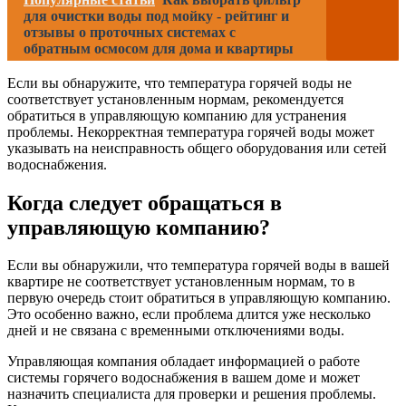
для очистки воды под мойку - рейтинг и
отзывы о проточных системах с
обратным осмосом для дома и квартиры
Если вы обнаружите, что температура горячей воды не
соответствует установленным нормам, рекомендуется
обратиться в управляющую компанию для устранения
проблемы. Некорректная температура горячей воды может
указывать на неисправность общего оборудования или сетей
водоснабжения.
Когда следует обращаться в
управляющую компанию?
Если вы обнаружили, что температура горячей воды в вашей
квартире не соответствует установленным нормам, то в
первую очередь стоит обратиться в управляющую компанию.
Это особенно важно, если проблема длится уже несколько
дней и не связана с временными отключениями воды.
Управляющая компания обладает информацией о работе
системы горячего водоснабжения в вашем доме и может
назначить специалиста для проверки и решения проблемы.