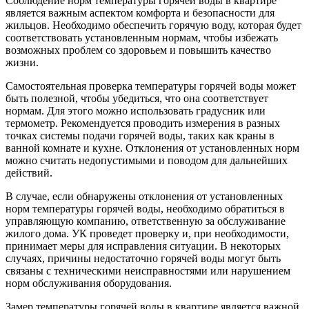
Соблюдение норм температуры горячей воды в квартире
является важным аспектом комфорта и безопасности для
жильцов. Необходимо обеспечить горячую воду, которая будет
соответствовать установленным нормам, чтобы избежать
возможных проблем со здоровьем и повышить качество
жизни.
Самостоятельная проверка температуры горячей воды может
быть полезной, чтобы убедиться, что она соответствует
нормам. Для этого можно использовать градусник или
термометр. Рекомендуется проводить измерения в разных
точках системы подачи горячей воды, таких как краны в
ванной комнате и кухне. Отклонения от установленных норм
можно считать недопустимыми и поводом для дальнейших
действий.
В случае, если обнаружены отклонения от установленных
норм температуры горячей воды, необходимо обратиться в
управляющую компанию, ответственную за обслуживание
жилого дома. УК проведет проверку и, при необходимости,
принимает меры для исправления ситуации. В некоторых
случаях, причины недостаточно горячей воды могут быть
связаны с техническими неисправностями или нарушением
норм обслуживания оборудования.
Замер температуры горячей воды в квартире является важной