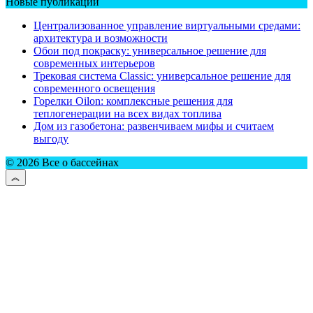
Новые публикации
Централизованное управление виртуальными средами:
архитектура и возможности
Обои под покраску: универсальное решение для
современных интерьеров
Трековая система Classic: универсальное решение для
современного освещения
Горелки Oilon: комплексные решения для
теплогенерации на всех видах топлива
Дом из газобетона: развенчиваем мифы и считаем
выгоду
© 2026 Все о бассейнах