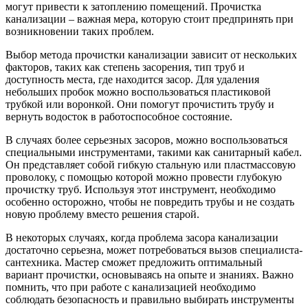
могут привести к затоплению помещений. Прочистка
канализации – важная мера, которую стоит предпринять при
возникновении таких проблем.
Выбор метода прочистки канализации зависит от нескольких
факторов, таких как степень засорения, тип труб и
доступность места, где находится засор. Для удаления
небольших пробок можно воспользоваться пластиковой
трубкой или воронкой. Они помогут прочистить трубу и
вернуть водосток в работоспособное состояние.
В случаях более серьезных засоров, можно воспользоваться
специальными инструментами, такими как санитарный кабел.
Он представляет собой гибкую стальную или пластмассовую
проволоку, с помощью которой можно провести глубокую
прочистку труб. Используя этот инструмент, необходимо
особенно осторожно, чтобы не повредить трубы и не создать
новую проблему вместо решения старой.
В некоторых случаях, когда проблема засора канализации
достаточно серьезна, может потребоваться вызов специалиста-
сантехника. Мастер сможет предложить оптимальный
вариант прочистки, основываясь на опыте и знаниях. Важно
помнить, что при работе с канализацией необходимо
соблюдать безопасность и правильно выбирать инструменты