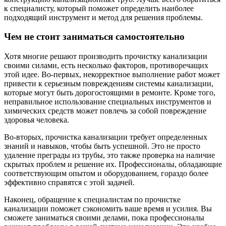
к специалисту, который поможет определить наиболее
подходящий инструмент и метод для решения проблемы.
Чем не стоит заниматься самостоятельно
Хотя многие решают производить прочистку канализации
своими силами, есть несколько факторов, противоречащих
этой идее. Во-первых, некорректное выполнение работ может
привести к серьезным повреждениям системы канализации,
которые могут быть дорогостоящими в ремонте. Кроме того,
неправильное использование специальных инструментов и
химических средств может повлечь за собой повреждение
здоровья человека.
Во-вторых, прочистка канализации требует определенных
знаний и навыков, чтобы быть успешной. Это не просто
удаление преграды из трубы, это также проверка на наличие
скрытых проблем и решение их. Профессионалы, обладающие
соответствующим опытом и оборудованием, гораздо более
эффективно справятся с этой задачей.
Наконец, обращение к специалистам по прочистке
канализации поможет сэкономить ваше время и усилия. Вы
сможете заниматься своими делами, пока профессионалы