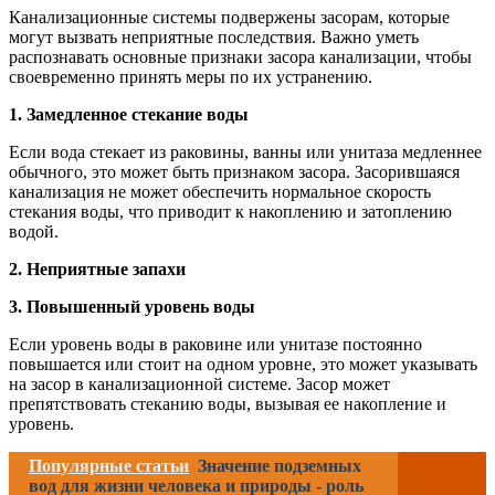
Канализационные системы подвержены засорам, которые
могут вызвать неприятные последствия. Важно уметь
распознавать основные признаки засора канализации, чтобы
своевременно принять меры по их устранению.
1. Замедленное стекание воды
Если вода стекает из раковины, ванны или унитаза медленнее
обычного, это может быть признаком засора. Засорившаяся
канализация не может обеспечить нормальное скорость
стекания воды, что приводит к накоплению и затоплению
водой.
2. Неприятные запахи
3. Повышенный уровень воды
Если уровень воды в раковине или унитазе постоянно
повышается или стоит на одном уровне, это может указывать
на засор в канализационной системе. Засор может
препятствовать стеканию воды, вызывая ее накопление и
уровень.
Популярные статьи
Значение подземных
вод для жизни человека и природы - роль