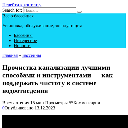
Перейти к контенту
Search for:
Все о бассейнах
Установка, обслуживание, эксплуатация
Бассейны
Интересное
Новости
Главная
»
Бассейны
Прочистка канализации лучшими
способами и инструментами — как
поддержать чистоту в системе
водоотведения
Время чтения
15 мин.
Просмотры
55
Комментарии
0
Опубликовано
13.12.2023