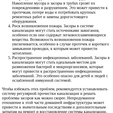
Накопление мусора и засоры в трубах грозят их
повреждениями и разрушением. Это может привести к
протечкам, потере воды и потребовать крупных
ремонтных работ и замены дорогостоящего
оборудования.
Риск возникновения пожара. Засоры в системе
канализации могут стать источниками зажигания,
особенно если они содержат легковоспламеняющиеся
вещества. Возможность возникновения пожара
увеличивается, особенно в случае протечек и короткого
замыкания проводки, к которым может привести
затопление.
Распространение инфекционных заболеваний. Засоры в
канализации могут стать идеальным местом для
размножения бактерий и микроорганизмов, которые
могут привести к распространению инфекционных
заболеваний. Это особенно опасно для детей и людей с
ослабленной иммунной системой.
Чтобы избежать этих проблем, рекомендуется устанавливать
систему регулярной прочистки канализации и решать
проблемы засоров как можно скорее. Непродуманное
отношение к этой части домашней инфраструктуры может
привести к значительным последствиям и дополнительным
затратам на ремонт и восстановление системы канализации.