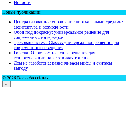
Новости
Новые публикации
Централизованное управление виртуальными средами:
архитектура и возможности
Обои под покраску: универсальное решение для
современных интерьеров
Трековая система Classic: универсальное решение для
современного освещения
Горелки Oilon: комплексные решения для
теплогенерации на всех видах топлива
Дом из газобетона: развенчиваем мифы и считаем
выгоду
© 2026 Все о бассейнах