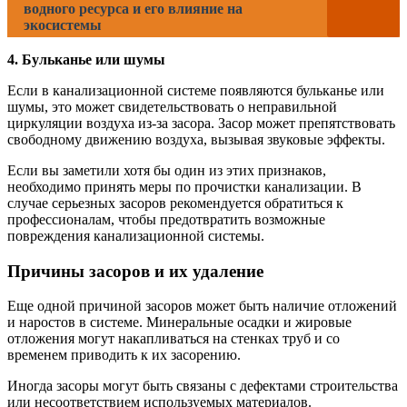
водного ресурса и его влияние на
экосистемы
4. Бульканье или шумы
Если в канализационной системе появляются бульканье или
шумы, это может свидетельствовать о неправильной
циркуляции воздуха из-за засора. Засор может препятствовать
свободному движению воздуха, вызывая звуковые эффекты.
Если вы заметили хотя бы один из этих признаков,
необходимо принять меры по прочистки канализации. В
случае серьезных засоров рекомендуется обратиться к
профессионалам, чтобы предотвратить возможные
повреждения канализационной системы.
Причины засоров и их удаление
Еще одной причиной засоров может быть наличие отложений
и наростов в системе. Минеральные осадки и жировые
отложения могут накапливаться на стенках труб и со
временем приводить к их засорению.
Иногда засоры могут быть связаны с дефектами строительства
или несоответствием используемых материалов.