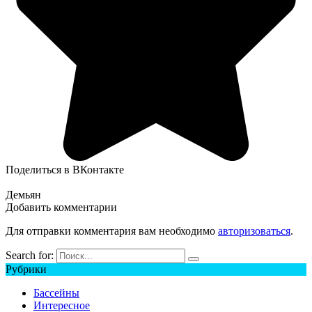
Поделиться в ВКонтакте
Демьян
Добавить комментарии
Для отправки комментария вам необходимо
авторизоваться
.
Search for:
Рубрики
Бассейны
Интересное