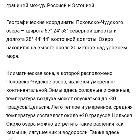
границей между Россией и Эстонией.
Географические координаты Псковско-Чудского
озера — широта 57° 24′ 53″ северной широты и
долгота 28° 44′ 44″ восточной долготы. Озеро
находится на высоте около 30 метров над уровнем
моря.
Климатическая зона, в которой расположено
Псковско-Чудское озеро, является умеренно-
континентальной. Зимы здесь холодные и снежные,
температура воздуха может опускаться до -30
градусов Цельсия. Лето теплое и умеренное, средняя
температура составляет около +20 градусов Цельсия.
Около озера можно встретить такие растения как
камыши, лягушечник и водоросли. Также здесь