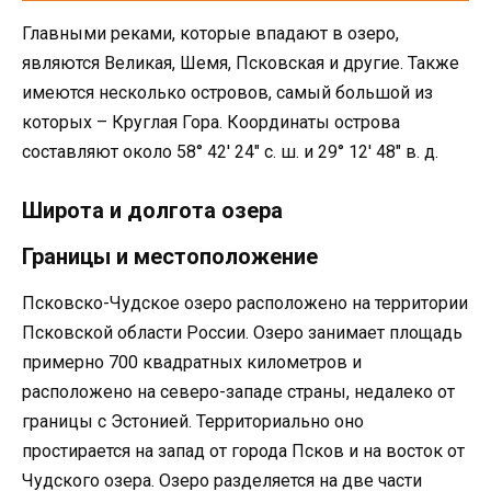
Главными реками, которые впадают в озеро,
являются Великая, Шемя, Псковская и другие. Также
имеются несколько островов, самый большой из
которых – Круглая Гора. Координаты острова
составляют около 58° 42′ 24″ с. ш. и 29° 12′ 48″ в. д.
Широта и долгота озера
Границы и местоположение
Псковско-Чудское озеро расположено на территории
Псковской области России. Озеро занимает площадь
примерно 700 квадратных километров и
расположено на северо-западе страны, недалеко от
границы с Эстонией. Территориально оно
простирается на запад от города Псков и на восток от
Чудского озера. Озеро разделяется на две части