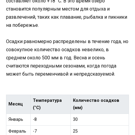
составляет около +18 °C. В это время озеро
становится популярным местом для отдыха и
развлечений, таких как плавание, рыбалка и пикники
на побережье.
Осадки равномерно распределены в течение года, но
совокупное количество осадков невелико, в
среднем около 500 мм в год. Весна и осень
считаются переходными сезонами, когда погода
может быть переменчивой и непредсказуемой.
Температура
Количество осадков
Месяц
(°C)
(мм)
Январь
-8
30
Февраль
-7
25