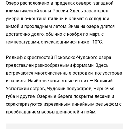
Озеро расположено в пределах северо-западной
климатической зоны России. Здесь характерен
умеренно-континентальный климат с холодной
зимой и прохладным летом. Зима на озере длится
достаточно долго, обычно с ноября по март, с
температурами, опускающимися ниже -10°C.
Рельеф окрестностей Псковско-Чудского озера
представлен разнообразными формами. Здесь
встречаются многочисленные островки, полуострова
и заливы. Наиболее известные из них — Великий
Устюгский остров, Чудский полуостров, Чернечья
губа и другие. Озерные берега покрыты лесами и
характеризуются изрезанным линейным рельефом с
преобладанием возвышенностей и пойм.