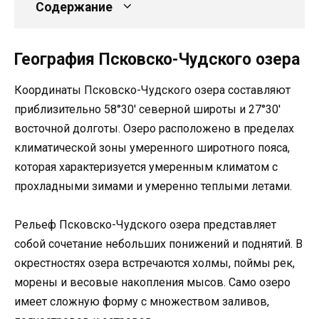
Содержание
География Псковско-Чудского озера
Координаты Псковско-Чудского озера составляют
приблизительно 58°30′ северной широты и 27°30′
восточной долготы. Озеро расположено в пределах
климатической зоны умеренного широтного пояса,
которая характеризуется умеренным климатом с
прохладными зимами и умеренно теплыми летами.
Рельеф Псковско-Чудского озера представляет
собой сочетание небольших понижений и поднятий. В
окрестностях озера встречаются холмы, поймы рек,
морены и весовые накопления мысов. Само озеро
имеет сложную форму с множеством заливов,