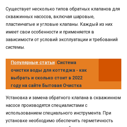
Существует несколько типов обратных клапанов для
скважинных насосов, включая шаровые,
пластинчатые и угловые клапаны. Каждый из них
имеет свои особенности и применяется в
зависимости от условий эксплуатации и требований
системы.
Популярные статьи
Система
очистки воды для коттеджа - как
выбрать и сколько стоит в 2022
году на сайте Бытовая Очистка
Установка и замена обратного клапана в скважинном
насосе производятся специалистами с
использованием специального инструмента. При
установке необходимо обеспечить герметичность