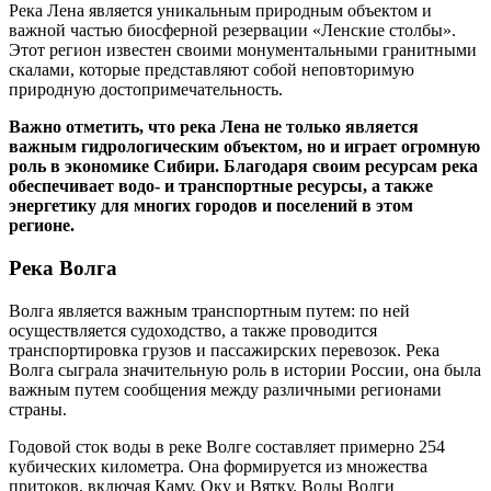
Река Лена является уникальным природным объектом и
важной частью биосферной резервации «Ленские столбы».
Этот регион известен своими монументальными гранитными
скалами, которые представляют собой неповторимую
природную достопримечательность.
Важно отметить, что река Лена не только является
важным гидрологическим объектом, но и играет огромную
роль в экономике Сибири. Благодаря своим ресурсам река
обеспечивает водо- и транспортные ресурсы, а также
энергетику для многих городов и поселений в этом
регионе.
Река Волга
Волга является важным транспортным путем: по ней
осуществляется судоходство, а также проводится
транспортировка грузов и пассажирских перевозок. Река
Волга сыграла значительную роль в истории России, она была
важным путем сообщения между различными регионами
страны.
Годовой сток воды в реке Волге составляет примерно 254
кубических километра. Она формируется из множества
притоков, включая Каму, Оку и Вятку. Воды Волги