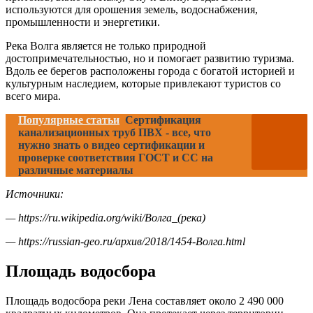
используются для орошения земель, водоснабжения,
промышленности и энергетики.
Река Волга является не только природной
достопримечательностью, но и помогает развитию туризма.
Вдоль ее берегов расположены города с богатой историей и
культурным наследием, которые привлекают туристов со
всего мира.
Популярные статьи
Сертификация
канализационных труб ПВХ - все, что
нужно знать о видео сертификации и
проверке соответствия ГОСТ и СС на
различные материалы
Источники:
— https://ru.wikipedia.org/wiki/Волга_(река)
— https://russian-geo.ru/архив/2018/1454-Волга.html
Площадь водосбора
Площадь водосбора реки Лена составляет около 2 490 000