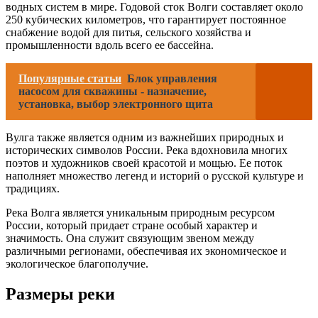
водных систем в мире. Годовой сток Волги составляет около
250 кубических километров, что гарантирует постоянное
снабжение водой для питья, сельского хозяйства и
промышленности вдоль всего ее бассейна.
Популярные статьи
Блок управления
насосом для скважины - назначение,
установка, выбор электронного щита
Вулга также является одним из важнейших природных и
исторических символов России. Река вдохновила многих
поэтов и художников своей красотой и мощью. Ее поток
наполняет множество легенд и историй о русской культуре и
традициях.
Река Волга является уникальным природным ресурсом
России, который придает стране особый характер и
значимость. Она служит связующим звеном между
различными регионами, обеспечивая их экономическое и
экологическое благополучие.
Размеры реки