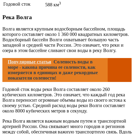
3
Годовой сток
588 км
Река Волга
Волга является крупным водосборным бассейном, площадь
которого составляет около 1 360 000 квадратных километров.
Водосборный бассейн Волги охватывает большую часть
западной и средней части России. Это означает, что реки и
озера в этом бассейне сливают свои воды в реку Волгу.
Популярные статьи
Соленость воды в
море - какова причина ее солености, как
измеряется в единицах и даже рекордные
показатели солености!
Годовой сток воды реки Волга составляет около 260
кубических километров. Это означает, что каждый год река
Волга переносит огромные объемы воды из своего истока к
своему устью. Средний расход воды реки Волги составляет
около 8000 кубических метров в секунду.
Река Волга является важным водным путем и транспортной
артерией России. Она связывает много городов и регионов
между собой, обеспечивая важную транспортную связь. Вдоль