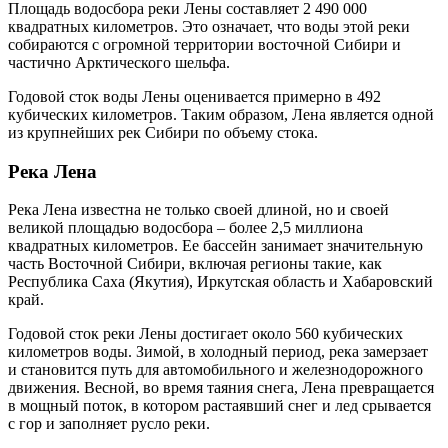
Площадь водосбора реки Лены составляет 2 490 000
квадратных километров. Это означает, что воды этой реки
собираются с огромной территории восточной Сибири и
частично Арктического шельфа.
Годовой сток воды Лены оценивается примерно в 492
кубических километров. Таким образом, Лена является одной
из крупнейших рек Сибири по объему стока.
Река Лена
Река Лена известна не только своей длиной, но и своей
великой площадью водосбора – более 2,5 миллиона
квадратных километров. Ее бассейн занимает значительную
часть Восточной Сибири, включая регионы такие, как
Республика Саха (Якутия), Иркутская область и Хабаровский
край.
Годовой сток реки Лены достигает около 560 кубических
километров воды. Зимой, в холодный период, река замерзает
и становится путь для автомобильного и железнодорожного
движения. Весной, во время таяния снега, Лена превращается
в мощный поток, в котором растаявший снег и лед срывается
с гор и заполняет русло реки.