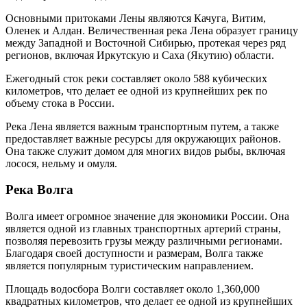
Основными притоками Лены являются Качуга, Витим,
Оленек и Алдан. Величественная река Лена образует границу
между Западной и Восточной Сибирью, протекая через ряд
регионов, включая Иркутскую и Саха (Якутию) области.
Ежегодный сток реки составляет около 588 кубических
километров, что делает ее одной из крупнейших рек по
объему стока в России.
Река Лена является важным транспортным путем, а также
предоставляет важные ресурсы для окружающих районов.
Она также служит домом для многих видов рыбы, включая
лосося, нельму и омуля.
Река Волга
Волга имеет огромное значение для экономики России. Она
является одной из главных транспортных артерий страны,
позволяя перевозить грузы между различными регионами.
Благодаря своей доступности и размерам, Волга также
является популярным туристическим направлением.
Площадь водосбора Волги составляет около 1,360,000
квадратных километров, что делает ее одной из крупнейших