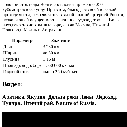
Годовой сток воды Волги составляет примерно 250
кубометров в секунду. При этом, благодаря своей высокой
проходимости, река является важной водной артерией России,
позволяющей осуществлять активное судоходство. На Волге
находятся такие крупные города, как Москва, Нижний
Новгород, Казань и Астрахань.
Параметр
Значение
Длина
3 530 км
Ширина
до 30 км
Глубина
1-15 м
Площадь водосбора
1 360 000 кв. км
Годовой сток
около 250 куб. м/с
Видео:
Арктика. Якутия. Дельта реки Лены. Ледоход.
Тундра. Птичий рай. Nature of Russia.