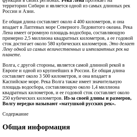
функции в своих регионах.
Река Лена
протекает на
территории Сибири и является одной из самых длинных рек
России и Азии.
Ее общая длина составляет около 4 400 километров, и она
впадает в Лаптевых море Северного Ледовитого океана. Река
Лена имеет огромную площадь водосбора, составляющую
примерно 2,5 миллиона квадратных километров, а ее годовой
сток достигает около 580 кубических километров.
Это делает
Лену одной из самых величественных и импозантных рек на
планете.
Волга, с другой стороны, является самой длинной рекой в
Европе и одной из крупнейших в России. Ее общая длина
составляет около 3 500 километров, и она впадает в
Каспийское море. Река Волга также имеет значительную
площадь водосбора, составляющую около 1,4 миллиона
квадратных километров, и ее годовой сток составляет около
250 кубических километров.
Из-за своей длины и размеров,
Волгу нередко называют «матушкой русских рек».
Содержание
Общая информация