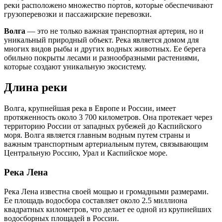
реки расположено множество портов, которые обеспечивают
грузоперевозки и пассажирские перевозки.
Волга
— это не только важная транспортная артерия, но и
уникальный природный объект. Река является домом для
многих видов рыбы и других водных животных. Ее берега
обильно покрыты лесами и разнообразными растениями,
которые создают уникальную экосистему.
Длина реки
Волга, крупнейшая река в Европе и России, имеет
протяженность около 3 700 километров. Она протекает через
территорию России от западных рубежей до Каспийского
моря. Волга является главным водным путем страны и
важным транспортным артериальным путем, связывающим
Центральную Россию, Урал и Каспийское море.
Река Лена
Река Лена известна своей мощью и громадными размерами.
Ее площадь водосбора составляет около 2.5 миллиона
квадратных километров, что делает ее одной из крупнейших
водосборных площадей в России.