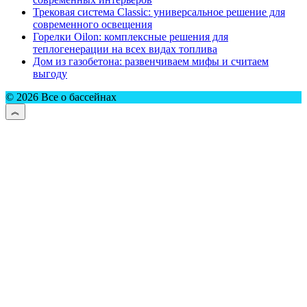
Трековая система Classic: универсальное решение для
современного освещения
Горелки Oilon: комплексные решения для
теплогенерации на всех видах топлива
Дом из газобетона: развенчиваем мифы и считаем
выгоду
© 2026 Все о бассейнах