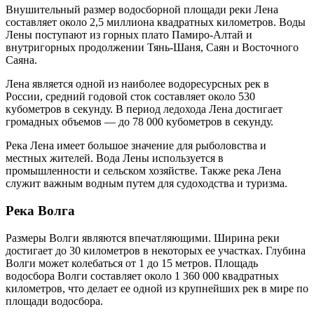
Внушительный размер водосборной площади реки Лена
составляет около 2,5 миллиона квадратных километров. Воды
Лены поступают из горных плато Памиро-Алтай и
внутригорных продолжении Тянь-Шаня, Саян и Восточного
Саяна.
Лена является одной из наиболее водоресурсных рек в
России, средний годовой сток составляет около 530
кубометров в секунду. В период ледохода Лена достигает
громадных объемов — до 78 000 кубометров в секунду.
Река Лена имеет большое значение для рыболовства и
местных жителей. Вода Лены используется в
промышленности и сельском хозяйстве. Также река Лена
служит важным водным путем для судоходства и туризма.
Река Волга
Размеры Волги являются впечатляющими. Ширина реки
достигает до 30 километров в некоторых ее участках. Глубина
Волги может колебаться от 1 до 15 метров. Площадь
водосбора Волги составляет около 1 360 000 квадратных
километров, что делает ее одной из крупнейших рек в мире по
площади водосбора.