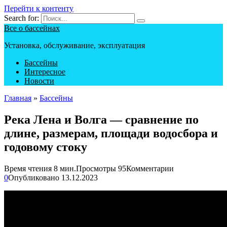
Перейти к контенту
Search for:
Все о бассейнах
Установка, обслуживание, эксплуатация
Бассейны
Интересное
Новости
Главная
»
Бассейны
Река Лена и Волга — сравнение по
длине, размерам, площади водосбора и
годовому стоку
Время чтения
8 мин.
Просмотры
95
Комментарии
0
Опубликовано
13.12.2023