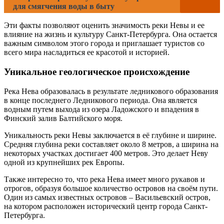
для смягчения воды в быту
Эти факты позволяют оценить значимость реки Невы и ее
влияние на жизнь и культуру Санкт-Петербурга. Она остается
важным символом этого города и приглашает туристов со
всего мира насладиться ее красотой и историей.
Уникальное геологическое происхождение
Река Нева образовалась в результате ледникового образования
в конце последнего Ледникового периода. Она является
водным путем выхода из озера Ладожского и впадения в
Финский залив Балтийского моря.
Уникальность реки Невы заключается в её глубине и ширине.
Средняя глубина реки составляет около 8 метров, а ширина на
некоторых участках достигает 400 метров. Это делает Неву
одной из крупнейших рек Европы.
Также интересно то, что река Нева имеет много рукавов и
отрогов, образуя большое количество островов на своём пути.
Один из самых известных островов – Васильевский остров,
на котором расположен исторический центр города Санкт-
Петербурга.