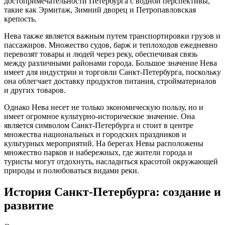
достопримечательности Петербурга с водной перспективы,
такие как Эрмитаж, Зимний дворец и Петропавловская
крепость.
Нева также является важным путем транспортировки грузов и
пассажиров. Множество судов, барж и теплоходов ежедневно
перевозят товары и людей через реку, обеспечивая связь
между различными районами города. Большое значение Нева
имеет для индустрии и торговли Санкт-Петербурга, поскольку
она облегчает доставку продуктов питания, стройматериалов
и других товаров.
Однако Нева несет не только экономическую пользу, но и
имеет огромное культурно-историческое значение. Она
является символом Санкт-Петербурга и стоит в центре
множества национальных и городских праздников и
культурных мероприятий. На берегах Невы расположены
множество парков и набережных, где жители города и
туристы могут отдохнуть, насладиться красотой окружающей
природы и полюбоваться видами реки.
История Санкт-Петербурга: создание и
развитие