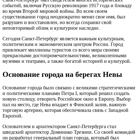
событий, включая Русскую революцию 1917 года и блокаду
во время Второй мировой войны. Во всем своем
существовании город неоднократно менял свое имя, был
разрушен и восстановлен, но всегда сохранял свой
неповторимый облик и культурное наследие.
Сегодня Санкт-Петербург является важным культурным,
политическим и экономическим центром России. Город
привлекает миллионы туристов со всего мира своими
прекрасными достопримечательностями, великолепными
музеями и театрами, а также богатой историей и культурой.
Основание города на берегах Невы
Основание города было связано с великими стратегическими
и политическими планами Петра I, который решил создать
новую столицу, отворить Российское окно в Европу. Выбор
пал на место, где Нева впадает в Финский залив, важную
торговую артерию, которая обеспечивала связь с Западной
Европой.
Основателем и архитектором Санкт-Петербурга стал
шведский архитектор Доминико Трезини. Со своей командой
он разработал генеральный план города, который был