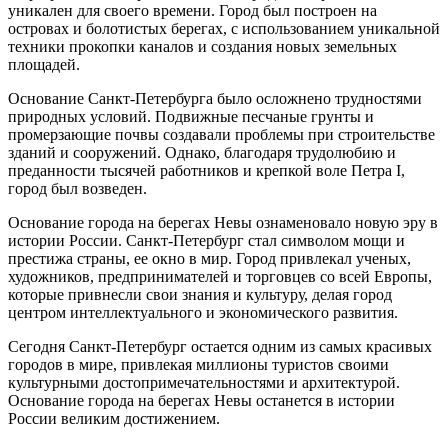
уникален для своего времени. Город был построен на
островах и болотистых берегах, с использованием уникальной
техники прокопки каналов и создания новых земельных
площадей.
Основание Санкт-Петербурга было осложнено трудностями
природных условий. Подвижные песчаные грунты и
промерзающие почвы создавали проблемы при строительстве
зданий и сооружений. Однако, благодаря трудолюбию и
преданности тысячей работников и крепкой воле Петра I,
город был возведен.
Основание города на берегах Невы ознаменовало новую эру в
истории России. Санкт-Петербург стал символом мощи и
престижа страны, ее окно в мир. Город привлекал ученых,
художников, предпринимателей и торговцев со всей Европы,
которые привнесли свои знания и культуру, делая город
центром интеллектуального и экономического развития.
Сегодня Санкт-Петербург остается одним из самых красивых
городов в мире, привлекая миллионы туристов своими
культурными достопримечательностями и архитектурой.
Основание города на берегах Невы останется в истории
России великим достижением.