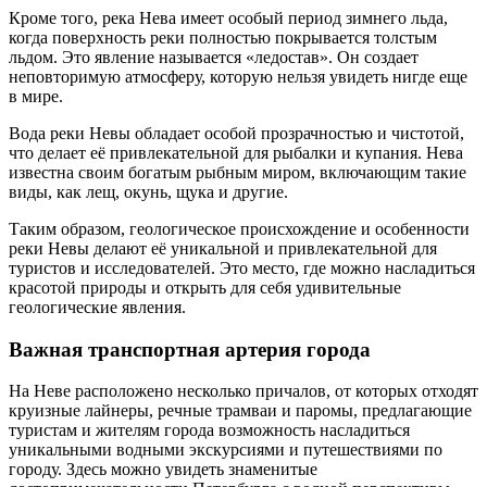
Кроме того, река Нева имеет особый период зимнего льда,
когда поверхность реки полностью покрывается толстым
льдом. Это явление называется «ледостав». Он создает
неповторимую атмосферу, которую нельзя увидеть нигде еще
в мире.
Вода реки Невы обладает особой прозрачностью и чистотой,
что делает её привлекательной для рыбалки и купания. Нева
известна своим богатым рыбным миром, включающим такие
виды, как лещ, окунь, щука и другие.
Таким образом, геологическое происхождение и особенности
реки Невы делают её уникальной и привлекательной для
туристов и исследователей. Это место, где можно насладиться
красотой природы и открыть для себя удивительные
геологические явления.
Важная транспортная артерия города
На Неве расположено несколько причалов, от которых отходят
круизные лайнеры, речные трамваи и паромы, предлагающие
туристам и жителям города возможность насладиться
уникальными водными экскурсиями и путешествиями по
городу. Здесь можно увидеть знаменитые