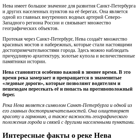
Нева имеет большое значение для развития Санкт-Петербурга
и других населенных пунктов на её берегах. Она является
одной из главных внутренних водных артерий Северо-
Западного региона России и связывает множество
географических объектов.
Протекая через Санкт-Петербург, Нева создаёт множество
красивых мостов и набережных, которые стали настоящими
достопримечательностями города. Здесь можно наблюдать
причудливую архитектуру, золотые купола и величественные
памятники истории.
Нева становится особенно важной в зимнее время. В это
время река замерзает и превращается в знаменитые
«ледовые дороги», которые позволяют водителям и
пешеходам пересекать её и попасть на противоположный
берег.
Река Нева является символом Санкт-Петербурга и одной из
его главных достопримечательностей. Она олицетворяет
красоту и гармонию, а также важность географического
положения города и связей с другими населенными пунктами.
Интересные факты о реке Нева