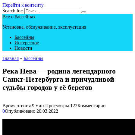
Перейти к контенту
Search for:
Все о бассейнах
Установка, обслуживание, эксплуатация
Бассейны
Интересное
Новости
Главная
»
Бассейны
Река Нева — родина легендарного
Санкт-Петербурга и причудливой
судьбы городов у её берегов
Время чтения
9 мин.
Просмотры
122
Комментарии
0
Опубликовано
20.03.2022