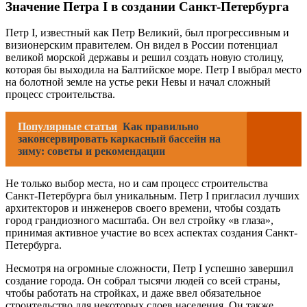
Значение Петра I в создании Санкт-Петербурга
Петр I, известный как Петр Великий, был прогрессивным и
визионерским правителем. Он видел в России потенциал
великой морской державы и решил создать новую столицу,
которая бы выходила на Балтийское море. Петр I выбрал место
на болотной земле на устье реки Невы и начал сложный
процесс строительства.
Популярные статьи
Как правильно
законсервировать каркасный бассейн на
зиму: советы и рекомендации
Не только выбор места, но и сам процесс строительства
Санкт-Петербурга был уникальным. Петр I пригласил лучших
архитекторов и инженеров своего времени, чтобы создать
город грандиозного масштаба. Он вел стройку «в глаза»,
принимая активное участие во всех аспектах создания Санкт-
Петербурга.
Несмотря на огромные сложности, Петр I успешно завершил
создание города. Он собрал тысячи людей со всей страны,
чтобы работать на стройках, и даже ввел обязательное
строительство для некоторых слоев населения. Он также