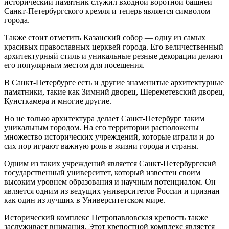
исторический памятник служил входной воротной башней
Санкт-Петербургского кремля и теперь является символом
города.
Также стоит отметить Казанский собор — одну из самых
красивых православных церквей города. Его величественный
архитектурный стиль и уникальные резные декорации делают
его популярным местом для посещения.
В Санкт-Петербурге есть и другие знаменитые архитектурные
памятники, такие как Зимний дворец, Шереметевский дворец,
Кунсткамера и многие другие.
Но не только архитектура делает Санкт-Петербург таким
уникальным городом. На его территории расположены
множество исторических учреждений, которые играли и до
сих пор играют важную роль в жизни города и страны.
Одним из таких учреждений является Санкт-Петербургский
государственный университет, который известен своим
высоким уровнем образования и научным потенциалом. Он
является одним из ведущих университетов России и признан
как один из лучших в Университетском мире.
Исторический комплекс Петропавловская крепость также
заслуживает внимания. Этот крепостной комплекс является