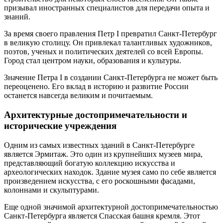
призывал иностранных специалистов для передачи опыта и
знаний.
За время своего правления Петр I превратил Санкт-Петербург
в великую столицу. Он привлекал талантливых художников,
поэтов, ученых и политических деятелей со всей Европы.
Город стал центром науки, образования и культуры.
Значение Петра I в создании Санкт-Петербурга не может быть
переоценено. Его вклад в историю и развитие России
останется навсегда великим и почитаемым.
Архитектурные достопримечательности и
исторические учреждения
Одним из самых известных зданий в Санкт-Петербурге
является Эрмитаж. Это один из крупнейших музеев мира,
представляющий богатую коллекцию искусства и
археологических находок. Здание музея само по себе является
произведением искусства, с его роскошными фасадами,
колоннами и скульптурами.
Еще одной значимой архитектурной достопримечательностью
Санкт-Петербурга является Спасская башня кремля. Этот