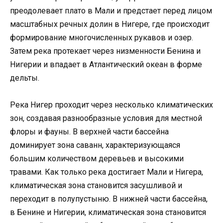
преодолевает плато в Мали и предстает перед лицом
масштабных речных долин в Нигере, где происходит
формирование многочисленных рукавов и озер.
Затем река протекает через низменности Бенина и
Нигерии и впадает в Атлантический океан в форме
дельты.
Река Нигер проходит через несколько климатических
зон, создавая разнообразные условия для местной
флоры и фауны. В верхней части бассейна
доминирует зона саванн, характеризующаяся
большим количеством деревьев и высокими
травами. Как только река достигает Мали и Нигера,
климатическая зона становится засушливой и
переходит в полупустыню. В нижней части бассейна,
в Бенине и Нигерии, климатическая зона становится