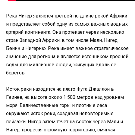
Река Нигер является третьей по длине рекой Африки
и представляет собой одну из самых важных водных
артерий континента. Она протекает через несколько
стран Западной Африки, в том числе Мали, Нигер,
Бенин и Нигерию. Река имеет важное стратегическое
значение для региона и является источником пресной
воды для миллионов людей, живущих вдоль ее
берегов.
Исток реки находится на плато Фута Джаллон в
Гвинее, на высоте около 1 500 метров над уровнем
моря. Величественные горы и плотные леса
окружают исток реки, создавая неповторимые
пейзажи. Нигер затем течет на восток через Мали и
Нигер, прорезая огромную территорию, смягчая