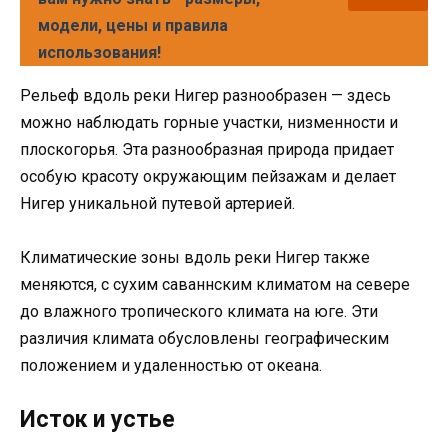
модели, цены и правила
использования!
Рельеф вдоль реки Нигер разнообразен — здесь
можно наблюдать горные участки, низменности и
плоскогорья. Эта разнообразная природа придает
особую красоту окружающим пейзажам и делает
Нигер уникальной путевой артерией.
Климатические зоны вдоль реки Нигер также
меняются, с сухим саваннским климатом на севере
до влажного тропического климата на юге. Эти
различия климата обусловлены географическим
положением и удаленностью от океана.
Исток и устье