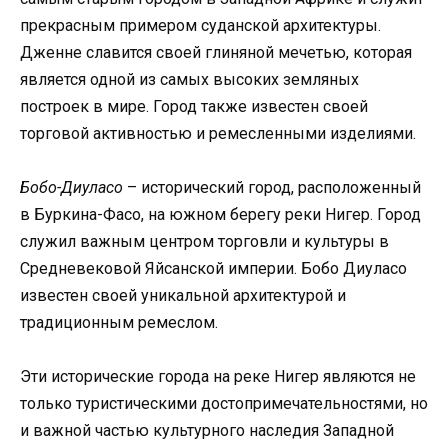
прекрасным примером суданской архитектуры.
Дженне славится своей глиняной мечетью, которая
является одной из самых высоких земляных
построек в мире. Город также известен своей
торговой активностью и ремесленными изделиями.
Бобо-Диуласо
– исторический город, расположенный
в Буркина-Фасо, на южном берегу реки Нигер. Город
служил важным центром торговли и культуры в
Средневековой Яйсанской империи. Бобо Диуласо
известен своей уникальной архитектурой и
традиционным ремеслом.
Эти исторические города на реке Нигер являются не
только туристическими достопримечательностями, но
и важной частью культурного наследия Западной