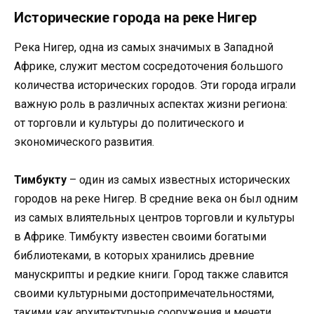
Исторические города на реке Нигер
Река Нигер, одна из самых значимых в Западной
Африке, служит местом сосредоточения большого
количества исторических городов. Эти города играли
важную роль в различных аспектах жизни региона:
от торговли и культуры до политического и
экономического развития.
Тимбукту
– один из самых известных исторических
городов на реке Нигер. В средние века он был одним
из самых влиятельных центров торговли и культуры
в Африке. Тимбукту известен своими богатыми
библиотеками, в которых хранились древние
манускрипты и редкие книги. Город также славится
своими культурными достопримечательностями,
такими как архитектурные сооружения и мечети.