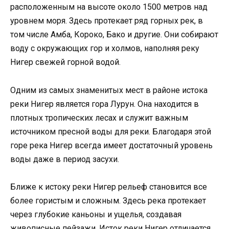
расположенным на высоте около 1500 метров над
уровнем моря. Здесь протекает ряд горных рек, в
том числе Амба, Короко, Бако и другие. Они собирают
воду с окружающих гор и холмов, наполняя реку
Нигер свежей горной водой.
Одним из самых знаменитых мест в районе истока
реки Нигер является гора Лурун. Она находится в
плотных тропических лесах и служит важным
источником пресной воды для реки. Благодаря этой
горе река Нигер всегда имеет достаточный уровень
воды даже в период засухи.
Ближе к истоку реки Нигер рельеф становится все
более гористым и сложным. Здесь река протекает
через глубокие каньоны и ущелья, создавая
живописные пейзажи. Исток реки Нигер отличается