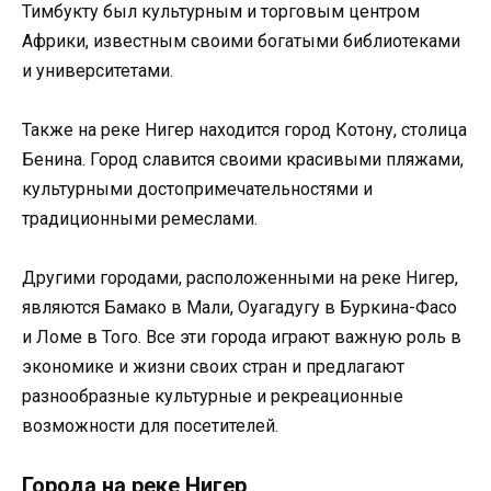
Тимбукту был культурным и торговым центром
Африки, известным своими богатыми библиотеками
и университетами.
Также на реке Нигер находится город Котону, столица
Бенина. Город славится своими красивыми пляжами,
культурными достопримечательностями и
традиционными ремеслами.
Другими городами, расположенными на реке Нигер,
являются Бамако в Мали, Оуагадугу в Буркина-Фасо
и Ломе в Того. Все эти города играют важную роль в
экономике и жизни своих стран и предлагают
разнообразные культурные и рекреационные
возможности для посетителей.
Города на реке Нигер