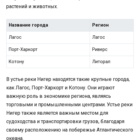
растений и животных.
Название города
Регион
Лагос
Лагос
Порт-Харкорт
Риверс
Котону
Литорал
В устье реки Нигер находятся такие крупные города,
как Лагос, Порт-Харкорт и Котону. Они играют
важную роль в экономике региона, являясь
торговыми и промышленными центрами. Устье реки
Нигер также является важным местом для
судоходства и транспортировки грузов, благодаря
своему расположению на побережье Атлантического
океана.