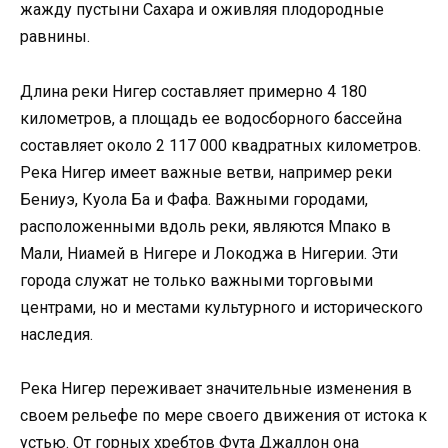
жажду пустыни Сахара и оживляя плодородные
равнины.
Длина реки Нигер составляет примерно 4 180
километров, а площадь ее водосборного бассейна
составляет около 2 117 000 квадратных километров.
Река Нигер имеет важные ветви, например реки
Бениуэ, Куола Ба и Фафа. Важными городами,
расположенными вдоль реки, являются Мпако в
Мали, Ниамей в Нигере и Локоджа в Нигерии. Эти
города служат не только важными торговыми
центрами, но и местами культурного и исторического
наследия.
Река Нигер переживает значительные изменения в
своем рельефе по мере своего движения от истока к
устью. От горных хребтов Фута Джаллон она