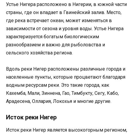
Устье Нигера расположено в Нигерии, в южной части
страны, где он впадает в Гвинейский залив. Место,
где река встречает океан, может изменяться в
зависимости от сезона и уровня воды. Устье Нигера
характеризуется богатым биологическим
разнообразием и важно для рыболовства и
сельского хозяйства региона.
Вдоль реки Нигер расположены различные города и
населенные пункты, которые процветают благодаря
водным ресурсам реки. Это такие города, как
Кахемба, Мали, Зиннена, Гао, Тимбукту, Сегу, Кабо,
Арадесена, Оллария, Локохья и многие другие.
Исток реки Нигер
Исток реки Нигер является высокогорным регионом,