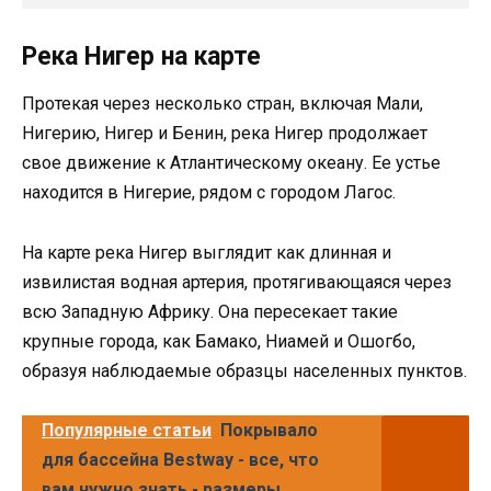
Река Нигер на карте
Протекая через несколько стран, включая Мали,
Нигерию, Нигер и Бенин, река Нигер продолжает
свое движение к Атлантическому океану. Ее устье
находится в Нигерие, рядом с городом Лагос.
На карте река Нигер выглядит как длинная и
извилистая водная артерия, протягивающаяся через
всю Западную Африку. Она пересекает такие
крупные города, как Бамако, Ниамей и Ошогбо,
образуя наблюдаемые образцы населенных пунктов.
Популярные статьи
Покрывало
для бассейна Bestway - все, что
вам нужно знать - размеры,