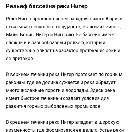
Рельеф бассейна реки Нигер
Река Нигер протекает через западную часть Африки,
охватывая несколько государств, включая Гвинею,
Мали, Бенин, Нигер и Нигерию. Ее бассейн имеет
сложный и разнообразный рельеф, который
существенно влияет на характер протекания реки и
ее притоков.
В верхнем течении река Нигер протекает по горным
районам, где ее долина сужается и река образует
многочисленные пороги и водопады. Здесь река
имеет быстрое течение и создает условия для
развития горных рыболовных промыслов.
В среднем течении река Нигер впадает в широкую
низменность, где формируется ее дельта. Устье реки