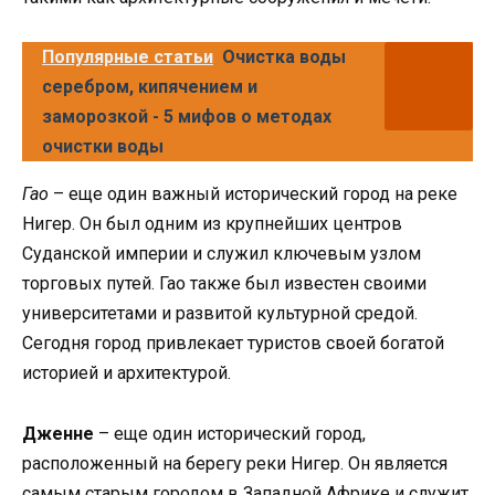
Популярные статьи
Очистка воды
серебром, кипячением и
заморозкой - 5 мифов о методах
очистки воды
Гао
– еще один важный исторический город на реке
Нигер. Он был одним из крупнейших центров
Суданской империи и служил ключевым узлом
торговых путей. Гао также был известен своими
университетами и развитой культурной средой.
Сегодня город привлекает туристов своей богатой
историей и архитектурой.
Дженне
– еще один исторический город,
расположенный на берегу реки Нигер. Он является
самым старым городом в Западной Африке и служит