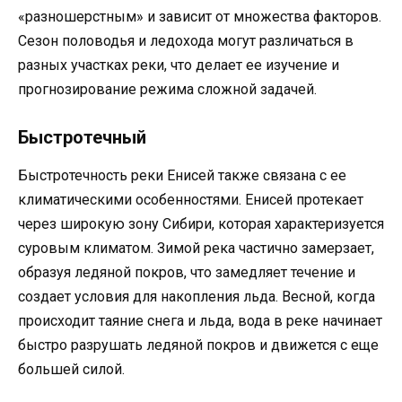
«разношерстным» и зависит от множества факторов.
Сезон половодья и ледохода могут различаться в
разных участках реки, что делает ее изучение и
прогнозирование режима сложной задачей.
Быстротечный
Быстротечность реки Енисей также связана с ее
климатическими особенностями. Енисей протекает
через широкую зону Сибири, которая характеризуется
суровым климатом. Зимой река частично замерзает,
образуя ледяной покров, что замедляет течение и
создает условия для накопления льда. Весной, когда
происходит таяние снега и льда, вода в реке начинает
быстро разрушать ледяной покров и движется с еще
большей силой.