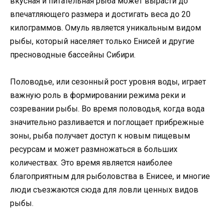
вкусная и питательная рыба может вырасти до
впечатляющего размера и достигать веса до 20
килограммов. Омуль является уникальным видом
рыбы, который населяет только Енисей и другие
пресноводные бассейны Сибири.
Половодье, или сезонный рост уровня воды, играет
важную роль в формировании режима реки и
созревании рыбы. Во время половодья, когда вода
значительно разливается и поглощает прибрежные
зоны, рыба получает доступ к новым пищевым
ресурсам и может размножаться в больших
количествах. Это время является наиболее
благоприятным для рыболовства в Енисее, и многие
люди съезжаются сюда для ловли ценных видов
рыбы.