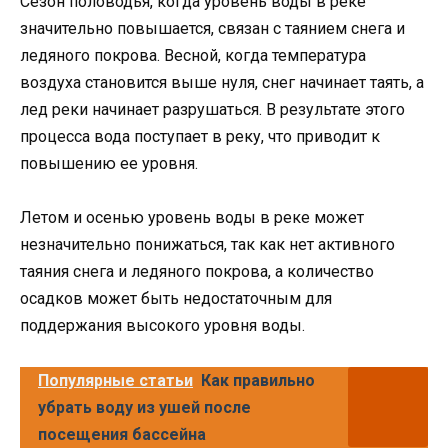
Сезон половодья, когда уровень воды в реке
значительно повышается, связан с таянием снега и
ледяного покрова. Весной, когда температура
воздуха становится выше нуля, снег начинает таять, а
лед реки начинает разрушаться. В результате этого
процесса вода поступает в реку, что приводит к
повышению ее уровня.
Летом и осенью уровень воды в реке может
незначительно понижаться, так как нет активного
таяния снега и ледяного покрова, а количество
осадков может быть недостаточным для
поддержания высокого уровня воды.
Популярные статьи
Как правильно
убрать воду из ушей после
посещения бассейна