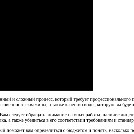
нный и сложный процесс, который требует профессионального по
говечность скважины, а также качество воды, которую вы будете
 Вам следует обращать внимание на опыт работы, наличие лицен
а, а также убедиться в его соответствии требованиям и стандар
й поможет вам определиться с бюджетом и понять, насколько п