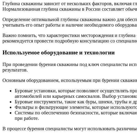
Глубина скважины зависит от нескольких факторов, включая г
Нормализованная глубина скважины в России составляет обычно
Определение оптимальной глубины скважины важно для обесп
учитывать его опыт работы и наличие необходимого оборудован
Важно помнить, что характеристики месторождения и глубина 
рекомендуется провести подробную консультацию со специалист
Используемое оборудование и технологии
При проведении бурения скважины под ключ специалисты испо
результатов.
Основным оборудованием, используемым при бурении скважин
Буровые установки, которые позволяют осуществлять про
автомобилей или карьерных самосвалов. Выбор установки
Буровые инструменты, такие как буры, шнеки, трубы и д
Фильтры и фильтрующие элементы, которые используются
Системы по обеспечению безопасности, которые включаю
при работе.
В процессе бурения специалисты могут использовать различны