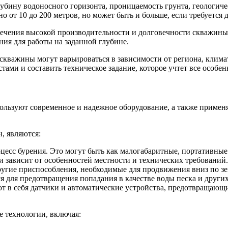
лубину водоносного горизонта, проницаемость грунта, геологич
 от 10 до 200 метров, но может быть и больше, если требуется
ечения высокой производительности и долговечности скважины
ия для работы на заданной глубине.
скважины могут варьироваться в зависимости от региона, клима
ами и составить техническое задание, которое учтет все особен
льзуют современное и надежное оборудование, а также примен
, являются:
цесс бурения. Это могут быть как малогабаритные, портативные 
 зависит от особенностей местности и технических требований.
ругие приспособления, необходимые для продвижения вниз по з
 для предотвращения попадания в качестве воды песка и други
т в себя датчики и автоматические устройства, предотвращаю
е технологии, включая: