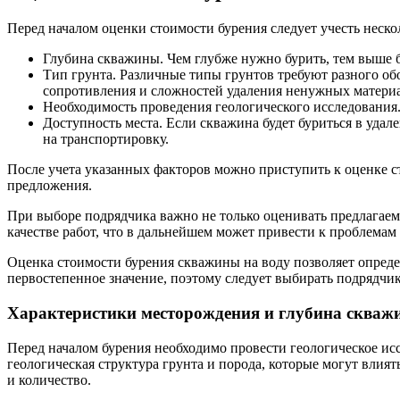
Перед началом оценки стоимости бурения следует учесть неско
Глубина скважины. Чем глубже нужно бурить, тем выше б
Тип грунта. Различные типы грунтов требуют разного обо
сопротивления и сложностей удаления ненужных матери
Необходимость проведения геологического исследования.
Доступность места. Если скважина будет буриться в удал
на транспортировку.
После учета указанных факторов можно приступить к оценке с
предложения.
При выборе подрядчика важно не только оценивать предлагаем
качестве работ, что в дальнейшем может привести к проблемам
Оценка стоимости бурения скважины на воду позволяет опреде
первостепенное значение, поэтому следует выбирать подрядчика
Характеристики месторождения и глубина скваж
Перед началом бурения необходимо провести геологическое ис
геологическая структура грунта и порода, которые могут влия
и количество.