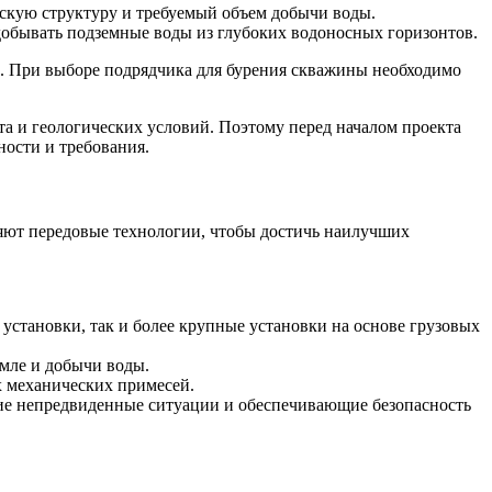
ескую структуру и требуемый объем добычи воды.
 добывать подземные воды из глубоких водоносных горизонтов.
. При выборе подрядчика для бурения скважины необходимо
та и геологических условий. Поэтому перед началом проекта
ности и требования.
яют передовые технологии, чтобы достичь наилучших
установки, так и более крупные установки на основе грузовых
емле и добычи воды.
х механических примесей.
щие непредвиденные ситуации и обеспечивающие безопасность