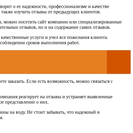
ворит о ее надежности, профессионализме и качестве
а также изучить отзывы от предыдущих клиентов.
ы, можно посетить сайт компании или специализированные
тельных отзывов, но и на содержание самих отзывов.
качественные услуги и учел все пожелания клиента.
есоблюдении сроков выполнения работ.
те заказать. Если есть возможность, можно связаться с
 компания реагирует на отзывы и устраняет выявленные
е представление о них.
ины на воду. Не стоит забывать, что надежный и
м.