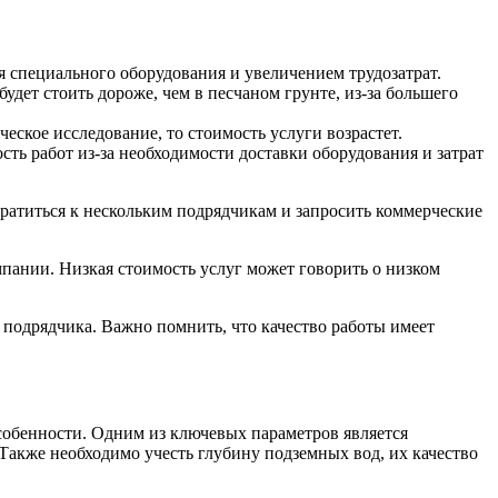
я специального оборудования и увеличением трудозатрат.
удет стоить дороже, чем в песчаном грунте, из-за большего
ское исследование, то стоимость услуги возрастет.
сть работ из-за необходимости доставки оборудования и затрат
братиться к нескольким подрядчикам и запросить коммерческие
пании. Низкая стоимость услуг может говорить о низком
подрядчика. Важно помнить, что качество работы имеет
собенности. Одним из ключевых параметров является
 Также необходимо учесть глубину подземных вод, их качество