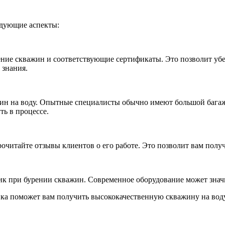
едующие аспекты:
ие скважин и соответствующие сертификаты. Это позволит убеди
 знания.
жин на воду. Опытные специалисты обычно имеют большой багаж
ть в процессе.
очитайте отзывы клиентов о его работе. Это позволит вам получ
чик при бурении скважин. Современное оборудование может знач
 поможет вам получить высококачественную скважину на воду,