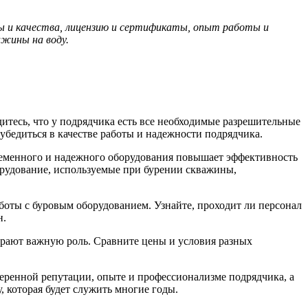
ны и качества, лицензию и сертификаты, опыт работы и
жины на воду.
дитесь, что у подрядчика есть все необходимые разрешительные
убедиться в качестве работы и надежности подрядчика.
временного и надежного оборудования повышает эффективность
борудование, используемые при бурении скважины,
оты с буровым оборудованием. Узнайте, проходит ли персонал
н.
играют важную роль. Сравните цены и условия разных
еренной репутации, опыте и профессионализме подрядчика, а
 которая будет служить многие годы.