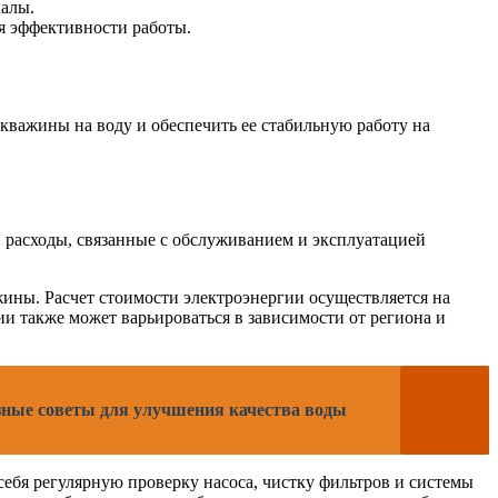
калы.
я эффективности работы.
кважины на воду и обеспечить ее стабильную работу на
 расходы, связанные с обслуживанием и эксплуатацией
жины. Расчет стоимости электроэнергии осуществляется на
ии также может варьироваться в зависимости от региона и
езные советы для улучшения качества воды
ебя регулярную проверку насоса, чистку фильтров и системы