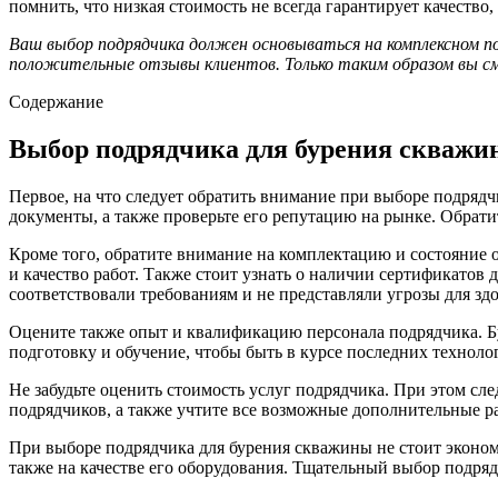
помнить, что низкая стоимость не всегда гарантирует качество,
Ваш выбор подрядчика должен основываться на комплексном п
положительные отзывы клиентов. Только таким образом вы см
Содержание
Выбор подрядчика для бурения скважи
Первое, на что следует обратить внимание при выборе подрядч
документы, а также проверьте его репутацию на рынке. Обрати
Кроме того, обратите внимание на комплектацию и состояние
и качество работ. Также стоит узнать о наличии сертификатов
соответствовали требованиям и не представляли угрозы для з
Оцените также опыт и квалификацию персонала подрядчика. Бу
подготовку и обучение, чтобы быть в курсе последних техноло
Не забудьте оценить стоимость услуг подрядчика. При этом сл
подрядчиков, а также учтите все возможные дополнительные р
При выборе подрядчика для бурения скважины не стоит эконом
также на качестве его оборудования. Тщательный выбор подря