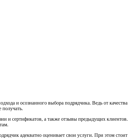
дхода и осознанного выбора подрядчика. Ведь от качества
 получать.
зии и сертификатов, а также отзывы предыдущих клиентов.
там.
одрядчик адекватно оценивает свои услуги. При этом стоит