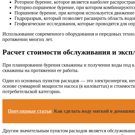
Роторное бурение, которое является наиболее распростр
Роторно-поршневое бурение, при котором комбинируютс
Поршневое бурение, при котором используется движение
Гидроразрыв, который позволяет расширить область вод
Геофизические исследования, которые проводятся для опр
Использование современного оборудования и передовых технол
протяжении многих лет.
Расчет стоимости обслуживания и экс
При планировании бурения скважины и получении воды под клю
скважины на протяжении ее работы.
Один из основных пунктов расходов — это электроэнергия, нео
основе суммарной мощности насоса (в киловаттах) и стоимости
потребительской категории.
Популярные статьи
Как сделать воду мягкой в домашни
Другим значительным пунктом расходов является обслуживание