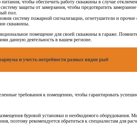
о питания, чтобы обеспечить работу скважины в случае отключен
систему защиты от замерзания, чтобы предотвратить замерзание
лый пол.
новив систему пожарной сигнализации, огнетушители и прочие 
нии скважины.
ункциональное помещение для своей скважины в гараже. Помнит
ими данную деятельность в вашем регионе.
вариума и учесть потребности разных видов рыб
еленные требования к помещению, чтобы гарантировать успешно
 размещения буровой установки и необходимого оборудования. 
ения, поэтому рекомендуется обратиться к специалистам для рас