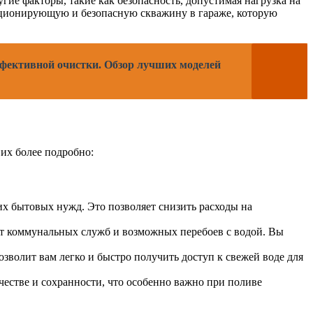
гие факторы, такие как безопасность, допустимая нагрузка на
кционирующую и безопасную скважину в гараже, которую
ффективной очистки. Обзор лучших моделей
их более подробно:
х бытовых нужд. Это позволяет снизить расходы на
т коммунальных служб и возможных перебоев с водой. Вы
волит вам легко и быстро получить доступ к свежей воде для
честве и сохранности, что особенно важно при поливе