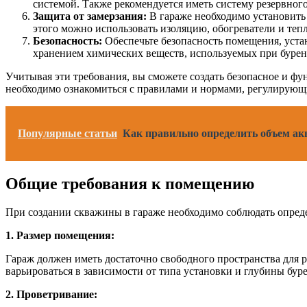
системой. Также рекомендуется иметь систему резервног
Защита от замерзания:
В гараже необходимо установить 
этого можно использовать изоляцию, обогреватели и теп
Безопасность:
Обеспечьте безопасность помещения, уста
хранением химических веществ, используемых при буре
Учитывая эти требования, вы сможете создать безопасное и ф
необходимо ознакомиться с правилами и нормами, регулирующ
Популярные статьи
Как правильно определить объем ак
Общие требования к помещению
При создании скважины в гараже необходимо соблюдать опред
1. Размер помещения:
Гараж должен иметь достаточно свободного пространства для
варьироваться в зависимости от типа установки и глубины бур
2. Проветривание: