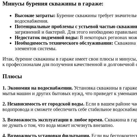
Минусы бурения скважины в гараже:
Высокие затраты:
Бурение скважины требует значитель
водоснабжения.
Потенциальные проблемы с устьевой частью скважин
загрязнений и бактерий. Для этого необходимо правильн
Недостаток подземной воды:
В некоторых регионах може
Необходимость технического обслуживания:
Скважина т
элементов системы.
Итак, бурение скважины в гараже имеет свои плюсы и минусы,
к профессионалам для получения качественной и долговечной
Плюсы
1. Экономия на водоснабжении.
Установка скважины в гараже 
мытья машин и других бытовых нужд, что приведет к уменьше
2. Независимость от городской воды.
Если в вашем районе ча
водопровода и сможете обеспечить себе стабильное водоснабж
3. Возможность эксплуатации в любое время.
Скважина в гар
не думать о том, что вода может исчезнуть внезапно.
4. Возможность установки фильтрации.
Если вы беспокоитесь