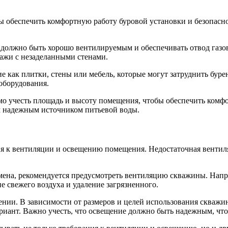
ы обеспечить комфортную работу буровой установки и безопасн
 должно быть хорошо вентилируемым и обеспечивать отвод газов
ажи с незаделанными стенами.
 как плитки, стены или мебель, которые могут затруднить буре
оборудования.
о учесть площадь и высоту помещения, чтобы обеспечить комфо
м надежным источником питьевой воды.
я к вентиляции и освещению помещения. Недостаточная вентиляц
мена, рекомендуется предусмотреть вентиляцию скважины. Нап
 свежего воздуха и удаление загрязненного.
нии. В зависимости от размеров и целей использования скважи
иант. Важно учесть, что освещение должно быть надежным, чт