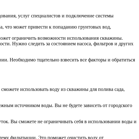
ования, услуг специалистов и подключение системы
а, что может привести к попаданию грунтовых вод,
 может ограничить возможности использования скважины.
сти. Нужно следить за состоянием насоса, фильтров и других
ии. Необходимо тщательно взвесить все факторы и обратиться
сможете использовать воду из скважины для полива сада,
жным источником воды. Вы не будете зависеть от городского
уток. Вы сможете не ограничивать себя в использовании воды и
стему фильтрации. Это поможет очистить воду от