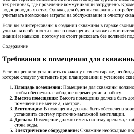
тех регионах, где проведение коммуникаций затруднено. Кроме
водопроводных сетях. Однако, для бурения скважины потребуе
учитывать возможные затраты на обслуживание и очистку скв
Если вы заинтересованы в создании скважины в гараже своими
учитывая особенности вашего помещения, а также самостоятел
знаний и навыков, поэтому не стоит рисковать без должной по
Содержание
Требования к помещению для скважины
Если вы решили установить скважину в своем гараже, необход
которые следует учитывать при планировании и установке скв
Площадь помещения:
Помещение для скважины должно и
чтобы обеспечить свободное перемещение и работу.
Высота помещения:
Высота помещения должна быть дост
помещения не менее 2,5 метров.
Вентиляция:
В помещении должна быть обеспечена хорош
установить систему приточно-вытяжной вентиляции.
Дренаж:
Помещение должно иметь систему дренажа, чтоб
стока воды.
Электрическое оборудование:
Скважине необходимо пос