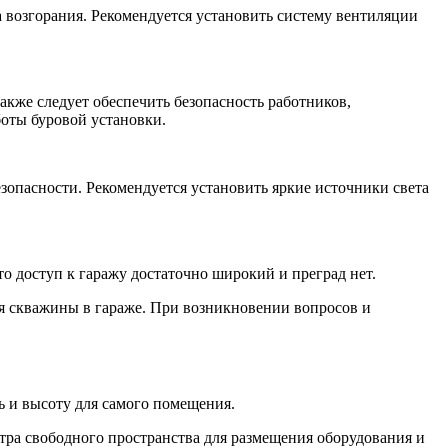
 возгорания. Рекомендуется установить систему вентиляции
кже следует обеспечить безопасность работников,
боты буровой установки.
зопасности. Рекомендуется установить яркие источники света
о доступ к гаражу достаточно широкий и преград нет.
я скважины в гараже. При возникновении вопросов и
 и высоту для самого помещения.
етра свободного пространства для размещения оборудования и