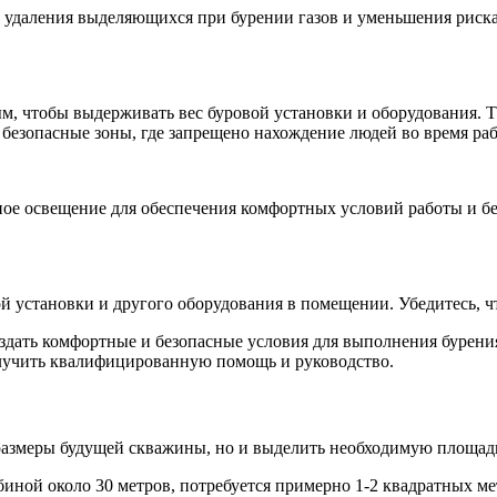
 удаления выделяющихся при бурении газов и уменьшения риска
 чтобы выдерживать вес буровой установки и оборудования. Та
 безопасные зоны, где запрещено нахождение людей во время ра
ное освещение для обеспечения комфортных условий работы и бе
 установки и другого оборудования в помещении. Убедитесь, чт
дать комфортные и безопасные условия для выполнения бурени
олучить квалифицированную помощь и руководство.
 размеры будущей скважины, но и выделить необходимую площадь
биной около 30 метров, потребуется примерно 1-2 квадратных м