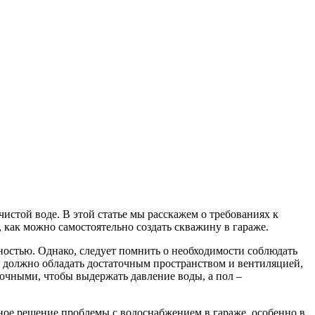
истой воде. В этой статье мы расскажем о требованиях к
 как можно самостоятельно создать скважину в гараже.
ностью. Однако, следует помнить о необходимости соблюдать
 должно обладать достаточным пространством и вентиляцией,
очными, чтобы выдержать давление воды, а пол –
ное решение проблемы с водоснабжением в гараже, особенно в