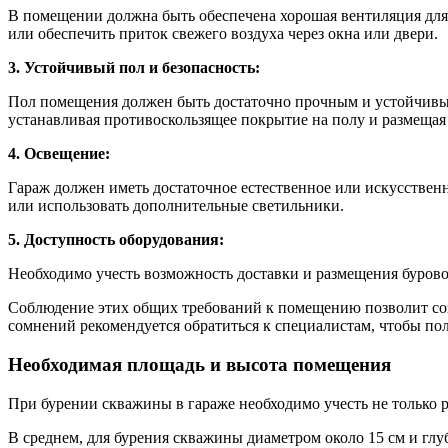
В помещении должна быть обеспечена хорошая вентиляция для
или обеспечить приток свежего воздуха через окна или двери.
3. Устойчивый пол и безопасность:
Пол помещения должен быть достаточно прочным и устойчивым,
устанавливая противоскользящее покрытие на полу и размещая
4. Освещение:
Гараж должен иметь достаточное естественное или искусствен
или использовать дополнительные светильники.
5. Доступность оборудования:
Необходимо учесть возможность доставки и размещения буровой
Соблюдение этих общих требований к помещению позволит соз
сомнений рекомендуется обратиться к специалистам, чтобы п
Необходимая площадь и высота помещения
При бурении скважины в гараже необходимо учесть не только
В среднем, для бурения скважины диаметром около 15 см и глу