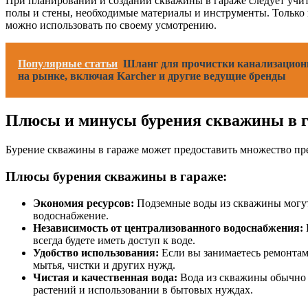
При планировании и создании скважины в гараже следует учиты
полы и стены, необходимые материалы и инструменты. Тольк
можно использовать по своему усмотрению.
Популярные статьи
Шланг для прочистки канализационн
на рынке, включая Karcher и другие ведущие бренды
Плюсы и минусы бурения скважины в 
Бурение скважины в гараже может предоставить множество пре
Плюсы бурения скважины в гараже:
Экономия ресурсов:
Подземные воды из скважины могут 
водоснабжение.
Независимость от централизованного водоснабжения:
всегда будете иметь доступ к воде.
Удобство использования:
Если вы занимаетесь ремонтам
мытья, чистки и других нужд.
Чистая и качественная вода:
Вода из скважины обычно я
растений и использовании в бытовых нуждах.