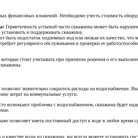
ных финансовых вложений. Необходимо учесть стоимость оборуд
ы:
Герметичность устьевой части скважины может быть нарушен
о установить и поддерживать скважину.
т быть недостаток подземных вод или низкая их качество, что
ребует регулярного обслуживания и проверки ее работоспособно
 которые стоит учитывать при принятии решения о его выполнен
 скважины.
позволит значительно сократить расходы на водоснабжение. Вы 
нию затрат на коммунальные услуги.
сто возникают проблемы с водоснабжением, скважина будет наде
ение.
аже позволяет иметь постоянный доступ к воде в любое время с
 о качестве воды из скважины, вы всегда можете установить си