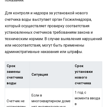
показаний.
Для контроля и надзора за установкой нового
счетчика воды выступает орган Госжилнадзора,
который осуществляет проверку соответствия
установленных счетчиков требованиям закона и
техническим нормам. В случае выявления нарушений
или несоответствия, могут быть применены
административные наказания или штрафы.
Срок
Срок
замены
установки
Ситуация
счетчика
нового
воды
счетчика
1 год с
Если в
момента ввода
Счетчик не
многоквартирном доме
в
установлен
нет индивидуальных