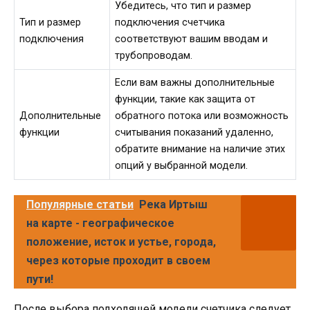
Убедитесь, что тип и размер
Тип и размер
подключения счетчика
подключения
соответствуют вашим вводам и
трубопроводам.
Если вам важны дополнительные
функции, такие как защита от
Дополнительные
обратного потока или возможность
функции
считывания показаний удаленно,
обратите внимание на наличие этих
опций у выбранной модели.
Популярные статьи
Река Иртыш
на карте - географическое
положение, исток и устье, города,
через которые проходит в своем
пути!
После выбора подходящей модели счетчика следует