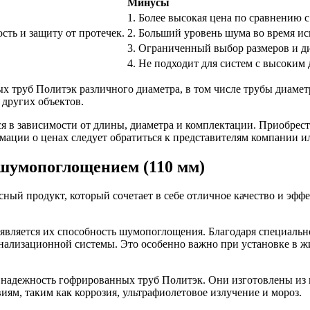
Минусы
1. Более высокая цена по сравнению
сть и защиту от протечек.
2. Больший уровень шума во время ис
3. Ограниченный выбор размеров и д
4. Не подходит для систем с высоким
 труб Политэк различного диаметра, в том числе трубы диамет
 других объектов.
 в зависимости от длины, диаметра и комплектации. Приобрест
ции о ценах следует обратиться к представителям компании или
шумопоглощением (110 мм)
ный продукт, который сочетает в себе отличное качество и эфф
вляется их способность шумопоглощения. Благодаря специальн
нализационной системы. Это особенно важно при установке в ж
надежность гофрированных труб Политэк. Они изготовлены из 
ям, таким как коррозия, ультрафиолетовое излучение и мороз.