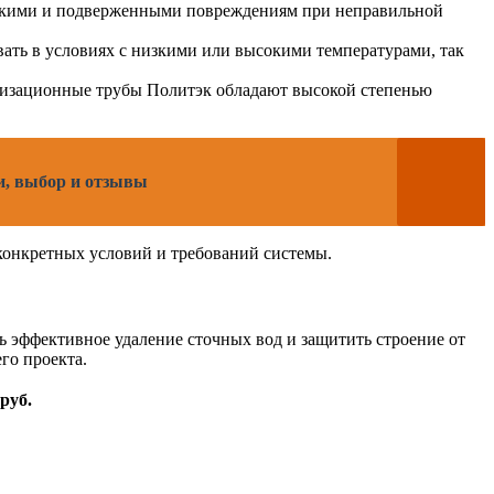
рупкими и подверженными повреждениям при неправильной
ать в условиях с низкими или высокими температурами, так
ализационные трубы Политэк обладают высокой степенью
ки, выбор и отзывы
конкретных условий и требований системы.
 эффективное удаление сточных вод и защитить строение от
го проекта.
руб.