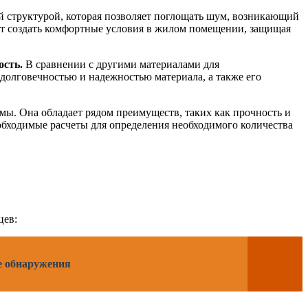
 структурой, которая позволяет поглощать шум, возникающий
яет создать комфортные условия в жилом помещении, защищая
ость.
В сравнении с другими материалами для
 долговечностью и надежностью материала, а также его
мы. Она обладает рядом преимуществ, таких как прочность и
еобходимые расчеты для определения необходимого количества
цев:
е обнаружения