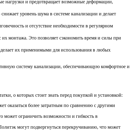
ые нагрузки и предотвращает возможные деформации,
 снижает уровень шума в системе канализации и делает
лговечность и отсутствие необходимости в регулярном
 их монтажа. Это позволяет сэкономить время и силы при
 делает их применимыми для использования в любых
ективную систему канализации, обеспечивающую комфортное и
тки, о которых стоит знать перед покупкой и установкой:
ет оказаться более затратным по сравнению с другими
о может ограничить возможности и гибкость в
олитэк могут подвергнуться перекручиванию, что может