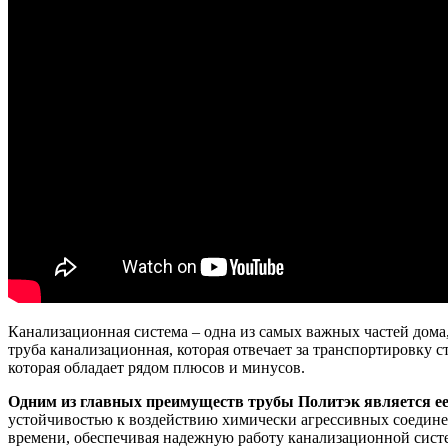
Канализационная система – одна из самых важных частей дома
труба канализационная, которая отвечает за транспортировку 
которая обладает рядом плюсов и минусов.
Одним из главных преимуществ трубы Политэк является ее 
устойчивостью к воздействию химически агрессивных соедине
времени, обеспечивая надежную работу канализационной сист