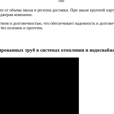
160
и от объема заказа и региона доставки. При заказе крупной па
неджерам компании.
твом и долговечностью, что обеспечивает надежность и долгове
без поломок и протечек.
рованных труб в системах отопления и водоснабж