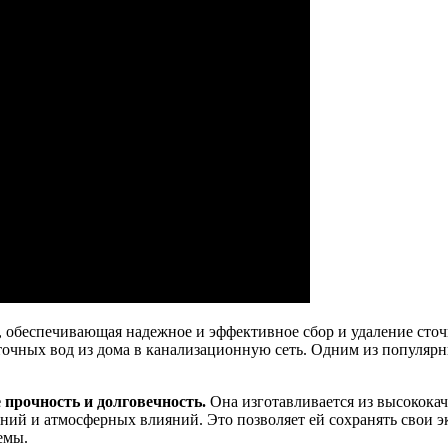
, обеспечивающая надежное и эффективное сбор и удаление сто
сточных вод из дома в канализационную сеть. Одним из популяр
прочность и долговечность.
Она изготавливается из высококач
ний и атмосферных влияний. Это позволяет ей сохранять свои 
емы.