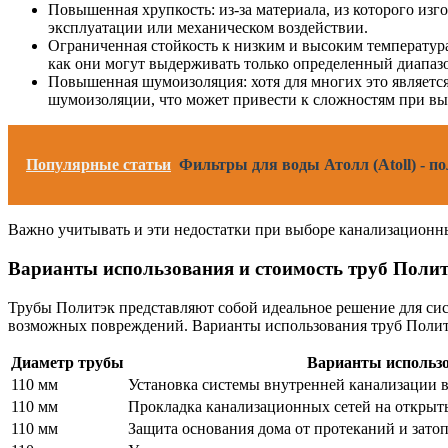
Повышенная хрупкость: из-за материала, из которого и
эксплуатации или механическом воздействии.
Ограниченная стойкость к низким и высоким температур
как они могут выдерживать только определенный диапазо
Повышенная шумоизоляция: хотя для многих это являетс
шумоизоляции, что может привести к сложностям при вы
Популярные статьи
Фильтры для воды Атолл (Atoll) - п
Важно учитывать и эти недостатки при выборе канализационны
Варианты использования и стоимость труб Поли
Трубы Политэк представляют собой идеальное решение для сис
возможных повреждений. Варианты использования труб Политэк
Диаметр трубы
Варианты использ
110 мм
Установка системы внутренней канализации 
110 мм
Прокладка канализационных сетей на открыт
110 мм
Защита основания дома от протеканий и зато