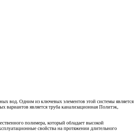
чных вод. Одним из ключевых элементов этой системы является
ных вариантов является труба канализационная Политэк,
ественного полимера, который обладает высокой
эксплуатационные свойства на протяжении длительного