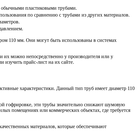
 с обычными пластиковыми трубами.
пользования по сравнению с трубами из других материалов.
иаметров.
 давлением.
ром 110 мм. Они могут быть использованы в системах
и их можно непосредственно у производителя или у
 изучить прайс-лист на их сайте.
ективные характеристики. Данный тип труб имеет диаметр 110
ой гофрировке, эти трубы значительно снижают шумовую
илых помещениях или коммерческих объектах, где требуется
качественных материалов, которые обеспечивают