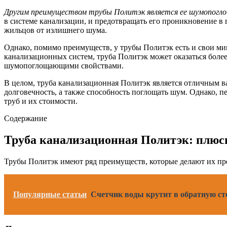
Другим преимуществом трубы Политэк является ее шумопогл
в системе канализации, и предотвращать его проникновение в
жильцов от излишнего шума.
Однако, помимо преимуществ, у трубы Политэк есть и свои м
канализационных систем, труба Политэк может оказаться более 
шумопоглощающими свойствами.
В целом, труба канализационная Политэк является отличным в
долговечность, а также способность поглощать шум. Однако, п
труб и их стоимости.
Содержание
Труба канализационная Политэк: плюс
Трубы Политэк имеют ряд преимуществ, которые делают их пр
Популярные статьи
Счетчик воды крутит в обратную ст