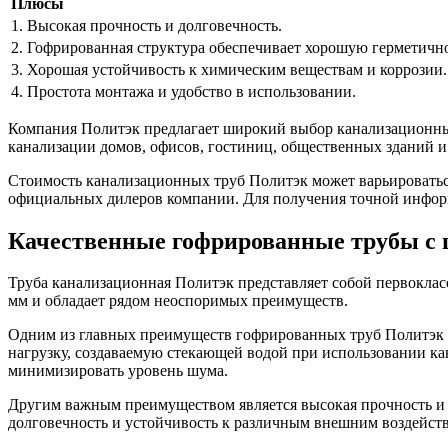
Плюсы
1. Высокая прочность и долговечность.
2. Гофрированная структура обеспечивает хорошую герметично
3. Хорошая устойчивость к химическим веществам и коррозии.
4. Простота монтажа и удобство в использовании.
Компания Политэк предлагает широкий выбор канализационных
канализации домов, офисов, гостиниц, общественных зданий и
Стоимость канализационных труб Политэк может варьироваться
официальных дилеров компании. Для получения точной информа
Качественные гофрированные трубы с 
Труба канализационная Политэк представляет собой первокласс
мм и обладает рядом неоспоримых преимуществ.
Одним из главных преимуществ гофрированных труб Политэк я
нагрузку, создаваемую стекающей водой при использовании ка
минимизировать уровень шума.
Другим важным преимуществом является высокая прочность и 
долговечность и устойчивость к различным внешним воздействи