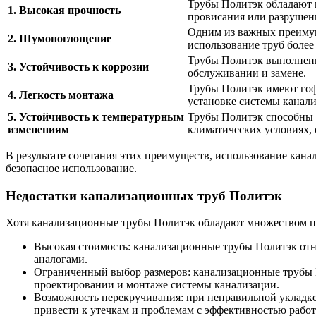
Трубы Политэк обладают 
1. Высокая прочность
провисания или разрушен
Одним из важных преимуще
2. Шумопоглощение
использование труб боле
Трубы Политэк выполнены 
3. Устойчивость к коррозии
обслуживании и замене.
Трубы Политэк имеют гофр
4. Легкость монтажа
установке системы канали
5. Устойчивость к температурным
Трубы Политэк способны 
изменениям
климатических условиях, 
В результате сочетания этих преимуществ, использование ка
безопасное использование.
Недостатки канализационных труб Политэк
Хотя канализационные трубы Политэк обладают множеством пол
Высокая стоимость: канализационные трубы Политэк отно
аналогами.
Ограниченный выбор размеров: канализационные трубы П
проектировании и монтаже системы канализации.
Возможность перекручивания: при неправильной укладк
привести к утечкам и проблемам с эффективностью рабо