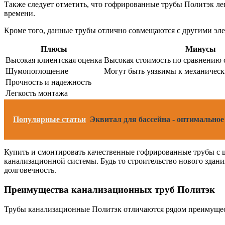
Также следует отметить, что гофрированные трубы Политэк ле
времени.
Кроме того, данные трубы отлично совмещаются с другими эле
Плюсы
Минусы
Высокая клиентская оценка
Высокая стоимость по сравнению
Шумопоглощение
Могут быть уязвимы к механичес
Прочность и надежность
Легкость монтажа
Популярные статьи
Эквитал для бассейна - оптимально
Купить и смонтировать качественные гофрированные трубы с 
канализационной системы. Будь то строительство нового здан
долговечность.
Преимущества канализационных труб Политэк
Трубы канализационные Политэк отличаются рядом преимущест