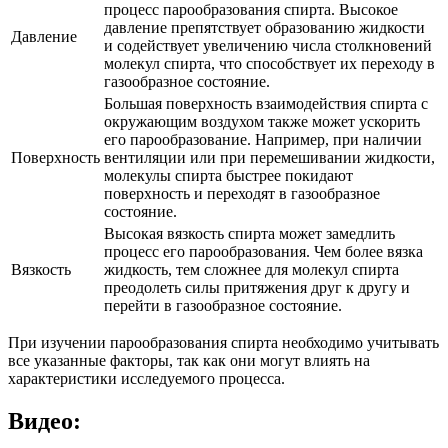
процесс парообразования спирта. Высокое
давление препятствует образованию жидкости
Давление
и содействует увеличению числа столкновений
молекул спирта, что способствует их переходу в
газообразное состояние.
Большая поверхность взаимодействия спирта с
окружающим воздухом также может ускорить
его парообразование. Например, при наличии
Поверхность
вентиляции или при перемешивании жидкости,
молекулы спирта быстрее покидают
поверхность и переходят в газообразное
состояние.
Высокая вязкость спирта может замедлить
процесс его парообразования. Чем более вязка
Вязкость
жидкость, тем сложнее для молекул спирта
преодолеть силы притяжения друг к другу и
перейти в газообразное состояние.
При изучении парообразования спирта необходимо учитывать
все указанные факторы, так как они могут влиять на
характеристики исследуемого процесса.
Видео: