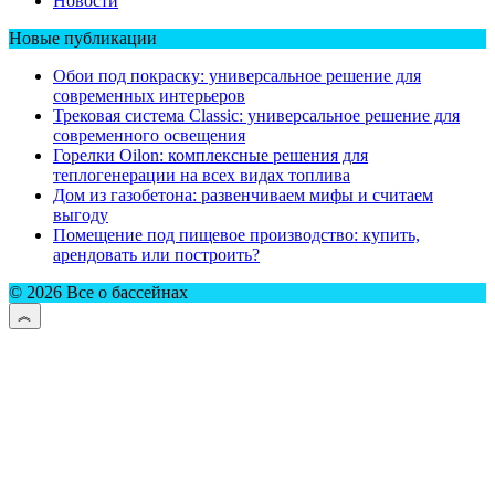
Новости
Новые публикации
Обои под покраску: универсальное решение для
современных интерьеров
Трековая система Classic: универсальное решение для
современного освещения
Горелки Oilon: комплексные решения для
теплогенерации на всех видах топлива
Дом из газобетона: развенчиваем мифы и считаем
выгоду
Помещение под пищевое производство: купить,
арендовать или построить?
© 2026 Все о бассейнах