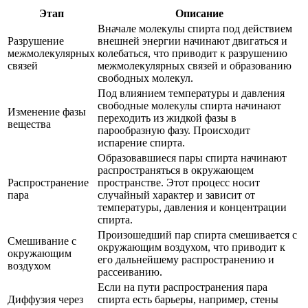
Этап
Описание
Вначале молекулы спирта под действием
Разрушение
внешней энергии начинают двигаться и
межмолекулярных
колебаться, что приводит к разрушению
связей
межмолекулярных связей и образованию
свободных молекул.
Под влиянием температуры и давления
свободные молекулы спирта начинают
Изменение фазы
переходить из жидкой фазы в
вещества
парообразную фазу. Происходит
испарение спирта.
Образовавшиеся пары спирта начинают
распространяться в окружающем
Распространение
пространстве. Этот процесс носит
пара
случайный характер и зависит от
температуры, давления и концентрации
спирта.
Произошедший пар спирта смешивается с
Смешивание с
окружающим воздухом, что приводит к
окружающим
его дальнейшему распространению и
воздухом
рассеиванию.
Если на пути распространения пара
Диффузия через
спирта есть барьеры, например, стены