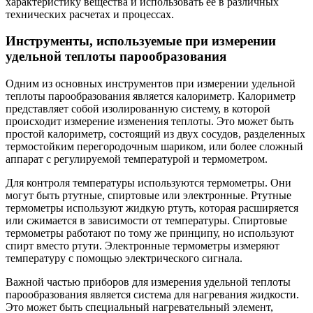
характеристику вещества и использовать ее в различных
технических расчетах и процессах.
Инструменты, используемые при измерении
удельной теплоты парообразования
Одним из основных инструментов при измерении удельной
теплоты парообразования является калориметр. Калориметр
представляет собой изолированную систему, в которой
происходит измерение изменения теплоты. Это может быть
простой калориметр, состоящий из двух сосудов, разделенных
термостойким перегородочным шариком, или более сложный
аппарат с регулируемой температурой и термометром.
Для контроля температуры используются термометры. Они
могут быть ртутные, спиртовые или электронные. Ртутные
термометры используют жидкую ртуть, которая расширяется
или сжимается в зависимости от температуры. Спиртовые
термометры работают по тому же принципу, но используют
спирт вместо ртути. Электронные термометры измеряют
температуру с помощью электрического сигнала.
Важной частью приборов для измерения удельной теплоты
парообразования является система для нагревания жидкости.
Это может быть специальный нагревательный элемент,