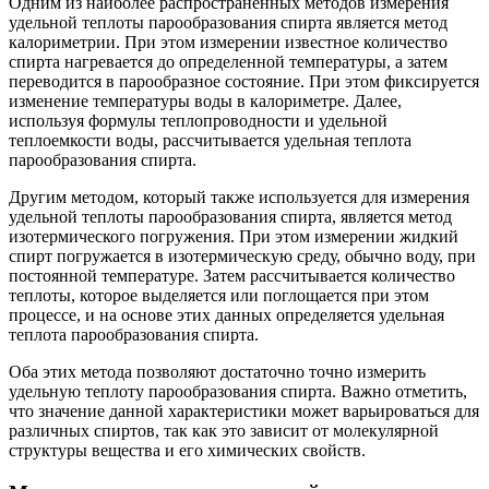
Одним из наиболее распространенных методов измерения
удельной теплоты парообразования спирта является метод
калориметрии. При этом измерении известное количество
спирта нагревается до определенной температуры, а затем
переводится в парообразное состояние. При этом фиксируется
изменение температуры воды в калориметре. Далее,
используя формулы теплопроводности и удельной
теплоемкости воды, рассчитывается удельная теплота
парообразования спирта.
Другим методом, который также используется для измерения
удельной теплоты парообразования спирта, является метод
изотермического погружения. При этом измерении жидкий
спирт погружается в изотермическую среду, обычно воду, при
постоянной температуре. Затем рассчитывается количество
теплоты, которое выделяется или поглощается при этом
процессе, и на основе этих данных определяется удельная
теплота парообразования спирта.
Оба этих метода позволяют достаточно точно измерить
удельную теплоту парообразования спирта. Важно отметить,
что значение данной характеристики может варьироваться для
различных спиртов, так как это зависит от молекулярной
структуры вещества и его химических свойств.