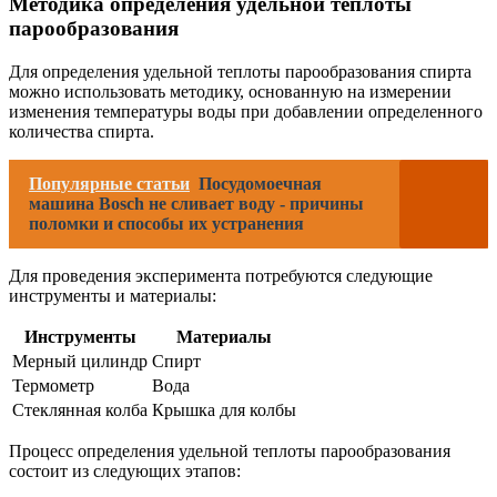
Методика определения удельной теплоты
парообразования
Для определения удельной теплоты парообразования спирта
можно использовать методику, основанную на измерении
изменения температуры воды при добавлении определенного
количества спирта.
Популярные статьи
Посудомоечная
машина Bosch не сливает воду - причины
поломки и способы их устранения
Для проведения эксперимента потребуются следующие
инструменты и материалы:
Инструменты
Материалы
Мерный цилиндр
Спирт
Термометр
Вода
Стеклянная колба
Крышка для колбы
Процесс определения удельной теплоты парообразования
состоит из следующих этапов: