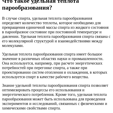
Что такое удельная теплота
парообразования?
В случае спирта, удельная теплота парообразования
определяет количество теплоты, которое необходимо для
превращения единичной массы спирта из жидкого состояния
в парообразное состояние при постоянной температуре и
давлении. Удельная теплота парообразования спирта связана с
его молекулярной структурой и взаимодействиями между
молекулами.
Удельная теплота парообразования спирта имеет большое
значение в различных областях науки и промышленности.
Она используется, например, при расчете энергетических
потребностей при перегонке спирта, а также при
проектировании систем отопления и охлаждения, в которых
используется спирт в качестве рабочего вещества.
Знание удельной теплоты парообразования спирта позволяет
оптимизировать процессы его использования и
энергетического потребления. Кроме того, удельная теплота
парообразования может быть использована для проведения
экспериментов и исследований, связанных с физическими и
химическими свойствами спирта.