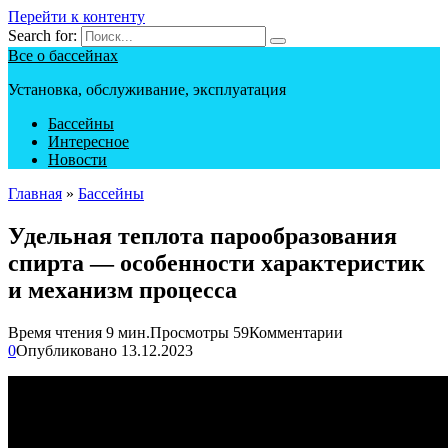
Перейти к контенту
Search for:
Все о бассейнах
Установка, обслуживание, эксплуатация
Бассейны
Интересное
Новости
Главная
»
Бассейны
Удельная теплота парообразования
спирта — особенности характеристик
и механизм процесса
Время чтения
9 мин.
Просмотры
59
Комментарии
0
Опубликовано
13.12.2023