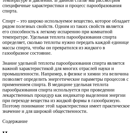
температуре и давлении. В данной статье мы рассмотрим
специфичные характеристики и процесс парообразования
спирта.
Спирт – это широко используемое вещество, которое обладает
рядом полезных свойств. Одним из таких свойств является
его способность к легкому испарению при комнатной
температуре. Удельная теплота парообразования спирта
определяет, сколько теплоты нужно передать каждой единице
массы спирта, чтобы он превратился из жидкого в
газообразное состояние.
Знание удельной теплоты парообразования спирта является
важной характеристикой для многих отраслей науки и
промышленности. Например, в физике и химии эта величина
позволяет определить энергетические параметры процессов с
применением спирта. В медицине удельная теплота
парообразования спирта используется при проведении
лекарственных процедур как индикатор выделения энергии
при переходе вещества из жидкой формы в газообразную.
Поэтому понимание этой характеристики имеет практическое
значение и для широкой общественности.
Содержание