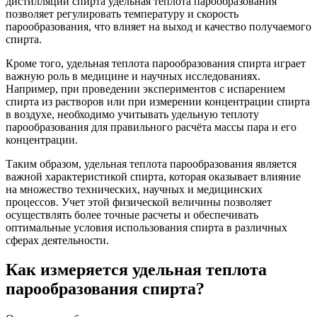
дистилляции спирта удельная теплота парообразования
позволяет регулировать температуру и скорость
парообразования, что влияет на выход и качество получаемого
спирта.
Кроме того, удельная теплота парообразования спирта играет
важную роль в медицине и научных исследованиях.
Например, при проведении экспериментов с испарением
спирта из растворов или при измерении концентрации спирта
в воздухе, необходимо учитывать удельную теплоту
парообразования для правильного расчёта массы пара и его
концентрации.
Таким образом, удельная теплота парообразования является
важной характеристикой спирта, которая оказывает влияние
на множество технических, научных и медицинских
процессов. Учет этой физической величины позволяет
осуществлять более точные расчеты и обеспечивать
оптимальные условия использования спирта в различных
сферах деятельности.
Как измеряется удельная теплота
парообразования спирта?