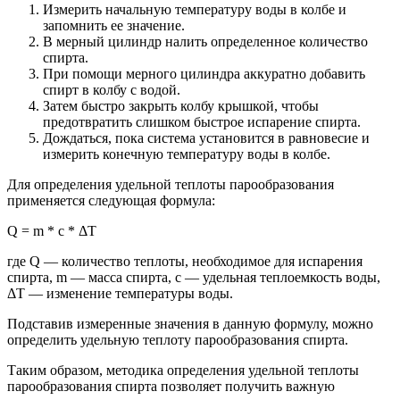
Измерить начальную температуру воды в колбе и
запомнить ее значение.
В мерный цилиндр налить определенное количество
спирта.
При помощи мерного цилиндра аккуратно добавить
спирт в колбу с водой.
Затем быстро закрыть колбу крышкой, чтобы
предотвратить слишком быстрое испарение спирта.
Дождаться, пока система установится в равновесие и
измерить конечную температуру воды в колбе.
Для определения удельной теплоты парообразования
применяется следующая формула:
Q = m * c * ΔT
где Q — количество теплоты, необходимое для испарения
спирта, m — масса спирта, c — удельная теплоемкость воды,
ΔT — изменение температуры воды.
Подставив измеренные значения в данную формулу, можно
определить удельную теплоту парообразования спирта.
Таким образом, методика определения удельной теплоты
парообразования спирта позволяет получить важную