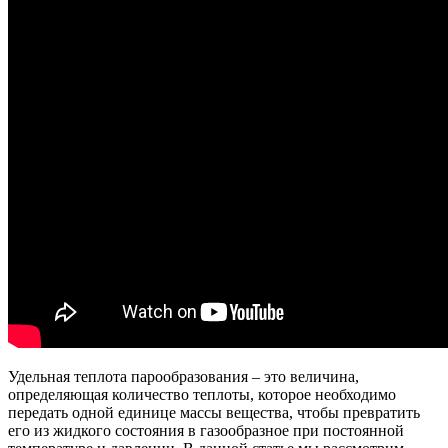
Удельная теплота парообразования – это величина,
определяющая количество теплоты, которое необходимо
передать одной единице массы вещества, чтобы превратить
его из жидкого состояния в газообразное при постоянной