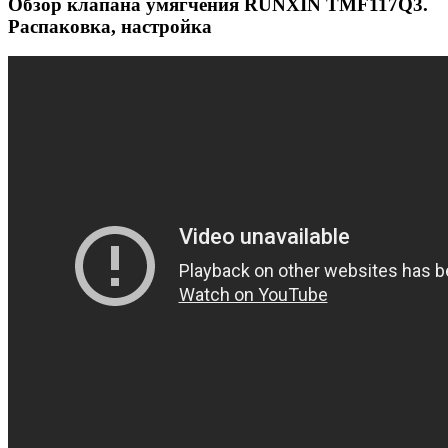
Обзор клапана умягчения RUNXIN TMF117Q3.
Распаковка, настройка