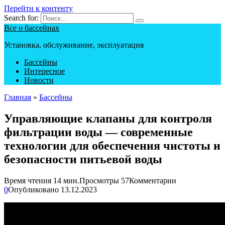
Перейти к контенту
Search for:
Все о бассейнах
Установка, обслуживание, эксплуатация
Бассейны
Интересное
Новости
Главная
»
Бассейны
Управляющие клапаны для контроля
фильтрации воды — современные
технологии для обеспечения чистоты и
безопасности питьевой воды
Время чтения
14 мин.
Просмотры
57
Комментарии
0
Опубликовано
13.12.2023