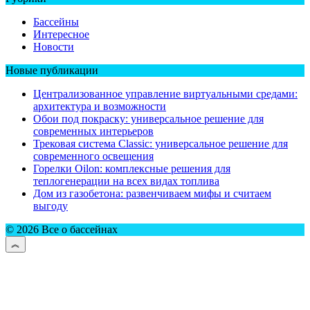
Бассейны
Интересное
Новости
Новые публикации
Централизованное управление виртуальными средами:
архитектура и возможности
Обои под покраску: универсальное решение для
современных интерьеров
Трековая система Classic: универсальное решение для
современного освещения
Горелки Oilon: комплексные решения для
теплогенерации на всех видах топлива
Дом из газобетона: развенчиваем мифы и считаем
выгоду
© 2026 Все о бассейнах