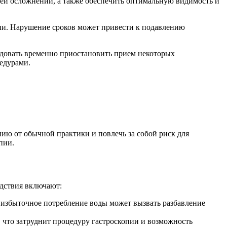
 ней осложнений, а также обеспечить оптимальную видимость и
пии. Нарушение сроков может привести к подавлению
ндовать временно приостановить прием некоторых
цедурами.
ю от обычной практики и повлечь за собой риск для
пии.
дствия включают:
 избыточное потребление воды может вызвать разбавление
 что затруднит процедуру гастроскопии и возможность