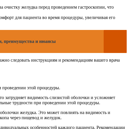
а очистку желудка перед проведением гастроскопии, что
омфорт для пациента во время процедуры, увеличивая его
ти, преимущества и нюансы
ажно следовать инструкциям и рекомендациям вашего врача
и проведении этой процедуры.
то затрудняет видимость слизистой оболочки и усложняет
ельные трудности при проведении этой процедуры.
 оболочки желудка. Это может повлиять на видимость и
копа через пищевод и желудок.
 индивидуальных особенностей каждого пациента. Рекомендации