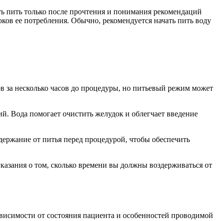
ь пить только после прочтения и понимания рекомендаций
ков ее потребления. Обычно, рекомендуется начать пить воду
в за несколько часов до процедуры, но питьевый режим может
й. Вода помогает очистить желудок и облегчает введение
держание от питья перед процедурой, чтобы обеспечить
указания о том, сколько времени вы должны воздерживаться от
зависимости от состояния пациента и особенностей проводимой