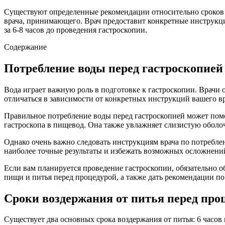
Существуют определенные рекомендации относительно сроков п
врача, принимающего. Врач предоставит конкретные инструкции
за 6-8 часов до проведения гастроскопии.
Содержание
Потребление воды перед гастроскопией
Вода играет важную роль в подготовке к гастроскопии. Врачи
отличаться в зависимости от конкретных инструкций вашего вр
Правильное потребление воды перед гастроскопией может помо
гастроскопа в пищевод. Она также увлажняет слизистую оболоч
Однако очень важно следовать инструкциям врача по потребле
наиболее точные результаты и избежать возможных осложнени
Если вам планируется проведение гастроскопии, обязательно о
пищи и питья перед процедурой, а также дать рекомендации п
Сроки воздержания от питья перед про
Существует два основных срока воздержания от питья: 6 часов