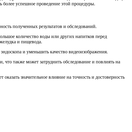
ь более успешное проведение этой процедуры.
ность полученных результатов и обследований.
большое количество воды или других напитков перед
 желудка и пищевода.
 эндоскопа и уменьшить качество видеоизображения.
и, что также может затруднить обследование и повлиять на
 оказать значительное влияние на точность и достоверность