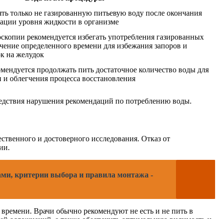
ять только не газированную питьевую воду после окончания
ации уровня жидкости в организме
оскопии рекомендуется избегать употребления газированных
ечение определенного времени для избежания запоров и
к на желудок
омендуется продолжать пить достаточное количество воды для
 и облегчения процесса восстановления
едствия нарушения рекомендаций по потреблению воды.
ственного и достоверного исследования. Отказ от
ии.
ами, критерии выбора и правила монтажа -
времени. Врачи обычно рекомендуют не есть и не пить в