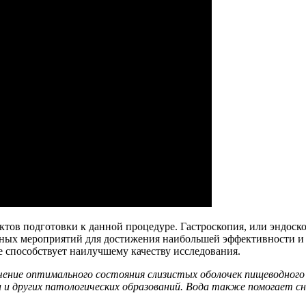
ктов подготовки к данной процедуре. Гастроскопия, или эндоск
вных мероприятий для достижения наибольшей эффективности 
е способствует наилучшему качеству исследования.
ечение оптимального состояния слизистых оболочек пищеводног
 и других патологических образований. Вода также помогает с