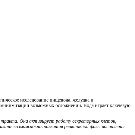
опическое исследование пищевода, желудка и
и минимизации возможных осложнений. Вода играет ключевую
о тракта. Она активирует работу секреторных клеток,
низить возможность развития реактивной фазы воспаления