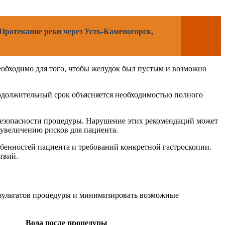
 Протекание реки через Усть-Каменогорск,
необходимо для того, чтобы желудок был пустым и возможно
продолжительный срок объясняется необходимостью полного
безопасности процедуры. Нарушение этих рекомендаций может
 увеличению рисков для пациента.
бенностей пациента и требований конкретной гастроскопии.
твий.
езультатов процедуры и минимизировать возможные
Вода после процедуры