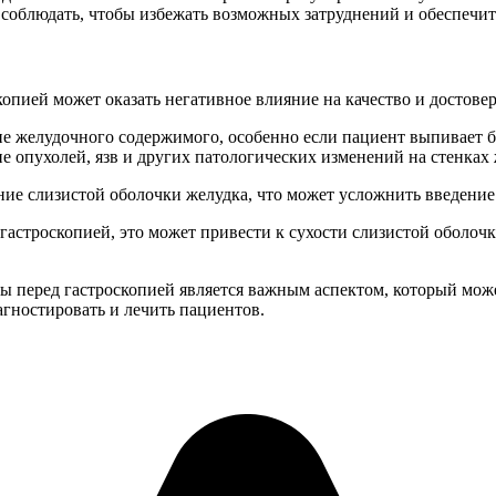
 соблюдать, чтобы избежать возможных затруднений и обеспечит
пией может оказать негативное влияние на качество и достовер
ие желудочного содержимого, особенно если пациент выпивает 
е опухолей, язв и других патологических изменений на стенках
ние слизистой оболочки желудка, что может усложнить введение
гастроскопией, это может привести к сухости слизистой оболочк
 перед гастроскопией является важным аспектом, который может
агностировать и лечить пациентов.