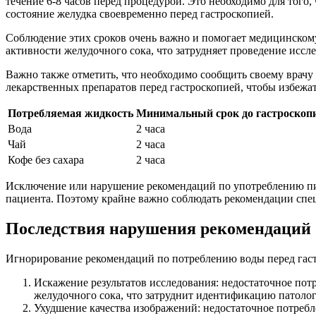
течение 6-8 часов перед процедурой. Это необходимо для тог
состояние желудка своевременно перед гастроскопией.
Соблюдение этих сроков очень важно и помогает медицинском
активности желудочного сока, что затрудняет проведение иссл
Важно также отметить, что необходимо сообщить своему врачу
лекарственных препаратов перед гастроскопией, чтобы избежа
Потребляемая жидкость
Минимальный срок до гастроскоп
Вода
2 часа
Чай
2 часа
Кофе без сахара
2 часа
Исключение или нарушение рекомендаций по употреблению пищ
пациента. Поэтому крайне важно соблюдать рекомендации спец
Последствия нарушения рекомендаций
Игнорирование рекомендаций по потреблению воды перед гаст
Искажение результатов исследования: недостаточное по
желудочного сока, что затруднит идентификацию патолог
Ухудшение качества изображений: недостаточное потребл