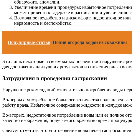
обнаружить аномалии.
Увеличение времени процедуры: избыточное потребление
может привести к задержке в расписании и увеличению с
Возможное неудобство и дискомфорт: недостаточное или 
нервозность и беспокойство.
Популярные статьи
Полив огорода водой из скважины –
Это лишь некоторые из возможных последствий нарушения рек
для достижения наилучших результатов и снижения риска воз
Затруднения в проведении гастроскопии
Нарушение рекомендаций относительно потребления воды пере
Во-первых, употребление большого количества воды перед гас
работу врача. Избыточное содержание жидкости в желудке мож
Во-вторых, недостаточное потребление воды или ее полное отс
качество изображения, получаемого врачом во время процедур
Следует отметить, что употребление воды перед гастроскопие