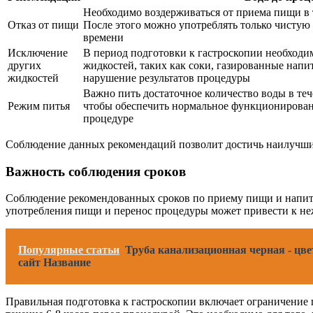
Необходимо воздерживаться от приема пищи в т
Отказ от пищи
После этого можно употреблять только чистую
времени
Исключение
В период подготовки к гастроскопии необходи
других
жидкостей, таких как соки, газированные напи
жидкостей
нарушение результатов процедуры
Важно пить достаточное количество воды в теч
Режим питья
чтобы обеспечить нормальное функционирован
процедуре
Соблюдение данных рекомендаций позволит достичь наилучших
Важность соблюдения сроков
Соблюдение рекомендованных сроков по приему пищи и напитко
употребления пищи и перенос процедуры может привести к не
Популярные статьи
Труба канализационная черная - цве
сайт Название
Правильная подготовка к гастроскопии включает ограничение 