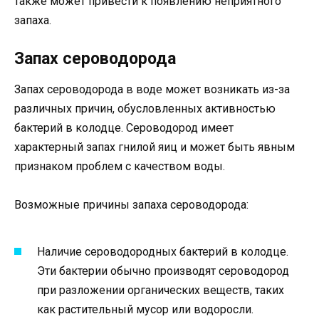
также может привести к появлению неприятного
запаха.
Запах сероводорода
Запах сероводорода в воде может возникать из-за
различных причин, обусловленных активностью
бактерий в колодце. Сероводород имеет
характерный запах гнилой яиц и может быть явным
признаком проблем с качеством воды.
Возможные причины запаха сероводорода:
Наличие сероводородных бактерий в колодце.
Эти бактерии обычно производят сероводород
при разложении органических веществ, таких
как растительный мусор или водоросли.