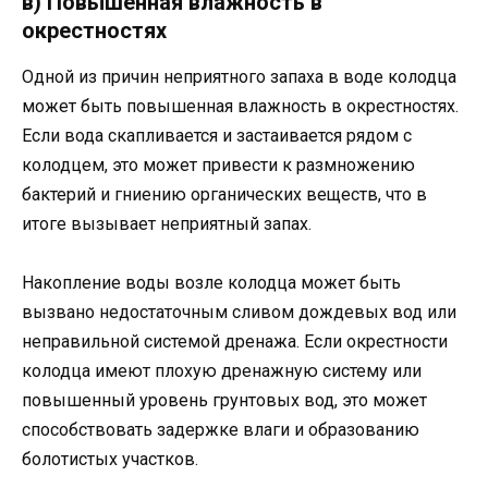
в) Повышенная влажность в
окрестностях
Одной из причин неприятного запаха в воде колодца
может быть повышенная влажность в окрестностях.
Если вода скапливается и застаивается рядом с
колодцем, это может привести к размножению
бактерий и гниению органических веществ, что в
итоге вызывает неприятный запах.
Накопление воды возле колодца может быть
вызвано недостаточным сливом дождевых вод или
неправильной системой дренажа. Если окрестности
колодца имеют плохую дренажную систему или
повышенный уровень грунтовых вод, это может
способствовать задержке влаги и образованию
болотистых участков.