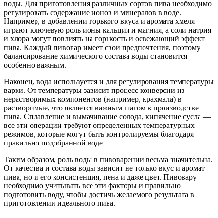
воды. Для приготовления различных сортов пива необходимо
регулировать содержание ионов и минералов в воде.
Например, в добавлении горького вкуса и аромата хмеля
играют ключевую роль ионы кальция и магния, а соли натрия
и хлора могут повлиять на горькость и освежающий эффект
пива. Каждый пивовар имеет свои предпочтения, поэтому
балансирование химического состава воды становится
особенно важным.
Наконец, вода используется и для регулирования температуры
варки. От температуры зависит процесс конверсии из
нерастворимых компонентов (например, крахмала) в
растворимые, что является важным шагом в производстве
пива. Сплавление и вымачивание солода, кипячение сусла —
все эти операции требуют определенных температурных
режимов, которые могут быть контролируемы благодаря
правильно подобранной воде.
Таким образом, роль воды в пивоварении весьма значительна.
От качества и состава воды зависит не только вкус и аромат
пива, но и его консистенция, пена и даже цвет. Пивовару
необходимо учитывать все эти факторы и правильно
подготовить воду, чтобы достичь желаемого результата в
приготовлении идеального пива.