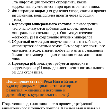
Эта информация поможет определить, какие
коррективы нужно внести при приготовлении пива.
Фильтрация воды:
для удаления хлора, солей и прочих
загрязнений, вода должна пройти через хороший
фильтр.
Коррекция минерального состава:
в пивоварении
часто используются добавки для корректировки
минерального состава воды. Они могут изменять
жесткость, pH и содержание нужных минералов.
Обратный осмос:
для получения очень мягкой воды,
используется обратный осмос. Осмос удаляет почти все
минералы в воде, а затем требуется найти правильный
баланс этих минералов для создания желаемого стиля
пива.
Проверка pH:
зачастую требуется проверка и
корректировка pH воды для достижения оптимального
pH для сусла пива.
Популярные статьи
Река Нил в Египте -
чудо природы, мощный катализатор
развития, жизненный источник и
древний путь куда не класть палец!
Подготовка воды для пива — это процесс, требующий
внимательного и точного подхода. Каждый этап влияет на