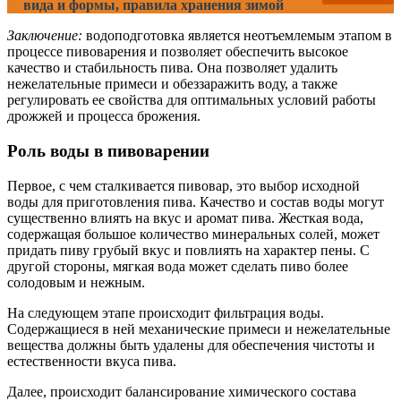
вида и формы, правила хранения зимой
Заключение:
водоподготовка является неотъемлемым этапом в
процессе пивоварения и позволяет обеспечить высокое
качество и стабильность пива. Она позволяет удалить
нежелательные примеси и обеззаражить воду, а также
регулировать ее свойства для оптимальных условий работы
дрожжей и процесса брожения.
Роль воды в пивоварении
Первое, с чем сталкивается пивовар, это выбор исходной
воды для приготовления пива. Качество и состав воды могут
существенно влиять на вкус и аромат пива. Жесткая вода,
содержащая большое количество минеральных солей, может
придать пиву грубый вкус и повлиять на характер пены. С
другой стороны, мягкая вода может сделать пиво более
солодовым и нежным.
На следующем этапе происходит фильтрация воды.
Содержащиеся в ней механические примеси и нежелательные
вещества должны быть удалены для обеспечения чистоты и
естественности вкуса пива.
Далее, происходит балансирование химического состава