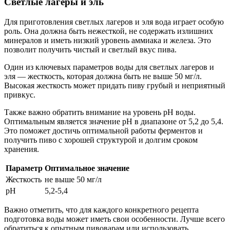
Светлые лагеры и эль
Для приготовления светлых лагеров и эля вода играет особую
роль. Она должна быть нежесткой, не содержать излишних
минералов и иметь низкий уровень аммиака и железа. Это
позволит получить чистый и светлый вкус пива.
Один из ключевых параметров воды для светлых лагеров и
эля — жесткость, которая должна быть не выше 50 мг/л.
Высокая жесткость может придать пиву грубый и неприятный
привкус.
Также важно обратить внимание на уровень pH воды.
Оптимальным является значение pH в диапазоне от 5,2 до 5,4.
Это поможет достичь оптимальной работы ферментов и
получить пиво с хорошей структурой и долгим сроком
хранения.
Параметр
Оптимальное значение
Жесткость
не выше 50 мг/л
pH
5,2-5,4
Важно отметить, что для каждого конкретного рецепта
подготовка воды может иметь свои особенности. Лучше всего
обратиться к опытным пивоварам или использовать