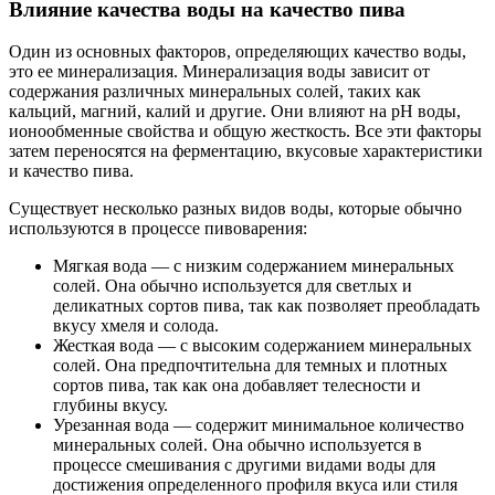
Влияние качества воды на качество пива
Один из основных факторов, определяющих качество воды,
это ее минерализация. Минерализация воды зависит от
содержания различных минеральных солей, таких как
кальций, магний, калий и другие. Они влияют на рН воды,
ионообменные свойства и общую жесткость. Все эти факторы
затем переносятся на ферментацию, вкусовые характеристики
и качество пива.
Существует несколько разных видов воды, которые обычно
используются в процессе пивоварения:
Мягкая вода — с низким содержанием минеральных
солей. Она обычно используется для светлых и
деликатных сортов пива, так как позволяет преобладать
вкусу хмеля и солода.
Жесткая вода — с высоким содержанием минеральных
солей. Она предпочтительна для темных и плотных
сортов пива, так как она добавляет телесности и
глубины вкусу.
Урезанная вода — содержит минимальное количество
минеральных солей. Она обычно используется в
процессе смешивания с другими видами воды для
достижения определенного профиля вкуса или стиля