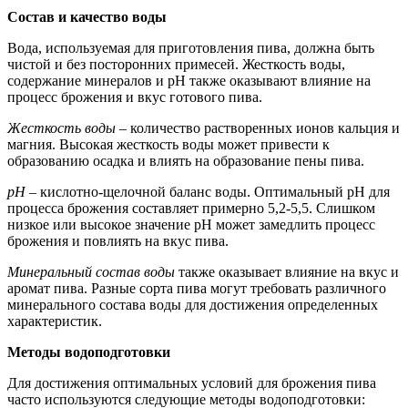
Состав и качество воды
Вода, используемая для приготовления пива, должна быть
чистой и без посторонних примесей. Жесткость воды,
содержание минералов и pH также оказывают влияние на
процесс брожения и вкус готового пива.
Жесткость воды
– количество растворенных ионов кальция и
магния. Высокая жесткость воды может привести к
образованию осадка и влиять на образование пены пива.
pH
– кислотно-щелочной баланс воды. Оптимальный pH для
процесса брожения составляет примерно 5,2-5,5. Слишком
низкое или высокое значение pH может замедлить процесс
брожения и повлиять на вкус пива.
Минеральный состав воды
также оказывает влияние на вкус и
аромат пива. Разные сорта пива могут требовать различного
минерального состава воды для достижения определенных
характеристик.
Методы водоподготовки
Для достижения оптимальных условий для брожения пива
часто используются следующие методы водоподготовки: