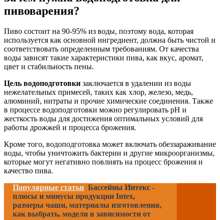
пивоварения?
Пиво состоит на 90-95% из воды, поэтому вода, которая
используется как основной ингредиент, должна быть чистой и
соответствовать определенным требованиям. От качества
воды зависят такие характеристики пива, как вкус, аромат,
цвет и стабильность пены.
Цель водоподготовки
заключается в удалении из воды
нежелательных примесей, таких как хлор, железо, медь,
алюминий, нитраты и прочие химические соединения. Также
в процессе водоподготовки можно регулировать рН и
жесткость воды для достижения оптимальных условий для
работы дрожжей и процесса брожения.
Кроме того, водоподготовка может включать обеззараживание
воды, чтобы уничтожить бактерии и другие микроорганизмы,
которые могут негативно повлиять на процесс брожения и
качество пива.
Популярные статьи
Бассейны Интекс -
плюсы и минусы продукции Intex,
размеры чаши, материалы изготовления,
как выбрать, модели в зависимости от