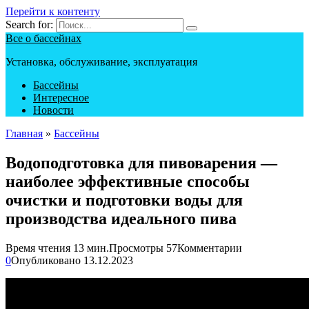
Перейти к контенту
Search for:
Все о бассейнах
Установка, обслуживание, эксплуатация
Бассейны
Интересное
Новости
Главная
»
Бассейны
Водоподготовка для пивоварения —
наиболее эффективные способы
очистки и подготовки воды для
производства идеального пива
Время чтения
13 мин.
Просмотры
57
Комментарии
0
Опубликовано
13.12.2023