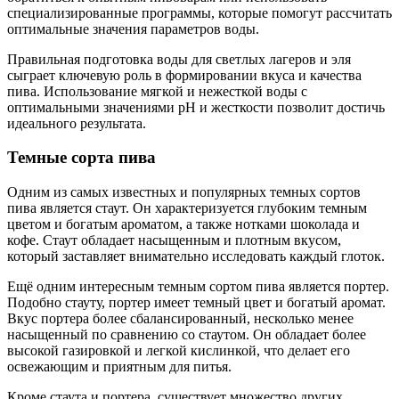
специализированные программы, которые помогут рассчитать
оптимальные значения параметров воды.
Правильная подготовка воды для светлых лагеров и эля
сыграет ключевую роль в формировании вкуса и качества
пива. Использование мягкой и нежесткой воды с
оптимальными значениями pH и жесткости позволит достичь
идеального результата.
Темные сорта пива
Одним из самых известных и популярных темных сортов
пива является стаут. Он характеризуется глубоким темным
цветом и богатым ароматом, а также нотками шоколада и
кофе. Стаут обладает насыщенным и плотным вкусом,
который заставляет внимательно исследовать каждый глоток.
Ещё одним интересным темным сортом пива является портер.
Подобно стауту, портер имеет темный цвет и богатый аромат.
Вкус портера более сбалансированный, несколько менее
насыщенный по сравнению со стаутом. Он обладает более
высокой газировкой и легкой кислинкой, что делает его
освежающим и приятным для питья.
Кроме стаута и портера, существует множество других