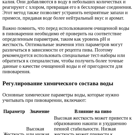
калия. Они добавляются в воду в небольших количествах и
реагируют с хлором, превращая его в бесхлорные соединения.
Этот метод также позволяет устранить неприятные запахи и
примеси, придавая воде более нейтральный вкус и аромат.
Важно помнить, что перед использованием очищенной воды
в пивоварении необходимо её проверить на соответствие
определенным параметрам, таким как уровень pH и
жесткость. Оптимальные значения этих параметров могут
различаться в зависимости от рецепта пива. Поэтому
рекомендуется использовать специальные тест-наборы или
обратиться к специалистам, чтобы получить более точные
данные о качестве очищенной воды и её пригодности для
пивоварения.
Регулирование химического состава воды
Основные химические параметры воды, которые нужно
учитывать при пивоварении, включают:
Параметр
Значение
Влияние на пиво
Высокая жесткость может привести к
образованию накипи и ухудшению
Высокая
пенной стабильности. Низкая
Жесткость
или низкая
жесткость может привести к