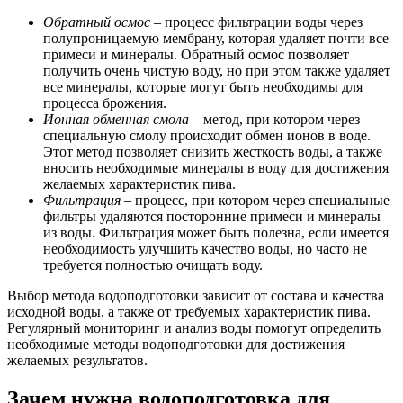
Обратный осмос
– процесс фильтрации воды через
полупроницаемую мембрану, которая удаляет почти все
примеси и минералы. Обратный осмос позволяет
получить очень чистую воду, но при этом также удаляет
все минералы, которые могут быть необходимы для
процесса брожения.
Ионная обменная смола
– метод, при котором через
специальную смолу происходит обмен ионов в воде.
Этот метод позволяет снизить жесткость воды, а также
вносить необходимые минералы в воду для достижения
желаемых характеристик пива.
Фильтрация
– процесс, при котором через специальные
фильтры удаляются посторонние примеси и минералы
из воды. Фильтрация может быть полезна, если имеется
необходимость улучшить качество воды, но часто не
требуется полностью очищать воду.
Выбор метода водоподготовки зависит от состава и качества
исходной воды, а также от требуемых характеристик пива.
Регулярный мониторинг и анализ воды помогут определить
необходимые методы водоподготовки для достижения
желаемых результатов.
Зачем нужна водоподготовка для