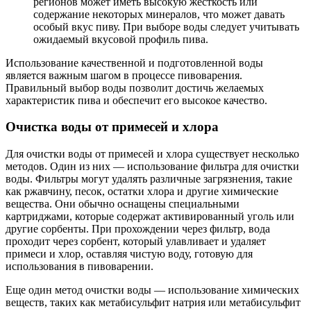
регионов может иметь высокую жесткость или
содержание некоторых минералов, что может давать
особый вкус пиву. При выборе воды следует учитывать
ожидаемый вкусовой профиль пива.
Использование качественной и подготовленной воды
является важным шагом в процессе пивоварения.
Правильный выбор воды позволит достичь желаемых
характеристик пива и обеспечит его высокое качество.
Очистка воды от примесей и хлора
Для очистки воды от примесей и хлора существует несколько
методов. Один из них — использование фильтра для очистки
воды. Фильтры могут удалять различные загрязнения, такие
как ржавчину, песок, остатки хлора и другие химические
вещества. Они обычно оснащены специальными
картриджами, которые содержат активированный уголь или
другие сорбенты. При прохождении через фильтр, вода
проходит через сорбент, который улавливает и удаляет
примеси и хлор, оставляя чистую воду, готовую для
использования в пивоварении.
Еще один метод очистки воды — использование химических
веществ, таких как метабисульфит натрия или метабисульфит