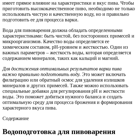
имеет прямое влияние на характеристики и вкус пива. Чтобы
приготовить высококачественное пиво, необходимо не только
использовать чистую и качественную воду, но и правильно
подготовить ее для процесса варки.
Вода для пивоварения должна обладать определенными
характеристиками: быть чистой, без посторонних примесей и
микроорганизмов. Качество воды определяется ее
химическим составом, pH-уровнем и жесткостью. Один из
важных параметров – жесткость воды, которая определяется
содержанием минералов, таких как кальций и магний.
Для достижения оптимальных результатов варки пива
важно правильно подготовить воду.
Это может включать
фильтрацию или обратный осмос для удаления излишков
минералов и других примесей. Также можно использовать
специальные добавки для регулирования pH и жесткости
воды. Это поможет добиться нужного баланса и создать
оптимальную среду для процесса брожения и формирования
характерного вкуса пива.
Содержание
Водоподготовка для пивоварения