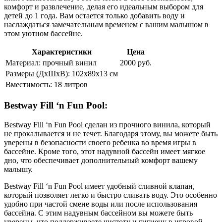
комфорт и развлечение, делая его идеальным выбором для
детей до 1 года. Вам остается только добавить воду и
наслаждаться замечательным временем с вашим малышом в
этом уютном бассейне.
Характеристики
Цена
Материал: прочный винил
2000 руб.
Размеры (ДхШхВ): 102х89х13 см
Вместимость: 18 литров
Bestway Fill ‘n Fun Pool:
Bestway Fill ‘n Fun Pool сделан из прочного винила, который
не прокалывается и не течет. Благодаря этому, вы можете быть
уверены в безопасности своего ребенка во время игры в
бассейне. Кроме того, этот надувной бассейн имеет мягкое
дно, что обеспечивает дополнительный комфорт вашему
малышу.
Bestway Fill ‘n Fun Pool имеет удобный сливной клапан,
который позволяет легко и быстро сливать воду. Это особенно
удобно при частой смене воды или после использования
бассейна. С этим надувным бассейном вы можете быть
уверены, что поддерживаете чистоту и гигиену в игровой