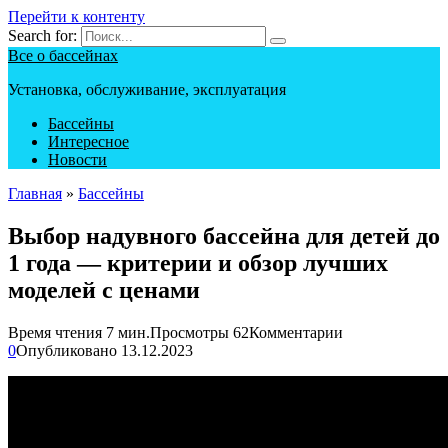
Перейти к контенту
Search for:
Все о бассейнах
Установка, обслуживание, эксплуатация
Бассейны
Интересное
Новости
Главная
»
Бассейны
Выбор надувного бассейна для детей до
1 года — критерии и обзор лучших
моделей с ценами
Время чтения
7 мин.
Просмотры
62
Комментарии
0
Опубликовано
13.12.2023