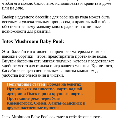
чтобы его можно было легко использовать и хранить в доме
или на даче.
Выбор надувного бассейна для ребенка до года может быть
веселым и увлекательным процессом, а правильный выбор
обеспечит вашему малышу много радости и отличные
возможности для развития.
Intex Mushroom Baby Pool:
Этот бассейн изготовлен из прочного материала и имеет
высокие бортики, чтобы предотвратить протекание воды.
Внутри бассейна есть мягкая подушка, которая предоставляет
удобное место для отдыха и игр вашего малыша. Кроме того,
бассейн оснащен специальным сливным клапаном для
удобства использования и чистки.
Популярные статьи
Города на берегах
Иртыша - их количество, карта водной
артерии и Омск в роли крупного порта.
Протекание реки через Усть-
Каменогорск, Семей, Ханты-Мансийск и
другие населенные пункты
Intex Mushroom Baby Pool сочетает в себе безопасность,