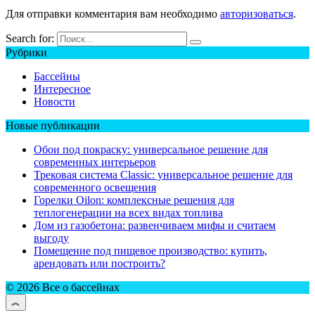
Для отправки комментария вам необходимо
авторизоваться
.
Search for:
Рубрики
Бассейны
Интересное
Новости
Новые публикации
Обои под покраску: универсальное решение для
современных интерьеров
Трековая система Classic: универсальное решение для
современного освещения
Горелки Oilon: комплексные решения для
теплогенерации на всех видах топлива
Дом из газобетона: развенчиваем мифы и считаем
выгоду
Помещение под пищевое производство: купить,
арендовать или построить?
© 2026 Все о бассейнах