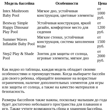
Модель бассейна
Особенности
Цена
от
Intex Mushroom
Мягкое дно, устойчивая
1000
Baby Pool
конструкция, цветовые элементы
руб.
Bestway Simple
Устойчивая конструкция, яркий
от
Happy Dinosaur
дизайн, комфортное место для
1200
Play Pool
сидения
руб.
Мягкие стенки, устойчивая
от
Summer Waves
конструкция, система заполнения
1500
Inflatable Baby Pool
воды
руб.
от
Step2 Play & Shade
Зонтик для защиты от солнца,
2000
Pool
игровые элементы, мягкое дно
руб.
Как видно из таблицы, каждая модель обладает своими
особенностями и преимуществами. Когда выбираете бассейн
для своего ребенка, обращайте внимание на возрастные
ограничения, наличие дополнительных элементов для игры
или защиты от солнца, а также на качество материалов и
безопасность.
Размеры бассейнов также важны, поскольку малышам до года
будет достаточно небольшого пространства для плавания и
игр. Также учтите возможность сбора и хранения бассейна,