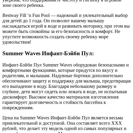
зоне своего ребенка.
Bestway Fill ‘n Fun Pool — надежный и увлекательный выбор
для детей до 1 года. Он позволит вашему малышу
наслаждаться игрой в воде и развивать моторику, при этом вы
можете быть спокойны за его безопасность и комфорт. Не
упустите возможность создать своему ребенку море
удовольствия!
Summer Waves Инфант-Бэйби Пул:
Инфант-Бэйби Пул Summer Waves оборудован безопасными и
комфортными функциями, которые придутся по вкусу и
родителям, и малышам. Надувные бортики дополнительно
обеспечивают защиту и поддержку для малыша, предотвращая
его выпадение в воду. Благодаря небольшому размеру и
глубине, дети могут сидеть или лежать в воде, не испытывая
дискомфорт. Высокое качество материалов изготовления
гарантирует долговечность и стойкость бассейна к
повреждениям.
Цена на Summer Waves Инфант-Бэйби Пул является весьма
привлекательной и доступной. Она составляет всего XXX
рублей, что делает эту модель одной из самых популярных и