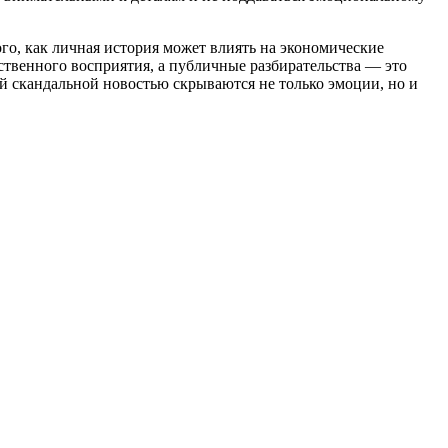
го, как личная история может влиять на экономические
твенного восприятия, а публичные разбирательства — это
й скандальной новостью скрываются не только эмоции, но и