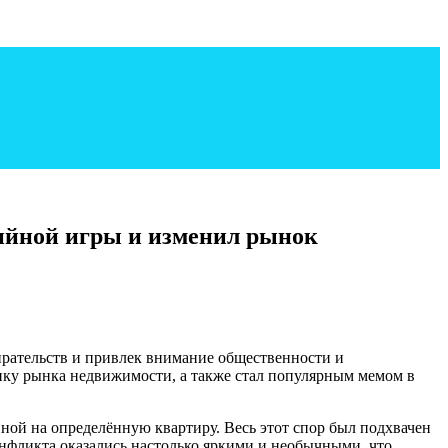
ийной игры и изменил рынок
рательств и привлек внимание общественности и
ику рынка недвижимости, а также стал популярным мемом в
ой на определённую квартиру. Весь этот спор был подхвачен
онфликта оказались настолько яркими и необычными, что