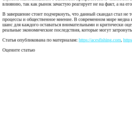
влиянию, так как рынок зачастую реагирует не на факт, а на ег
В завершение стоит подчеркнуть, что данный скандал стал не 
процессы и общественное мнение. В современном мире медиа 
шанс для каждого оставаться внимательными и критически оце
реальные экономические последствия, которые могут затронуть
Статья опубликована по материалам:
https://acesfishing.com
,
https
Оцените статью