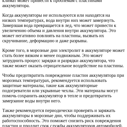
климат может привести к проблемам с пластинами
аккумулятора.
Когда аккумуляторы не используются или находятся на
низких температурах, вода внутри них может замерзнуть.
Замерзшая вода превращается в лед, что может привести к
увеличению объема и давления внутри аккумулятора. Это
может негативно повлиять на пластины, вызвать их
скручивание, деформацию и даже разрывы.
Кроме того, в морозные дни электролит в аккумуляторе может
стать более вязким и менее подвижным. Это может
затруднить процесс зарядки и разрядки аккумулятора, что
также может оказать отрицательное воздействие на пластины.
Чтобы предотвратить повреждение пластин аккумулятора при
морозных температурах, рекомендуется использовать
защитные материалы, такие как аккумуляторные
подогреватели или укрывные чехлы. Эти материалы могут
помочь сохранить аккумулятор в тепле и предотвратить
замерзание воды внутри него.
Также рекомендуется периодически проверять и заряжать
аккумуляторы в морозные дни, чтобы поддерживать их
работоспособность. Это поможет снизить риск повреждения
пластин и продлит срок службы аккумуляторов автомобилей.