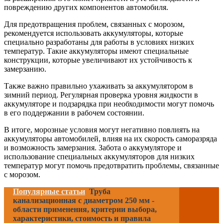
повреждению других компонентов автомобиля.
Для предотвращения проблем, связанных с морозом,
рекомендуется использовать аккумуляторы, которые
специально разработаны для работы в условиях низких
температур. Такие аккумуляторы имеют специальные
конструкции, которые увеличивают их устойчивость к
замерзанию.
Также важно правильно ухаживать за аккумулятором в
зимний период. Регулярная проверка уровня жидкости в
аккумуляторе и подзарядка при необходимости могут помочь
в его поддержании в рабочем состоянии.
В итоге, морозные условия могут негативно повлиять на
аккумуляторы автомобилей, влияя на их скорость саморазряда
и возможность замерзания. Забота о аккумуляторе и
использование специальных аккумуляторов для низких
температур могут помочь предотвратить проблемы, связанные
с морозом.
Популярные статьи
Труба
канализационная с диаметром 250 мм -
области применения, критерии выбора,
характеристики, стоимость и правила