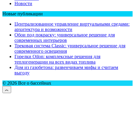
Новости
Новые публикации
Централизованное управление виртуальными средами:
архитектура и возможности
Обои под покраску: универсальное решение для
современных интерьеров
Трековая система Classic: универсальное решение для
современного освещения
Горелки Oilon: комплексные решения для
теплогенерации на всех видах топлива
Дом из газобетона: развенчиваем мифы и считаем
выгоду
© 2026 Все о бассейнах