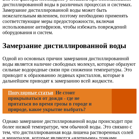
дистиллированной воды в различных процессах и системах.
Замерзание дистиллированной воды может быть
нежелательным явлением, поэтому необходимо применять
соответствующие меры предосторожности, включая
использование антифризов, чтобы избежать повреждений
оборудования и систем.
Замерзание дистиллированной воды
Одной из основных причин замерзания дистиллированной
воды является наличие свободных молекул, которые образуют
сильные водородные связи при снижении температуры. Это
приводит к образованию ледяных кристаллов, которые в
дальнейшем приводят к замерзанию всей жидкости.
Популярные статьи
Не стоит
прикрываться от дождя - где не
прятаться во время грозы в городе и
природе, какое укрытие выбрать?
Однако замерзание дистиллированной воды происходит при
более низкой температуре, чем обычной воды. Это связано с
тем, что дистиллированная вода лишена растворенных солей
и минералов, которые являются «ядерными» точками