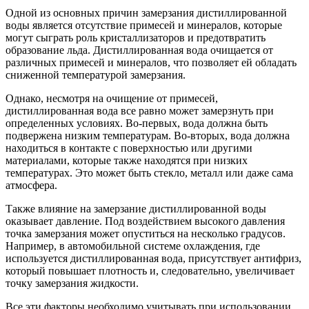
Одной из основных причин замерзания дистиллированной
воды является отсутствие примесей и минералов, которые
могут сыграть роль кристаллизаторов и предотвратить
образование льда. Дистиллированная вода очищается от
различных примесей и минералов, что позволяет ей обладать
сниженной температурой замерзания.
Однако, несмотря на очищение от примесей,
дистиллированная вода все равно может замерзнуть при
определенных условиях. Во-первых, вода должна быть
подвержена низким температурам. Во-вторых, вода должна
находиться в контакте с поверхностью или другими
материалами, которые также находятся при низких
температурах. Это может быть стекло, металл или даже сама
атмосфера.
Также влияние на замерзание дистиллированной воды
оказывает давление. Под воздействием высокого давления
точка замерзания может опуститься на несколько градусов.
Например, в автомобильной системе охлаждения, где
используется дистиллированная вода, присутствует антифриз,
который повышает плотность и, следовательно, увеличивает
точку замерзания жидкости.
Все эти факторы необходимо учитывать при использовании