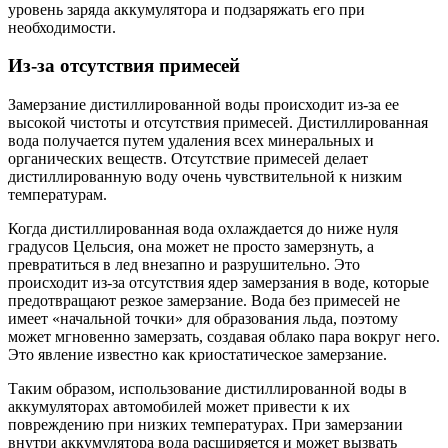
уровень заряда аккумулятора и подзаряжать его при
необходимости.
Из-за отсутствия примесей
Замерзание дистиллированной воды происходит из-за ее
высокой чистоты и отсутствия примесей. Дистиллированная
вода получается путем удаления всех минеральных и
органических веществ. Отсутствие примесей делает
дистиллированную воду очень чувствительной к низким
температурам.
Когда дистиллированная вода охлаждается до ниже нуля
градусов Цельсия, она может не просто замерзнуть, а
превратиться в лед внезапно и разрушительно. Это
происходит из-за отсутствия ядер замерзания в воде, которые
предотвращают резкое замерзание. Вода без примесей не
имеет «начальной точки» для образования льда, поэтому
может мгновенно замерзать, создавая облако пара вокруг него.
Это явление известно как криостатическое замерзание.
Таким образом, использование дистиллированной воды в
аккумуляторах автомобилей может привести к их
повреждению при низких температурах. При замерзании
внутри аккумулятора вода расширяется и может вызвать