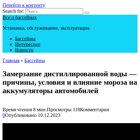
Перейти к контенту
Search for:
Все о бассейнах
Установка, обслуживание, эксплуатация
Бассейны
Интересное
Новости
Главная
»
Бассейны
Замерзание дистиллированной воды —
причины, условия и влияние мороза на
аккумуляторы автомобилей
Время чтения
8 мин.
Просмотры
118
Комментарии
0
Опубликовано
10.12.2023