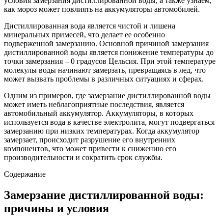
условия замерзания дистиллированной воды, а также узнаем,
как мороз может повлиять на аккумуляторы автомобилей.
Дистиллированная вода является чистой и лишена
минеральных примесей, что делает ее особенно
подверженной замерзанию. Основной причиной замерзания
дистиллированной воды является понижение температуры до
точки замерзания – 0 градусов Цельсия. При этой температуре
молекулы воды начинают замерзать, превращаясь в лед, что
может вызвать проблемы в различных ситуациях и сферах.
Одним из примеров, где замерзание дистиллированной воды
может иметь неблагоприятные последствия, является
автомобильный аккумулятор. Аккумуляторы, в которых
используется вода в качестве электролита, могут подвергаться
замерзанию при низких температурах. Когда аккумулятор
замерзает, происходит разрушение его внутренних
компонентов, что может привести к снижению его
производительности и сократить срок службы.
Содержание
Замерзание дистиллированной воды:
причины и условия