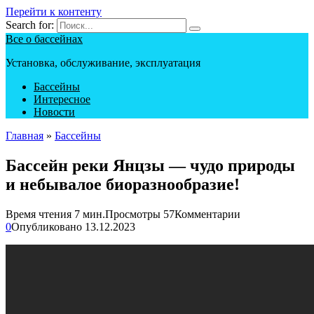
Перейти к контенту
Search for:
Все о бассейнах
Установка, обслуживание, эксплуатация
Бассейны
Интересное
Новости
Главная
»
Бассейны
Бассейн реки Янцзы — чудо природы
и небывалое биоразнообразие!
Время чтения
7 мин.
Просмотры
57
Комментарии
0
Опубликовано
13.12.2023