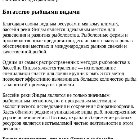
Богатство рыбными видами
Благодаря своим водным ресурсам и мягкому климату,
бассейн реки Янцзы является идеальным местом для
разведения и развития рыболовства. Рыболовные фермы и
производственные предприятия здесь играют важную роль в
обеспечении местных и международных рынков свежей и
качественной рыбой.
Одним из самых распространенных методов рыболовства в
бассейне Янцзы является траление — использование
специальной снасти для ловли крупных рыб. Этот метод
позволяет эффективно вылавливать большое количество рыбы
за короткий промежуток времени.
Бассейн реки Янцзы является не только значимым
рыболовным регионом, но и прекрасным местом для
экологического исследования и сохранения биоразнообразия.
Здесь обитают редкие и уникальные виды рыб, подверженные
угрозе исчезновения. Поэтому охрана и сбережение рыбных
ресурсов является неотъемлемой частью деятельности в этом
регионе.