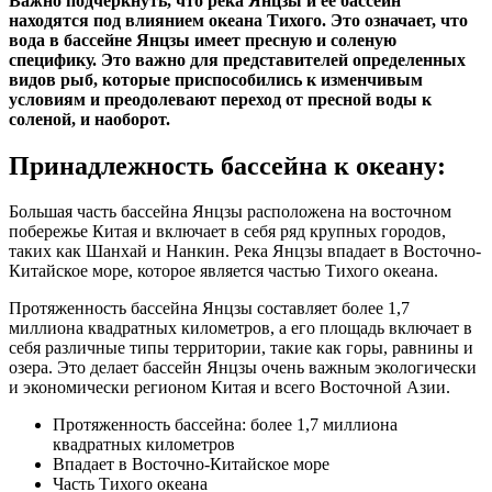
Важно подчеркнуть, что река Янцзы и ее бассейн
находятся под влиянием океана Тихого. Это означает, что
вода в бассейне Янцзы имеет пресную и соленую
специфику. Это важно для представителей определенных
видов рыб, которые приспособились к изменчивым
условиям и преодолевают переход от пресной воды к
соленой, и наоборот.
Принадлежность бассейна к океану:
Большая часть бассейна Янцзы расположена на восточном
побережье Китая и включает в себя ряд крупных городов,
таких как Шанхай и Нанкин. Река Янцзы впадает в Восточно-
Китайское море, которое является частью Тихого океана.
Протяженность бассейна Янцзы составляет более 1,7
миллиона квадратных километров, а его площадь включает в
себя различные типы территории, такие как горы, равнины и
озера. Это делает бассейн Янцзы очень важным экологически
и экономически регионом Китая и всего Восточной Азии.
Протяженность бассейна: более 1,7 миллиона
квадратных километров
Впадает в Восточно-Китайское море
Часть Тихого океана