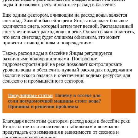
воды и позволяют регулировать ее расход в бассейне.
Еще одним фактором, влияющим на расход воды, является
снегопад. Зимой в бассейне реки Янцзы выпадает большое
количество снега, который затем тает весной. Расплавленный
снег увеличивает расход воды в реке. Однако важно отметить,
что если снегопад будет слишком обильным, это может
привести к наводнениям и повреждениям.
Также, расход воды в бассейне Янцзы регулируется
различными водохранилищами. Построение
гидроэлектростанций на реке позволяет контролировать
уровень воды и обеспечить нужный расход для поддержания
экологического баланса и обеспечения водных ресурсов для
сельского и промышленного секторов.
Популярные статьи
Почему в отсеке для
соли посудомоечной машины стоит вода?
Причины и решения проблемы
Благодаря всем этим факторам, расход воды в бассейне реки
Янцзы остается относительно стабильным и возможно
предугадать его изменения в зависимости от сезонов и
состояния водохранилищ.