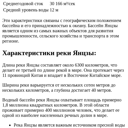
Среднегодовой сток
30 166 м³/сек
Средний уровень воды
12 м
Эти характеристики связаны с географическим положением
бассейна и его принадлежностью к океану. Бассейн Янцзы
является одним из самых важных объектов для развития
промышленности, сельского хозяйства и транспорта в этом
регионе.
Характеристики реки Янцзы:
Длина реки Янцзы составляет около 6300 километров, что
делает ее третьей по длине рекой в мире. Она протекает через
11 провинций Китая и впадает в Восточное Китайское море.
Ширина реки варьируется от нескольких сотен метров до
нескольких километров, а глубина достигает 40 метров.
Водный бассейн реки Янцзы охватывает площадь примерно
1,8 миллиона квадратных километров. В этой области
проживает примерно 400 миллионов человек, что делает ее
одной из наиболее населенных речных долин в мире.
Река Янцзы является важным источником пресной воды