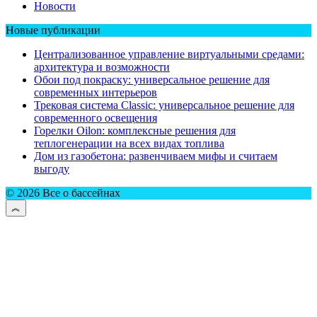
Новости
Новые публикации
Централизованное управление виртуальными средами:
архитектура и возможности
Обои под покраску: универсальное решение для
современных интерьеров
Трековая система Classic: универсальное решение для
современного освещения
Горелки Oilon: комплексные решения для
теплогенерации на всех видах топлива
Дом из газобетона: развенчиваем мифы и считаем
выгоду
© 2026 Все о бассейнах