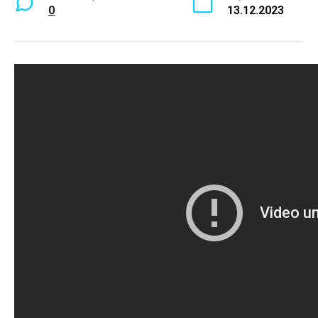
0
13.12.2023