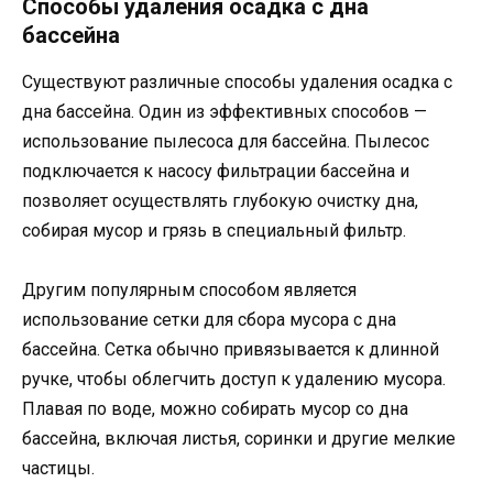
Способы удаления осадка с дна
бассейна
Существуют различные способы удаления осадка с
дна бассейна. Один из эффективных способов —
использование пылесоса для бассейна. Пылесос
подключается к насосу фильтрации бассейна и
позволяет осуществлять глубокую очистку дна,
собирая мусор и грязь в специальный фильтр.
Другим популярным способом является
использование сетки для сбора мусора с дна
бассейна. Сетка обычно привязывается к длинной
ручке, чтобы облегчить доступ к удалению мусора.
Плавая по воде, можно собирать мусор со дна
бассейна, включая листья, соринки и другие мелкие
частицы.