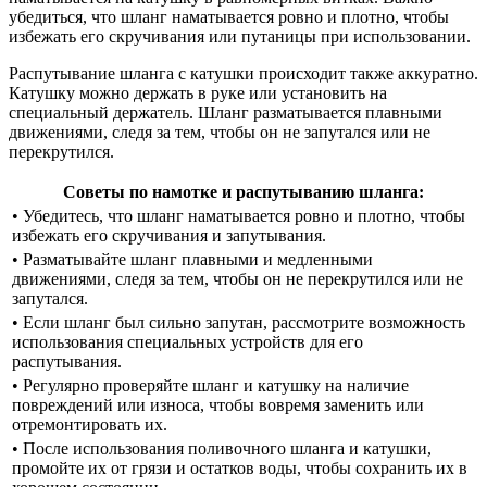
убедиться, что шланг наматывается ровно и плотно, чтобы
избежать его скручивания или путаницы при использовании.
Распутывание шланга с катушки происходит также аккуратно.
Катушку можно держать в руке или установить на
специальный держатель. Шланг разматывается плавными
движениями, следя за тем, чтобы он не запутался или не
перекрутился.
Советы по намотке и распутыванию шланга:
• Убедитесь, что шланг наматывается ровно и плотно, чтобы
избежать его скручивания и запутывания.
• Разматывайте шланг плавными и медленными
движениями, следя за тем, чтобы он не перекрутился или не
запутался.
• Если шланг был сильно запутан, рассмотрите возможность
использования специальных устройств для его
распутывания.
• Регулярно проверяйте шланг и катушку на наличие
повреждений или износа, чтобы вовремя заменить или
отремонтировать их.
• После использования поливочного шланга и катушки,
промойте их от грязи и остатков воды, чтобы сохранить их в