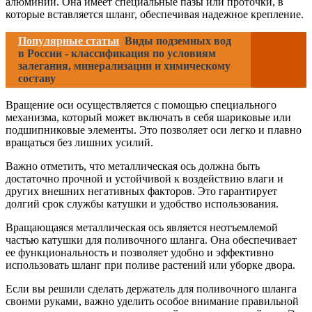
алюминий. Она имеет специальные пазы или проточки, в
которые вставляется шланг, обеспечивая надежное крепление.
Популярные статьи
Виды подземных вод
в России - классификация по условиям
залегания, минерализации и химическому
составу
Вращение оси осуществляется с помощью специального
механизма, который может включать в себя шариковые или
подшипниковые элементы. Это позволяет оси легко и плавно
вращаться без лишних усилий.
Важно отметить, что металлическая ось должна быть
достаточно прочной и устойчивой к воздействию влаги и
других внешних негативных факторов. Это гарантирует
долгий срок службы катушки и удобство использования.
Вращающаяся металлическая ось является неотъемлемой
частью катушки для поливочного шланга. Она обеспечивает
ее функциональность и позволяет удобно и эффективно
использовать шланг при поливе растений или уборке двора.
Если вы решили сделать держатель для поливочного шланга
своими руками, важно уделить особое внимание правильной