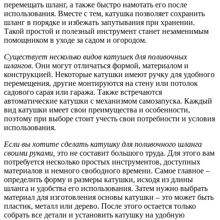
перемещать шланг, а также быстро намотать его после
использования. Вместе с тем, катушка позволяет сохранить
шланг в порядке и избежать запутывания при хранении.
Такой простой и полезный инструмент станет незаменимым
помощником в уходе за садом и огородом.
Существует несколько видов катушек для поливочных
шлангов.
Они могут отличаться формой, материалом и
конструкцией. Некоторые катушки имеют ручку для удобного
перемещения, другие монтируются на стену или потолок
садового сарая или гаража. Также встречаются
автоматические катушки с механизмом самозапуска. Каждый
вид катушки имеет свои преимущества и особенности,
поэтому при выборе стоит учесть свои потребности и условия
использования.
Если вы хотите сделать катушку для поливочного шланга
своими руками,
это не составит большого труда. Для этого вам
потребуется несколько простых инструментов, доступных
материалов и немного свободного времени. Самое главное –
определить форму и размеры катушки, исходя из длины
шланга и удобства его использования. Затем нужно выбрать
материал для изготовления основы катушки – это может быть
пластик, металл или дерево. После этого остается только
собрать все детали и установить катушку на удобную