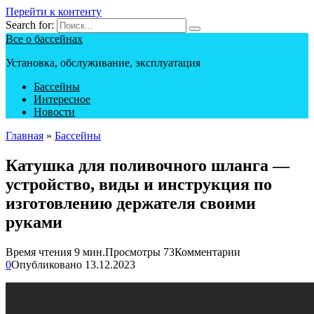
Перейти к контенту
Search for:
Все о бассейнах
Установка, обслуживание, эксплуатация
Бассейны
Интересное
Новости
Главная
»
Бассейны
Катушка для поливочного шланга —
устройство, виды и инструкция по
изготовлению держателя своими
руками
Время чтения
9 мин.
Просмотры
73
Комментарии
0
Опубликовано
13.12.2023