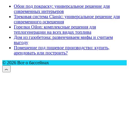
Обои под покраску: универсальное решение для
современных интерьеров
Трековая система Classic: универсальное решение для
современного освещения
Горелки Oilon: комплексные решения для
теплогенерации на всех видах топлива
Дом из газобетона: развенчиваем мифы и считаем
выгоду
Помещение под пищевое производство: купить,
арендовать или построить?
© 2026 Все о бассейнах