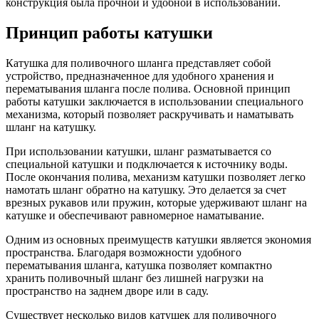
конструкция была прочной и удобной в использовании.
Принцип работы катушки
Катушка для поливочного шланга представляет собой
устройство, предназначенное для удобного хранения и
перематывания шланга после полива. Основной принцип
работы катушки заключается в использовании специального
механизма, который позволяет раскручивать и наматывать
шланг на катушку.
При использовании катушки, шланг разматывается со
специальной катушки и подключается к источнику воды.
После окончания полива, механизм катушки позволяет легко
намотать шланг обратно на катушку. Это делается за счет
врезных рукавов или пружин, которые удерживают шланг на
катушке и обеспечивают равномерное наматывание.
Одним из основных преимуществ катушки является экономия
пространства. Благодаря возможности удобного
перематывания шланга, катушка позволяет компактно
хранить поливочный шланг без лишней нагрузки на
пространство на заднем дворе или в саду.
Существует несколько видов катушек для поливочного