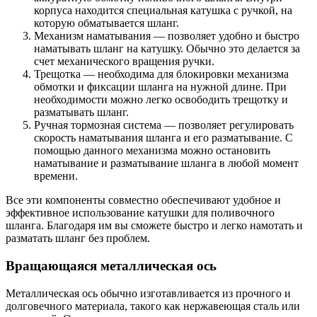
корпуса находится специальная катушка с ручкой, на
которую обматывается шланг.
Механизм наматывания — позволяет удобно и быстро
наматывать шланг на катушку. Обычно это делается за
счет механического вращения ручки.
Трещотка — необходима для блокировки механизма
обмотки и фиксации шланга на нужной длине. При
необходимости можно легко освободить трещотку и
разматывать шланг.
Ручная тормозная система — позволяет регулировать
скорость наматывания шланга и его разматывание. С
помощью данного механизма можно остановить
наматывание и разматывание шланга в любой момент
времени.
Все эти компоненты совместно обеспечивают удобное и
эффективное использование катушки для поливочного
шланга. Благодаря им вы сможете быстро и легко намотать и
разматать шланг без проблем.
Вращающаяся металлическая ось
Металлическая ось обычно изготавливается из прочного и
долговечного материала, такого как нержавеющая сталь или