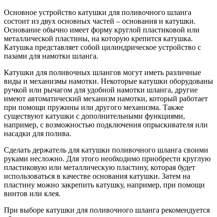
Основное устройство катушки для поливочного шланга
состоит из двух основных частей – основания и катушки.
Основание обычно имеет форму круглой пластиковой или
металлической пластины, на которую крепится катушка.
Катушка представляет собой цилиндрическое устройство с
пазами для намотки шланга.
Катушки для поливочных шлангов могут иметь различные
виды и механизмы намотки. Некоторые катушки оборудованы
ручкой или рычагом для удобной намотки шланга, другие
имеют автоматический механизм намотки, который работает
при помощи пружины или другого механизма. Также
существуют катушки с дополнительными функциями,
например, с возможностью подключения опрыскивателя или
насадки для полива.
Сделать держатель для катушки поливочного шланга своими
руками несложно. Для этого необходимо приобрести круглую
пластиковую или металлическую пластину, которая будет
использоваться в качестве основания катушки. Затем на
пластину можно закрепить катушку, например, при помощи
винтов или клея.
При выборе катушки для поливочного шланга рекомендуется