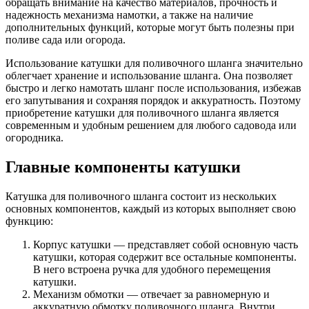
обращать внимание на качество материалов, прочность и
надежность механизма намотки, а также на наличие
дополнительных функций, которые могут быть полезны при
поливе сада или огорода.
Использование катушки для поливочного шланга значительно
облегчает хранение и использование шланга. Она позволяет
быстро и легко намотать шланг после использования, избежав
его запутывания и сохраняя порядок и аккуратность. Поэтому
приобретение катушки для поливочного шланга является
современным и удобным решением для любого садовода или
огородника.
Главные компоненты катушки
Катушка для поливочного шланга состоит из нескольких
основных компонентов, каждый из которых выполняет свою
функцию:
Корпус катушки — представляет собой основную часть
катушки, которая содержит все остальные компоненты.
В него встроена ручка для удобного перемещения
катушки.
Механизм обмотки — отвечает за равномерную и
аккуратную обмотку поливочного шланга. Внутри