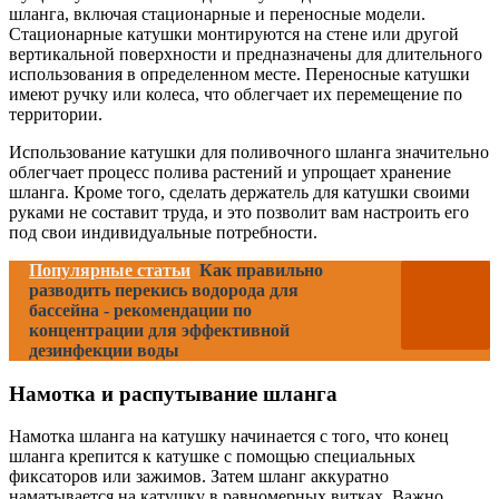
шланга, включая стационарные и переносные модели.
Стационарные катушки монтируются на стене или другой
вертикальной поверхности и предназначены для длительного
использования в определенном месте. Переносные катушки
имеют ручку или колеса, что облегчает их перемещение по
территории.
Использование катушки для поливочного шланга значительно
облегчает процесс полива растений и упрощает хранение
шланга. Кроме того, сделать держатель для катушки своими
руками не составит труда, и это позволит вам настроить его
под свои индивидуальные потребности.
Популярные статьи
Как правильно
разводить перекись водорода для
бассейна - рекомендации по
концентрации для эффективной
дезинфекции воды
Намотка и распутывание шланга
Намотка шланга на катушку начинается с того, что конец
шланга крепится к катушке с помощью специальных
фиксаторов или зажимов. Затем шланг аккуратно
наматывается на катушку в равномерных витках. Важно