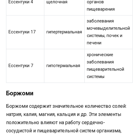
Ессентуки 4
щелочная
органов
пищеварения
заболевания
мочевыделительной
Ессентуки 17
гипертермальная
системы, почек и
печени
хронические
заболевания
Ессентуки 7
гипотермальная
пищеварительной
системы
Боржоми
Боржоми содержит значительное количество солей:
натрия, калия, магния, кальция и др. Эти элементы
положительно влияют на работу сердечно-
сосудистой и пищеварительной систем организма,