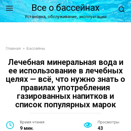
Перейти
Все о бассейнах
к
контенту
Установка, обслуживание, эксплуатация
Главная
»
Бассейны
Лечебная минеральная вода и
ее использование в лечебных
целях — всё, что нужно знать о
правилах употребления
газированных напитков и
список популярных марок
Время чтения
Просмотры
9 мин.
43