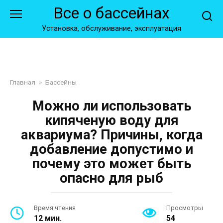
Перейти
Все о бассейнах
к
контенту
Установка, обслуживание, эксплуатация
Главная
»
Бассейны
Можно ли использовать
кипяченую воду для
аквариума? Причины, когда
добавление допустимо и
почему это может быть
опасно для рыб
Время чтения
Просмотры
12 мин.
54