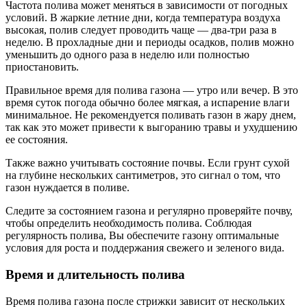
Частота полива может меняться в зависимости от погодных
условий. В жаркие летние дни, когда температура воздуха
высокая, полив следует проводить чаще — два-три раза в
неделю. В прохладные дни и периоды осадков, полив можно
уменьшить до одного раза в неделю или полностью
приостановить.
Правильное время для полива газона — утро или вечер. В это
время суток погода обычно более мягкая, а испарение влаги
минимальное. Не рекомендуется поливать газон в жару днем,
так как это может привести к выгоранию травы и ухудшению
ее состояния.
Также важно учитывать состояние почвы. Если грунт сухой
на глубине нескольких сантиметров, это сигнал о том, что
газон нуждается в поливе.
Следите за состоянием газона и регулярно проверяйте почву,
чтобы определить необходимость полива. Соблюдая
регулярность полива, Вы обеспечите газону оптимальные
условия для роста и поддержания свежего и зеленого вида.
Время и длительность полива
Время полива газона после стрижки зависит от нескольких