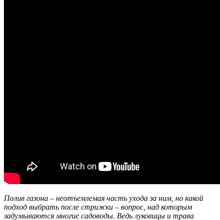
Полив газона – неотъемлемая часть ухода за ним, но какой
подход выбрать после стрижки – вопрос, над которым
задумываются многие садоводы. Ведь луковицы и трава