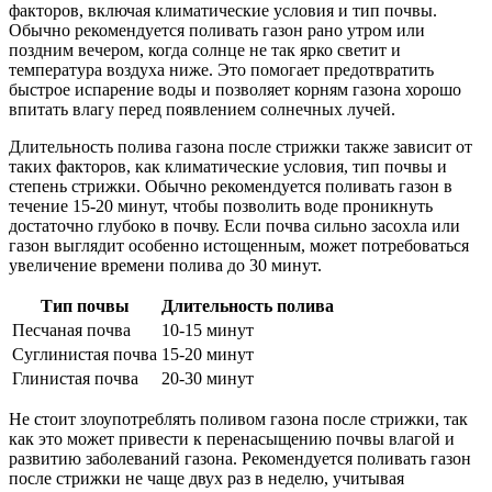
факторов, включая климатические условия и тип почвы.
Обычно рекомендуется поливать газон рано утром или
поздним вечером, когда солнце не так ярко светит и
температура воздуха ниже. Это помогает предотвратить
быстрое испарение воды и позволяет корням газона хорошо
впитать влагу перед появлением солнечных лучей.
Длительность полива газона после стрижки также зависит от
таких факторов, как климатические условия, тип почвы и
степень стрижки. Обычно рекомендуется поливать газон в
течение 15-20 минут, чтобы позволить воде проникнуть
достаточно глубоко в почву. Если почва сильно засохла или
газон выглядит особенно истощенным, может потребоваться
увеличение времени полива до 30 минут.
Тип почвы
Длительность полива
Песчаная почва
10-15 минут
Суглинистая почва
15-20 минут
Глинистая почва
20-30 минут
Не стоит злоупотреблять поливом газона после стрижки, так
как это может привести к перенасыщению почвы влагой и
развитию заболеваний газона. Рекомендуется поливать газон
после стрижки не чаще двух раз в неделю, учитывая