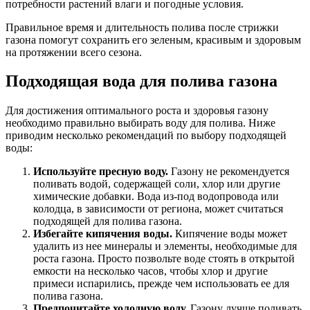
потребности растений влаги и погодные условия.
Правильное время и длительность полива после стрижки
газона помогут сохранить его зеленым, красивым и здоровым
на протяжении всего сезона.
Подходящая вода для полива газона
Для достижения оптимального роста и здоровья газону
необходимо правильно выбирать воду для полива. Ниже
приводим несколько рекомендаций по выбору подходящей
воды:
Используйте пресную воду.
Газону не рекомендуется
поливать водой, содержащей соли, хлор или другие
химические добавки. Вода из-под водопровода или
колодца, в зависимости от региона, может считаться
подходящей для полива газона.
Избегайте кипячения воды.
Кипячение воды может
удалить из нее минералы и элементы, необходимые для
роста газона. Просто позвольте воде стоять в открытой
емкости на несколько часов, чтобы хлор и другие
примеси испарились, прежде чем использовать ее для
полива газона.
Предпочитайте холодную воду.
Газону лучше поливать