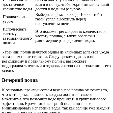
достаточное
влаги в почву, чтобы корни имели лучший
количество воды
доступ к водным ресурсам.
Выберите время с 6:00 до 10:00, чтобы
Поливать рано
газон успел высохнуть перед
утром
наступлением ночи.
Использовать
Это поможет регулировать количество и
систему
частоту полива, а также обеспечит
автоматического
равномерное распределение воды.
полива
Утренний полив является одним из ключевых аспектов ухода
за газоном после стрижки. Следуя рекомендациям по
регулярному и правильному поливу, вы сможете
поддерживать зеленый и здоровый газон на протяжении всего
сезона.
Вечерний полив
К основным преимуществам вечернего полива относится то,
что в это время влажность воздуха достигает своего
максимума, что позволяет воде проникать в грунт наиболее
эффективно. Кроме того, вечерний полив позволяет
минимизировать испарение воды, так как солнце уже заходит
и температура воздуха снижается.