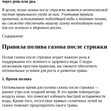
через день или два.
В целом, полив газона после стрижки является неотъемлемой
частью правильного ухода за ним. Учитывая правила
орошения, использование подходящей воды и тайминг полива,
вы сможете обеспечить вашему газону необходимую влагу
для его зеленого и здорового роста.
Содержание
Правила полива газона после стрижки
Полив газона после стрижки играет важную роль в
поддержании его зеленого и здорового вида. Следуя
нескольким простым правилам, вы сможете обеспечить
оптимальные условия для роста и развития травы.
1. Время полива
Оптимальное время для полива газона после стрижки —
раннее утро или поздний вечер. В это время температура
воздуха ниже, что помогает избежать быстрой испаряемости
воды. Кроме того, отсутствие прямых солнечных лучей на
газоне поможет предотвратить ожоги травы.