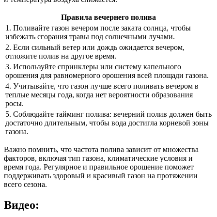
Правила вечернего полива
1. Поливайте газон вечером после заката солнца, чтобы
избежать сгорания травы под солнечными лучами.
2. Если сильный ветер или дождь ожидается вечером,
отложите полив на другое время.
3. Используйте спринклеры или систему капельного
орошения для равномерного орошения всей площади газона.
4. Учитывайте, что газон лучше всего поливать вечером в
теплые месяцы года, когда нет вероятности образования
росы.
5. Соблюдайте тайминг полива: вечерний полив должен быть
достаточно длительным, чтобы вода достигла корневой зоны
газона.
Важно помнить, что частота полива зависит от множества
факторов, включая тип газона, климатические условия и
время года. Регулярное и правильное орошение поможет
поддерживать здоровый и красивый газон на протяжении
всего сезона.
Видео: