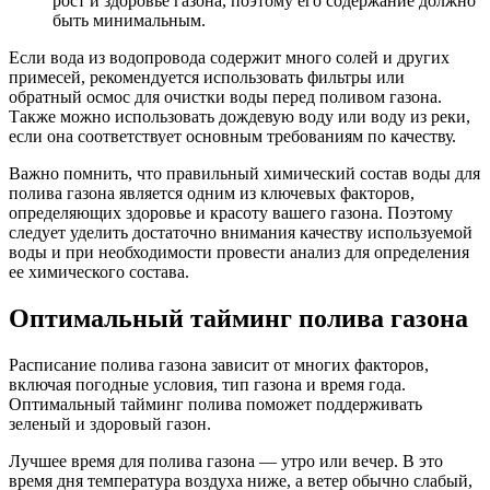
рост и здоровье газона, поэтому его содержание должно
быть минимальным.
Если вода из водопровода содержит много солей и других
примесей, рекомендуется использовать фильтры или
обратный осмос для очистки воды перед поливом газона.
Также можно использовать дождевую воду или воду из реки,
если она соответствует основным требованиям по качеству.
Важно помнить, что правильный химический состав воды для
полива газона является одним из ключевых факторов,
определяющих здоровье и красоту вашего газона. Поэтому
следует уделить достаточно внимания качеству используемой
воды и при необходимости провести анализ для определения
ее химического состава.
Оптимальный тайминг полива газона
Расписание полива газона зависит от многих факторов,
включая погодные условия, тип газона и время года.
Оптимальный тайминг полива поможет поддерживать
зеленый и здоровый газон.
Лучшее время для полива газона — утро или вечер. В это
время дня температура воздуха ниже, а ветер обычно слабый,