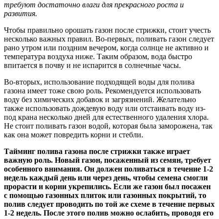
требуют достаточно влаги для прекрасного роста и
развития.
Чтобы правильно орошать газон после стрижки, стоит учесть
несколько важных правил. Во-первых, поливать газон следует
рано утром или поздним вечером, когда солнце не активно и
температура воздуха ниже. Таким образом, вода быстро
впитается в почву и не испарится в солнечные часы.
Во-вторых, использование подходящей воды для полива
газона имеет тоже свою роль. Рекомендуется использовать
воду без химических добавок и загрязнений. Желательно
также использовать дождевую воду или отстаивать воду из-
под крана несколько дней для естественного удаления хлора.
Не стоит поливать газон водой, которая была заморожена, так
как она может повредить корни и стебли.
Тайминг полива газона после стрижки также играет
важную роль. Новый газон, посаженный из семян, требует
особенного внимания. Он должен поливаться в течение 1-2
недель каждый день или через день, чтобы семена смогли
прорасти и корни укрепились. Если же газон был посажен
с помощью газонных плиток или газонных покрытий, то
полив следует проводить по той же схеме в течение первых
1-2 недель. После этого полив можно ослабить, проводя его