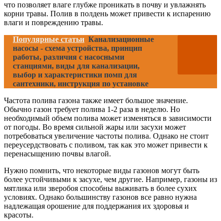
что позволяет влаге глубже проникать в почву и увлажнять
корни травы. Полив в полдень может привести к испарению
влаги и повреждению травы.
Популярные статьи
Канализационные
насосы - схема устройства, принцип
работы, различия с насосными
станциями, виды для канализации,
выбор и характеристики помп для
сантехники, инструкция по установке
Частота полива газона также имеет большое значение.
Обычно газон требует полива 1-2 раза в неделю. Но
необходимый объем полива может изменяться в зависимости
от погоды. Во время сильной жары или засухи может
потребоваться увеличение частоты полива. Однако не стоит
переусердствовать с поливом, так как это может привести к
перенасыщению почвы влагой.
Нужно помнить, что некоторые виды газонов могут быть
более устойчивыми к засухе, чем другие. Например, газоны из
мятлика или зверобоя способны выживать в более сухих
условиях. Однако большинству газонов все равно нужна
надлежащая орошение для поддержания их здоровья и
красоты.