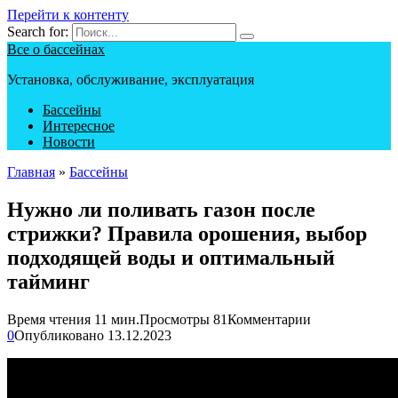
Перейти к контенту
Search for:
Все о бассейнах
Установка, обслуживание, эксплуатация
Бассейны
Интересное
Новости
Главная
»
Бассейны
Нужно ли поливать газон после
стрижки? Правила орошения, выбор
подходящей воды и оптимальный
тайминг
Время чтения
11 мин.
Просмотры
81
Комментарии
0
Опубликовано
13.12.2023