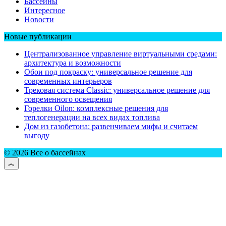
Бассейны
Интересное
Новости
Новые публикации
Централизованное управление виртуальными средами:
архитектура и возможности
Обои под покраску: универсальное решение для
современных интерьеров
Трековая система Classic: универсальное решение для
современного освещения
Горелки Oilon: комплексные решения для
теплогенерации на всех видах топлива
Дом из газобетона: развенчиваем мифы и считаем
выгоду
© 2026 Все о бассейнах