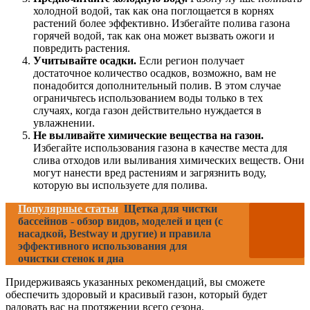
холодной водой, так как она поглощается в корнях
растений более эффективно. Избегайте полива газона
горячей водой, так как она может вызвать ожоги и
повредить растения.
Учитывайте осадки.
Если регион получает
достаточное количество осадков, возможно, вам не
понадобится дополнительный полив. В этом случае
ограничьтесь использованием воды только в тех
случаях, когда газон действительно нуждается в
увлажнении.
Не выливайте химические вещества на газон.
Избегайте использования газона в качестве места для
слива отходов или выливания химических веществ. Они
могут нанести вред растениям и загрязнить воду,
которую вы используете для полива.
Популярные статьи
Щетка для чистки
бассейнов - обзор видов, моделей и цен (с
насадкой, Bestway и другие) и правила
эффективного использования для
очистки стенок и дна
Придерживаясь указанных рекомендаций, вы сможете
обеспечить здоровый и красивый газон, который будет
радовать вас на протяжении всего сезона.