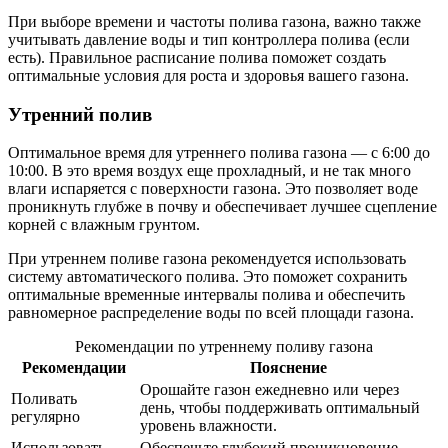
При выборе времени и частоты полива газона, важно также
учитывать давление воды и тип контроллера полива (если
есть). Правильное расписание полива поможет создать
оптимальные условия для роста и здоровья вашего газона.
Утренний полив
Оптимальное время для утреннего полива газона — с 6:00 до
10:00. В это время воздух еще прохладный, и не так много
влаги испаряется с поверхности газона. Это позволяет воде
проникнуть глубже в почву и обеспечивает лучшее сцепление
корней с влажным грунтом.
При утреннем поливе газона рекомендуется использовать
систему автоматического полива. Это поможет сохранить
оптимальные временные интервалы полива и обеспечить
равномерное распределение воды по всей площади газона.
Рекомендации по утреннему поливу газона
Рекомендации
Пояснение
Орошайте газон ежедневно или через
Поливать
день, чтобы поддерживать оптимальный
регулярно
уровень влажности.
Использовать
Обеспечьте глубокий проникновение