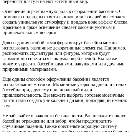
переносят влагу и имеют эстетичный вид.
Освещение играет важную роль в оформлении бассейна. С
помощью подводных светильников или фонарей вы сможете
создать уникальную атмосферу и придать воде эффект блеска.
Красивое и яркое освещение сделает бассейн уютным и
привлекательным вечером.
Для создания особой атмосферы вокруг бассейна можно
использовать различные декоративные элементы. Например,
расположить скульптуры или фигуры, которые будут
гармонично сочетаться с окружающей средой. Вы также
можете украсить бассейн камнями, ракушками или другими
природными материалами.
Еще одним способом оформления бассейна является
использование мозаики. Мозаичные узоры на дне или стенах
бассейна придадут ему оригинальный вид и
привлекательность. Вы можете выбрать готовые мозаичные
плитки или создать уникальный дизайн, подходящий именно
вам.
Не забывайте о важности безопасности. Расположите вокруг
бассейна ограждение или забор, чтобы предотвратить
случайные падения. Также обеспечьте хорошую систему
фильтрации и очистки воды, чтобы ее качество всегда было на