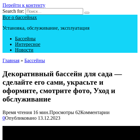
Перейти к контенту
Search for:
Все о бассейнах
Установка, обслуживание, эксплуатация
Бассейны
Интересное
Новости
Главная
»
Бассейны
Декоративный бассейн для сада —
сделайте его сами, украсьте и
оформите, смотрите фото, Уход и
обслуживание
Время чтения
16 мин.
Просмотры
62
Комментарии
0
Опубликовано
13.12.2023