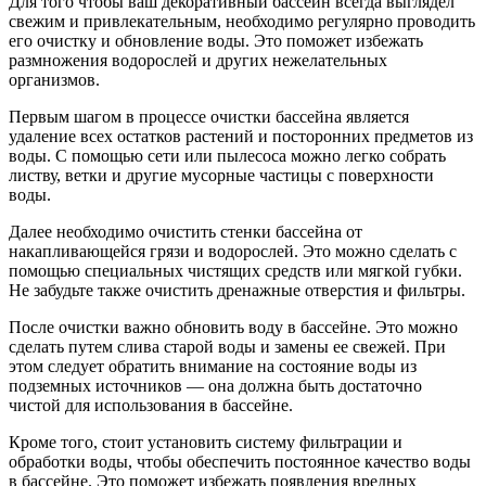
Для того чтобы ваш декоративный бассейн всегда выглядел
свежим и привлекательным, необходимо регулярно проводить
его очистку и обновление воды. Это поможет избежать
размножения водорослей и других нежелательных
организмов.
Первым шагом в процессе очистки бассейна является
удаление всех остатков растений и посторонних предметов из
воды. С помощью сети или пылесоса можно легко собрать
листву, ветки и другие мусорные частицы с поверхности
воды.
Далее необходимо очистить стенки бассейна от
накапливающейся грязи и водорослей. Это можно сделать с
помощью специальных чистящих средств или мягкой губки.
Не забудьте также очистить дренажные отверстия и фильтры.
После очистки важно обновить воду в бассейне. Это можно
сделать путем слива старой воды и замены ее свежей. При
этом следует обратить внимание на состояние воды из
подземных источников — она должна быть достаточно
чистой для использования в бассейне.
Кроме того, стоит установить систему фильтрации и
обработки воды, чтобы обеспечить постоянное качество воды
в бассейне. Это поможет избежать появления вредных