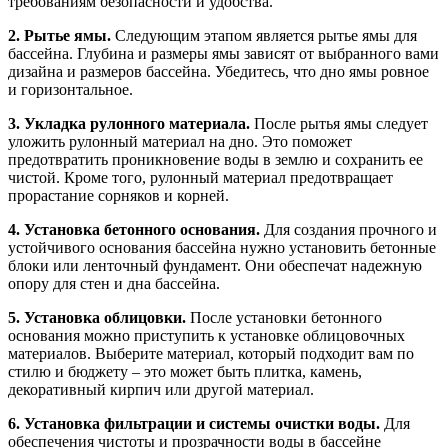
требованиям безопасности и удобства.
2. Рытье ямы.
Следующим этапом является рытье ямы для
бассейна. Глубина и размеры ямы зависят от выбранного вами
дизайна и размеров бассейна. Убедитесь, что дно ямы ровное
и горизонтальное.
3. Укладка рулонного материала.
После рытья ямы следует
уложить рулонный материал на дно. Это поможет
предотвратить проникновение воды в землю и сохранить ее
чистой. Кроме того, рулонный материал предотвращает
прорастание сорняков и корней.
4. Установка бетонного основания.
Для создания прочного и
устойчивого основания бассейна нужно установить бетонные
блоки или ленточный фундамент. Они обеспечат надежную
опору для стен и дна бассейна.
5. Установка облицовки.
После установки бетонного
основания можно приступить к установке облицовочных
материалов. Выберите материал, который подходит вам по
стилю и бюджету – это может быть плитка, камень,
декоративный кирпич или другой материал.
6. Установка фильтрации и системы очистки воды.
Для
обеспечения чистоты и прозрачности воды в бассейне